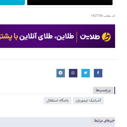
کد مطلب
1427736
برچسب‌ها
آندرانیک تیموریان
باشگاه استقلال
خبرهای مرتبط