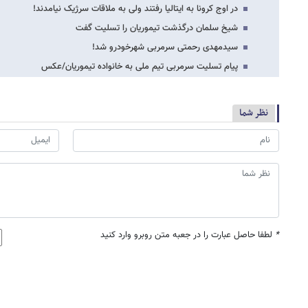
در اوج کرونا به ایتالیا رفتند ولی به ملاقات سرژیک نیامدند!
شیخ سلمان درگذشت تیموریان را تسلیت گفت
سیدمهدی رحمتی سرمربی شهرخودرو شد!
پیام تسلیت سرمربی تیم ملی به خانواده تیموریان/عکس
نظر شما
*
لطفا حاصل عبارت را در جعبه متن روبرو وارد کنید