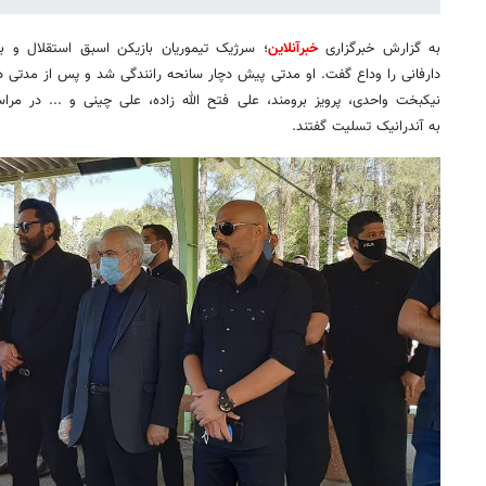
به گزارش خبرگزاری
خبرآنلاین
دارفانی را وداع گفت. او مدتی پیش دچار سانحه رانندگی شد و پس از مدتی د
نیکبخت واحدی، پرویز برومند، علی فتح الله زاده، علی چینی و ... در مرا
به آندرانیک تسلیت گفتند.