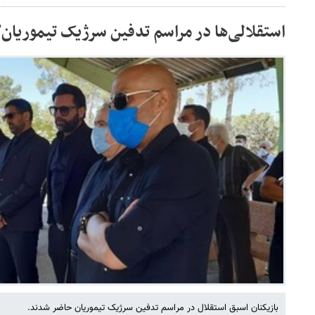
استقلالی‌ها در مراسم تدفین سرژیک تیموریا
بازیکنان اسبق استقلال در مراسم تدفین سرژیک تیموریان حاضر شدند.