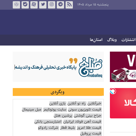
پنجشنبه ۱۵ مرداد ۱۴۰۵
انتشارات
وبلاگ
استان‌ها
وبگردی
خبرآنلاین
راه نو آنلاین
بازی آنلاین
قیمت تلویزیون سونی
سایت یوتوتایمز
مبل مینیمال
جراح بینی گوشتی
پرشین هتل
قیمت آهن فولاد ایرانیان
اعتبارسنجی بانکی
قیمت طلا امروز
بلیط قطار
شرکت رادوکو
قیمت پروفیل