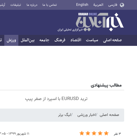
فارسی
العربية
English
تماس با ما
درباره ما
تبلیغات
آرشی
صفحه اصلی
سیاست
اقتصاد
فرهنگ
جامعه
بین‌الملل
ورزش
تا
مطالب پیشنهادی
ترید EURUSD با اسپرد از صفر پیپ
صفحه اصلی
اخبار ورزشی
لیگ برتر
۱۱ شهریور ۱۳۹۹ - ۱۳:۰۵
۳ نفر