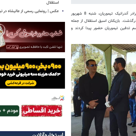
استقلال
عکس | رونمایی رسمی از عالیشاه در تی
؛ سرژیک تیموریان بازیکن اسبق استقلال و برادر آندرانیک تیموریان، شنبه 8 شهریور
رگذشت. بازیکنان اسبق استقلال از جمله
سم تدفین تیموریان حضور پیدا کردند و