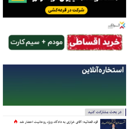
در بحث مشارکت کنید
قوه قضائیه: آقای خرازی به دادگاه ویژه روحانیت احضار شد