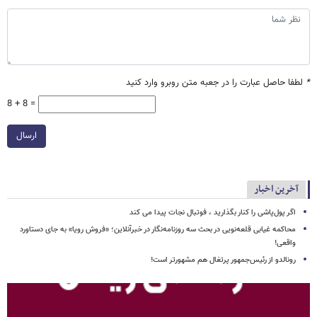
*
لطفا حاصل عبارت را در جعبه متن روبرو وارد کنید
8 + 8 =
ارسال
آخرین اخبار
اگر پول‌پاشی را کنار بگذارید ، فوتبال نجات پیدا می کند
محاکمه غیابی قلعه‌نویی در بحث سه روزنامه‌نگار در خبرآنلاین؛ «فروش رویا» به جای دستاورد
واقعی!
رونالدو از رئیس‌جمهور پرتغال هم مشهورتر است!