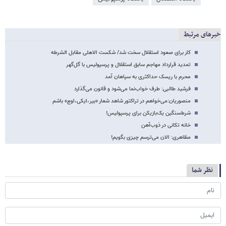
خبرهای مرتبط
کار برای صعود استقلال سخت شد/ شکست الاهلی مقابل الشرطه
تمدید قرارداد مهاجم سابق استقلال و پرسپولیس با گل‌گهر
محرم با ریسک حداکثری به سپاهان آمد
فرشید طالبی: طرف خواب‌نما می‌شود و قانون می‌گذارد
منصوریان:می‌خواهم در تراکتور شاهد شعار «بیر،ایکی،اوچ» باشم
شرط‌سنگین یک‌بازیکن برای پرسپولیس!
خانه تکانی در ذوب‌آهن
مظاهری: الان می‌ترسم چیزی بگویم!
نظر شما