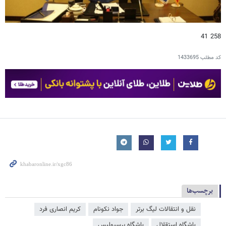
258 41
کد مطلب
1433695
برچسب‌ها
نقل و انتقالات لیگ برتر
جواد نکونام
کریم انصاری فرد
باشگاه استقلال
باشگاه پرسپولیس