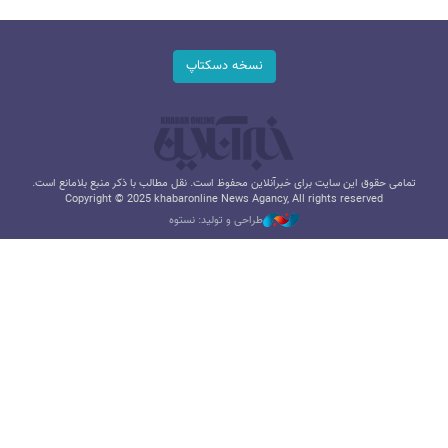
نسخه دسکتاپ
تمامی حقوق این سایت برای خبرآنلاین محفوظ است. نقل مطالب با ذکر منبع بلامانع است.
Copyright © 2025 khabaronline News Agancy, All rights reserved
طراحی و تولید: نستوه