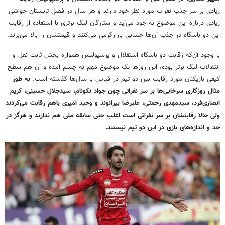
زیادی بر سر جذب نفرات مورد نظر خود دارند و هر سال در فصل تابستان حواشی
زیادی درباره این موضوع به جود می‌آید و ستارگان لیگ برتری با استفاده از رقابت
این دو باشگاه در جذب آن‌ها حسابی بازارگرمی می‌کنند و قیمتشان را بالا می‌برند.
با وجود آن‌که رقابت دو باشگاه استقلال و پرسپولیس همواره بخش ثابت نقل و
انتقالات لیگ برتر بوده، این روزها یک موضوع مهم به چشم آمده و آن هم سطح
کیفی بازیکنان مورد رقابت بین دو تیم در قیاس با سال‌ها گذشته است.
به طور
مثال روزگاری سرخابی‌ها بر سر نفراتی چون جواد نکونام، سیدجلال حسینی، کریم
انصاری‌فرد، سیدمهدی رحمتی، علیرضا بیرانوند و وحید امیری باهم رقابت می‌کردند
ولی حالا رقابتشان بر سر نفراتی است اغلب حتی سابقه ملی هم ندارند و هرگز در
حد و اندازه‌های بازی در این دو تیم نیستند.