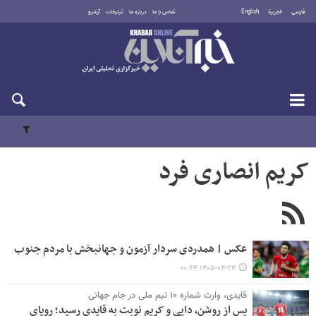
فارسی
العربية
English
تماس با ما
درباره ما
تبلیغات
آرشیو
شنبه ۱۷ مرداد ۱۴۰۵
کریم انصاری فرد
عکس | همدردی سردار آزمون و جهانبخش با مردم جنوب
۱۴۰۵-۰۴-۲۴ ۰۰:۴۴
قایدی، وارث شماره ۱۰ تیم ملی در جام جهانی
پس از روشن، دایی و کریم نوبت به قایدی رسید؛ رویای