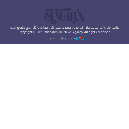
تمامی حقوق این سایت برای خبرآنلاین محفوظ است. نقل مطالب با ذکر منبع بلامانع است.
Copyright © 2025 khabaronline News Agancy, All rights reserved
طراحی و تولید: نستوه