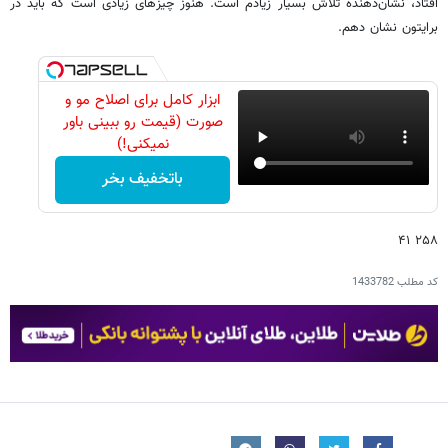
افتاد، نشان‌دهنده تلاش بسیار زیادم است. هنوز چیزهای زیادی است که باید در
برایتون نشان دهم.
ابزار کامل برای اصلاح مو و
صورت (قیمت رو ببینی باور
نمیکنی!)
باتخفیف بخر
۲۵۸ ۴۱
کد مطلب
1433782