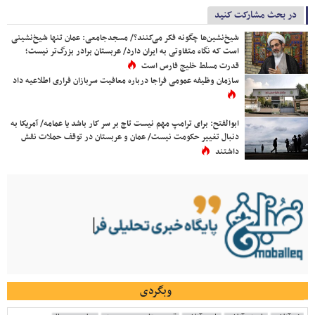
در بحث مشارکت کنید
شیخ‌نشین‌ها چگونه فکر می‌کنند؟/ مسجدجامعی: عمان تنها شیخ‌نشینی
است که نگاه متفاوتی به ایران دارد/ عربستان برادر بزرگ‌تر نیست؛
قدرت مسلط خلیج فارس است
سازمان وظیفه عمومی فراجا درباره معافیت سربازان فراری اطلاعیه داد
ابوالفتح: برای ترامپ مهم نیست تاج بر سر کار باشد یا عمامه/ آمریکا به
دنبال تغییر حکومت نیست/ عمان و عربستان در توقف حملات نقش
داشتند
وبگردی