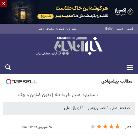
×
فارسی
العربية
English
تماس با ما
درباره ما
تبلیغات
آرشیو
جمعه ۱۶ مرداد ۱۴۰۵
مطالب پیشنهادی
۱ میلیارد اعتبار خرید طلا | بدون ضامن و چک
صفحه اصلی
اخبار ورزشی
فوتبال ملی
۲۸ شهریور ۱۳۹۹ - ۱۱:۱۸
۴ نفر