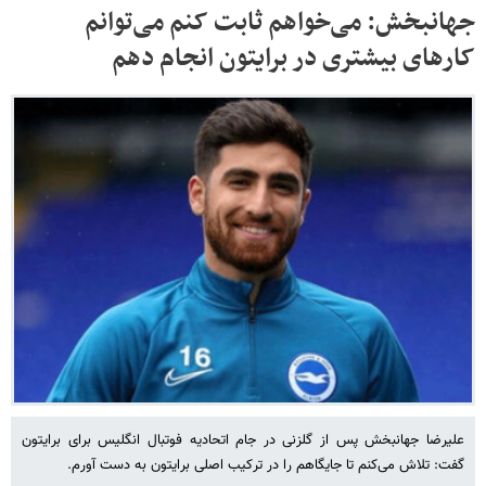
جهانبخش: می‌خواهم ثابت کنم می‌توانم
کارهای بیشتری در برایتون انجام دهم
علیرضا جهانبخش پس از گلزنی در جام اتحادیه فوتبال انگلیس برای برایتون
گفت: تلاش می‌کنم تا جایگاهم را در ترکیب اصلی برایتون به دست آورم.