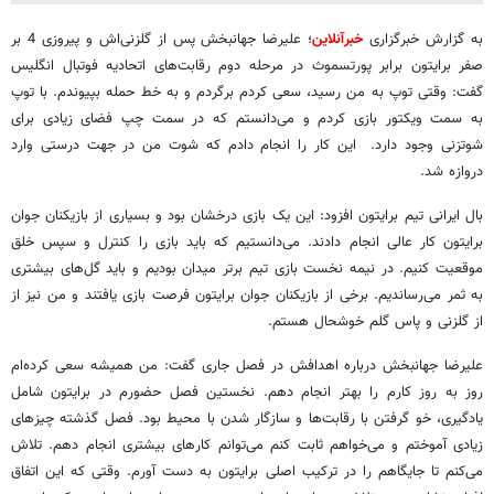
به گزارش خبرگزاری
خبرآنلاین
؛ علیرضا جهانبخش پس از گلزنی‌اش و پیروزی 4 بر
صفر برایتون برابر پورتسموث در مرحله دوم رقابت‌های اتحادیه فوتبال انگلیس
گفت: وقتی توپ به من رسید، سعی کردم برگردم و به خط حمله بپیوندم. با توپ
به سمت ویکتور بازی کردم و می‌دانستم که در سمت چپ فضای زیادی برای
شوتزنی وجود دارد. این کار را انجام دادم که شوت من در جهت درستی وارد
دروازه شد.
بال ایرانی تیم برایتون افزود: این یک بازی درخشان بود و بسیاری از بازیکنان جوان
برایتون کار عالی انجام دادند. می‌دانستیم که باید بازی را کنترل و سپس خلق
موقعیت کنیم. در نیمه نخست بازی تیم برتر میدان بودیم و باید گل‌های بیشتری
به ثمر می‌رساندیم. برخی از بازیکنان جوان برایتون فرصت بازی یافتند و من نیز از
از گلزنی و پاس گلم خوشحال هستم.
علیرضا جهانبخش درباره اهدافش در فصل جاری گفت: من همیشه سعی کرده‌ام
روز به روز کارم را بهتر انجام دهم. نخستین فصل حضورم در برایتون شامل
یادگیری، خو گرفتن با رقابت‌ها و سازگار شدن با محیط بود. فصل گذشته چیزهای
زیادی آموختم و می‌خواهم ثابت کنم می‌توانم کارهای بیشتری انجام دهم. تلاش
می‌کنم تا جایگاهم را در ترکیب اصلی برایتون به دست آورم. وقتی که این اتفاق