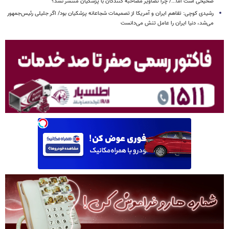
صحیحی است اما.../ چرا تصاویر مصاحبه کنندگان با پزشکیان منتشر نشد؟
رشیدی کوچی: تفاهم ایران و آمریکا از تصمیمات شجاعانه پزشکیان بود/ اگر جلیلی رئیس‌جمهور
می‌شد، دنیا ایران را عامل تنش می‌دانست