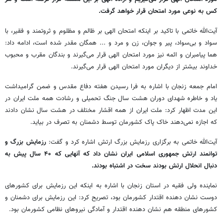
کس به نوعی مورد امتحان قرار خواهد گرفت.
آیت‌الله خاتمی با تاکید بر اینکه امتحان الهی بر ظالم و مظلوم و ثروتمند و فقیر، با
سواد و بی‌سواد، پیر و جوان، زن و مرد و ... همگان مقدر شده است، ادامه داد:
هما پیامبران و ائمه نیز مورد امتحان الهی قرار می‌گیرند و بندگان مقرب و محبوب
خداوند بیشتر از دیگران مورد امتحان الهی قرار می‌گیرند.
امام جمعه زنجان با اشاره به فرا رسیدن هفته دفاع مقدس و ضمن گرامیداشت
یاد و خاطره شهدای دوران هشت سال جنگ تحمیلی و رشادت همه ملت ایران در
این مدت اظهار کرد: ملت ایران از همه اقشار مختلف در هشت سال نشان دادند
که اجازه نمی‌دهند خاک پاک کشورمان توسط دشمنان به تصرف در بیاید.
آیت‌الله خاتمی به برگزاری رزمایش بزرگ ارتش اشاره کرد و گفت:
رزمایش بزرگ و
توانمند ارتش جمهوری اسلامی ایران نشان داد که آنهایی که ۴۰ سال پیش به
دنبال انحلال ارتش بودند سخت در اشتباه بودند.
نماینده ولی فقیه در استان زنجان با اشاره به اینکه این رزمایش برای کشورهای
دوست نشان دهنده اقتدار کشورمان بود، تصریح کرد: این رزمایش برای دشمنان و
کشورهای منطقه هم نشان دهنده اقتدار و آمادگی نیروهای نظامی کشورمان بود.