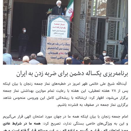
برنامه‌ریزی یکساله دشمن برای ضربه زدن به ایران
آیت‌الله شیخ علی خاتمی ظهر امروز در خطبه‌های نماز جمعه زنجان با بیان اینکه
پس از ۲۸ هفته تعطیلی، این هفته با رعایت تمام موازین بهداشتی نماز جمعه
برگزار می‌شود، اظهار کرد: ان‌شالله با ریشه‌کنی کامل این ویروس منحوس شاهد
برگزاری نماز جمعه در صفوف به فشرده باشیم.
امام جمعه زنجان با بیان اینکه همه ما در جهان مورد امتحان الهی قرار می‌گیریم
و این به ویژگی‌های خاصی بستگی ندارد، تصریح کرد:
همه ما در شرایط عادی
مورد امتحان الهی قرار می‌گیریم و اراده الهی بر این مسئله قرار گرفته است و هر