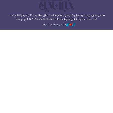
تمامی حقوق این سایت برای خبرآنلاین محفوظ است. نقل مطالب با ذکر منبع بلامانع است.
Copyright © 2025 khabaronline News Agancy, All rights reserved
طراحی و تولید: نستوه