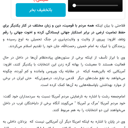
باتخفیف بخر
فلاحتی با بیان اینکه
همه مردم با قومیت، دین و زبان مختلف در کنار یکدیگر برای
حفظ تمامیت ارضی در برابر استکبار جهانی ایستادگی کرده و اخوت جهانی را رقم
زدند
، افزود: پیروی از ولایت و ولایت‌پذیری در جنگ تحمیلی به اوج رسیده و
رزمندگان با لبیک به امام خمینی رحمت‌الله، جان خود را تقدیم اسلام می‌کردند.
وی با ابراز تأسف از اینکه برخی از ستون‌های پیاده‌نظام آن‌ها در داخل در حال
فعالیت هستند تا معیشت را بهانه گره زدن این انتخابات با یکدیگر کنند، افزود:
آمریکایی که بااین‌همه کبکه در مقابله یک ویروس وامانده و کم آورده، چگونه
می‌خواهد به نفع ملت‌های دیگر قدمی بردارند، درصورتی‌که حتی ایران در برخی
از موارد بهداشتی باواسطه‌هایی به آن‌ها کمک کرده است.
امام‌جمعه رشت با اشاره به نارضایتی مردم آمریکا نسبت به سردمداران خود گفت:
خود مردم آمریکا "مرگ بر آمریکا " می‌گویند آنگاه برخی از دلباختگان غرب در داخل
می‌خواهند این دو انتخابات را به هم مربوط کنند.
وی در پایان با اشاره به اینکه امریکا دیگر آن آمریکایی نیست که بزدلان داخلی به