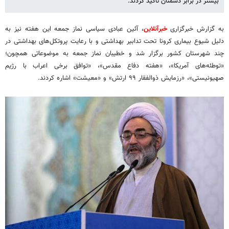
بیشتر در برابر دشمنان تأکید کردند.
به گزارش خبرگزاری
خبرآنلاین
، آئین عبادی سیاسی نماز جمعه این هفته نیز به
دلیل شیوع بیماری کرونا تحت تدابیر بهداشتی و با رعایت پروتکل‌های بهداشتی در
چند شهرستان کشور برگزار شد و خطیبان نماز جمعه به موضوعاتی همچون؛
«توطئه‌های آمریکا»، «هفته دفاع مقدس»، «توافق برخی اعراب با رژیم
صهیونیستی»، «رزمایش ذوالفقار ۹۹ ارتش» و «معیشت» اشاره کردند.