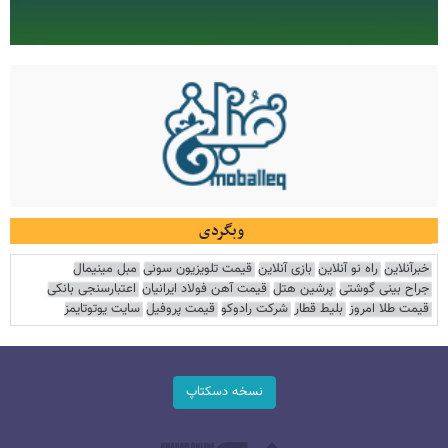
وبگردی
خبرآنلاین
راه نو آنلاین
بازی آنلاین
قیمت تلویزیون سونی
مبل مینیمال
جراح بینی گوشتی
پرشین هتل
قیمت آهن فولاد ایرانیان
اعتبارسنجی بانکی
قیمت طلا امروز
بلیط قطار
شرکت رادوکو
قیمت پروفیل
سایت یوتوتایمز
نسخه دسکتاپ