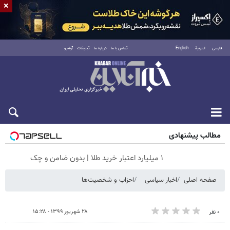
×
فارسی
العربية
English
تماس با ما
درباره ما
تبلیغات
آرشیو
جمعه ۱۶ مرداد ۱۴۰۵
مطالب پیشنهادی
۱ میلیارد اعتبار خرید طلا | بدون ضامن و چک
صفحه اصلی
اخبار سیاسی
احزاب و شخصیت‌ها
۲۸ شهریور ۱۳۹۹ - ۱۵:۲۸
۰ نفر