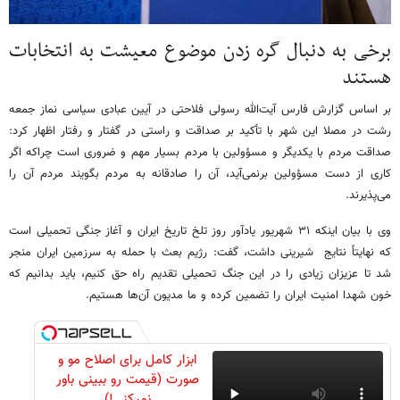
برخی به دنبال گره زدن موضوع معیشت به انتخابات
هستند
بر اساس گزارش فارس آیت‌الله رسولی فلاحتی در آیین عبادی سیاسی نماز جمعه
رشت در مصلا این شهر با تأکید بر صداقت و راستی در گفتار و رفتار اظهار کرد:
صداقت مردم با یکدیگر و مسؤولین با مردم بسیار مهم و ضروری است چراکه اگر
کاری از دست مسؤولین برنمی‌آید، آن را صادقانه به مردم بگویند مردم آن را
می‌پذیرند.
وی با بیان اینکه ۳۱ شهریور یادآور روز تلخ تاریخ ایران و آغاز جنگی تحمیلی است
که نهایتاً نتایج شیرینی داشت، گفت: رژیم بعث با حمله به سرزمین ایران منجر
شد تا عزیزان زیادی را در این جنگ تحمیلی تقدیم راه حق کنیم، باید بدانیم که
خون شهدا امنیت ایران را تضمین کرده و ما مدیون آن‌ها هستیم.
ابزار کامل برای اصلاح مو و
صورت (قیمت رو ببینی باور
نمیکنی!)