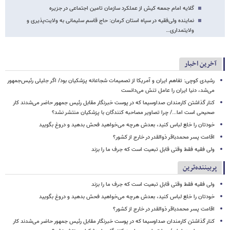
گلایه امام جمعه کیش از عملکرد سازمان تامین اجتماعی در جزیره
نماینده ولی‌فقیه در سپاه استان کرمان: حاج قاسم سلیمانی به ولایت‌پذیری و
ولایتمداری…
آخرین اخبار
رشیدی کوچی: تفاهم ایران و آمریکا از تصمیمات شجاعانه پزشکیان بود/ اگر جلیلی رئیس‌جمهور
می‌شد، دنیا ایران را عامل تنش می‌دانست
کنار گذاشتن کارمندان صداوسیما که در پوست خبرنگار مقابل رئیس جمهور حاضر می‌شدند کار
صحیحی است اما.../ چرا تصاویر مصاحبه کنندگان با پزشکیان منتشر نشد؟
خودتان را خلع لباس کنید، بعدش هرچه می‌خواهید فحش بدهید و دروغ بگویید
اقامت پسر محمدباقر ذوالقدر در خارج از کشور؟
ولی فقیه فقط وقتی قابل تبعیت است که جرف ما را بزند
پربیننده‌ترین
ولی فقیه فقط وقتی قابل تبعیت است که جرف ما را بزند
خودتان را خلع لباس کنید، بعدش هرچه می‌خواهید فحش بدهید و دروغ بگویید
اقامت پسر محمدباقر ذوالقدر در خارج از کشور؟
کنار گذاشتن کارمندان صداوسیما که در پوست خبرنگار مقابل رئیس جمهور حاضر می‌شدند کار