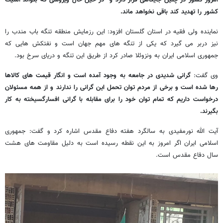
امروز کشور در چنین جایگاهی قرار دارد و در حین حال ویروسی که بتواند امنیت
کشور را تهدید کند باقی نخواهد ماند.
نماینده ولی فقیه در استان گلستان افزود: این رزمایش منطقه تنگه باب مندب را
نیز دربر می گیرد که یکی از تنگه های مهم جهان است و نفتکش هایی که
جمهوری اسلامی ایران به ونزوئلا صادر کرد از طریق این تنگه و دریای سرخ بود.
وی گفت:
گرانی شدیدی در جامعه به وجود آمده است و انگار قیمت های کالاها
رها شده است و برخی از مردم توان تحمل این گرانی را ندارند و از همه مسئولان
درخواست داریم که تمام توان خود را برای مقابله با گرانی افسارگسیخته به کار
بگیرند.
آیت الله نورمفیدی به سالگرد هفته دفاع مقدس اشاره کرد و گفت: جمهوری
اسلامی ایران اگر امروز به این نقطه رسیده است به دلیل مقاومت های هشت
سال دفاع مقدس است.