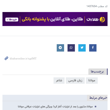
کد مطلب
1437654
برچسب‌ها
مولانا
زبان فارسی
شاعر
خبرهای مرتبط
مولانا،مثنوی را بعد از غزلیات آغاز کرد/ ویژگی های غزلیات عرفانی مولانا