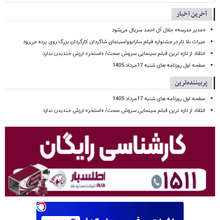
آخرین اخبار
«مدیر مدرسه» جلال آل احمد سریال می‌شود
میراث بلا تار در جشنواره فیلم سارایوو/سینمای شاگردان کارگردان بزرگ روی پرده می‌رود
انتقاد از تازه ترین فبلم سینمایی سروش صحت/ «استخر» ارزش خندیدن ندارد
صفحه اول روزنامه های شنبه 17مرداد 1405
پربیننده‌ترین
صفحه اول روزنامه های شنبه 17مرداد 1405
انتقاد از تازه ترین فبلم سینمایی سروش صحت/ «استخر» ارزش خندیدن ندارد