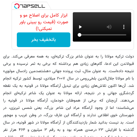
ابزار کامل برای اصلاح مو و
صورت (قیمت رو ببینی باور
نمیکنی!)
باتخفیف بخر
دولت ترکیه مولانا را به عنوان شاعر بزرگ ترکیه‌ای، به همه معرفی می‌کند. برای
قبولاندن این ادعا، گام‌های زیادی هم برداشته که برخی به ثمر نرسیده و برخی
نتیجه‌ داده‌است. به عنوان مثال، ثبت پرونده جهانی «هشتصدمین زادسال مولوی»
با نام مولانا جلال‌الدین بلخی‌رومی در سال ۲۰۰۷ میلادی، توسط کشور ترکیه انجام
شد. آن‌ها اکنون تلاش‌های زیادی برای تبدیل آرامگاه مولانا در قونیه به یک نقطه
گردشگری جهانی و در نتیجه، ارائه مولانا به عنوان یک شاعر ترکیه‌ای انجام
می‌دهند. آن‌چنان که برخی از هموطنان خودمان، آرامگاه مولانا در قونیه را
می‌شناسند؛ اما از وجود آرامگاه مراد این شاعر بزرگ، یعنی شمس تبریزی، در
شهرستان خوی اطلاعی ندارند و آرامگاه این عارف بزرگ، در وطن غریب و مهجور
است. بد نیست بدانید شمار بازدیدکنندگان از آرامگاه مولانا در شهر قونیه، در سال
گذشته با افزایش ۲۳ درصدی همراه بود و به رقم ۳ میلیون و ۴۶۴ هزار نفر