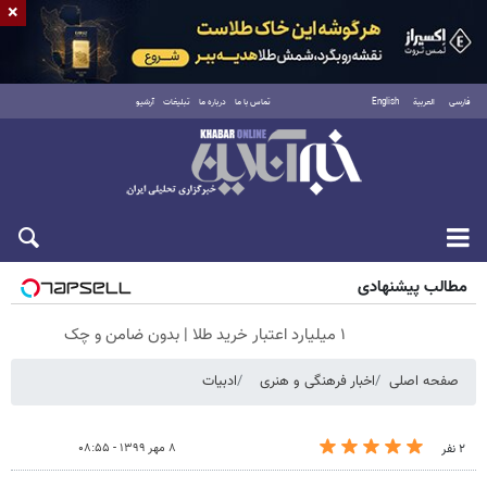
×
فارسی
العربية
English
تماس با ما
درباره ما
تبلیغات
آرشیو
شنبه ۱۷ مرداد ۱۴۰۵
مطالب پیشنهادی
۱ میلیارد اعتبار خرید طلا | بدون ضامن و چک
صفحه اصلی
اخبار فرهنگی و هنری
ادبیات
۸ مهر ۱۳۹۹ - ۰۸:۵۵
۲ نفر