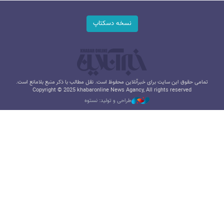
نسخه دسکتاپ
تمامی حقوق این سایت برای خبرآنلاین محفوظ است. نقل مطالب با ذکر منبع بلامانع است.
Copyright © 2025 khabaronline News Agancy, All rights reserved
طراحی و تولید: نستوه