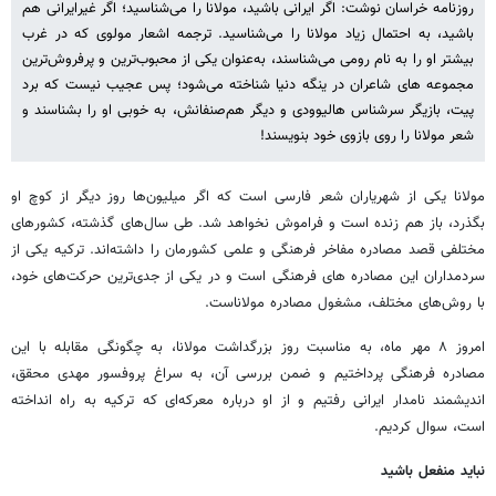
روزنامه خراسان نوشت: اگر ایرانی باشید، مولانا را می‌شناسید؛ اگر غیرایرانی هم
باشید، به احتمال زیاد مولانا را می‌شناسید. ترجمه اشعار مولوی که در غرب
بیشتر او را به نام رومی می‌شناسند، به‌عنوان یکی از محبوب‌ترین و پرفروش‌ترین
مجموعه های شاعران در ینگه دنیا شناخته می‌شود؛ پس عجیب نیست که برد
پیت، بازیگر سرشناس هالیوودی و دیگر هم‌صنفانش، به خوبی او را بشناسند و
شعر مولانا را روی بازوی خود بنویسند!
مولانا یکی از شهریاران شعر فارسی است که اگر میلیون‌ها روز دیگر از کوچ او
بگذرد، باز هم زنده است و فراموش نخواهد شد. طی سال‌های گذشته، کشورهای
مختلفی قصد مصادره مفاخر فرهنگی و علمی کشورمان را داشته‌اند. ترکیه یکی از
سردمداران این مصادره های فرهنگی است و در یکی از جدی‌ترین حرکت‌های خود،
با روش‌های مختلف، مشغول مصادره مولاناست.
امروز ۸ مهر ماه، به مناسبت روز بزرگداشت مولانا، به چگونگی مقابله با این
مصادره فرهنگی پرداختیم و ضمن بررسی آن، به سراغ پروفسور مهدی محقق،
اندیشمند نامدار ایرانی رفتیم و از او درباره معرکه‌ای که ترکیه به راه انداخته
است، سوال کردیم.
نباید منفعل باشید