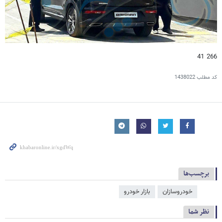
266 41
کد مطلب
1438022
برچسب‌ها
خودروسازان
بازار خودرو
نظر شما