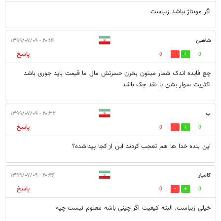
اگر مونتاژ نباشد زیباست
شاهین
۲۰:۱۴ - ۱۳۹۹/۰۷/۰۹
پاسخ
0
0
چع فایده اندک شمار میتون بخرن حسرتش مال ما قیمت باید جوری باشد
اکثریت سوار بشن یا نقد چک باشد
ب
۲۰:۳۲ - ۱۳۹۹/۰۷/۰۹
پاسخ
0
0
این بنده خدا ها هم تعجب کردند این از کجا پیداشده؟
کامیار
۲۰:۴۶ - ۱۳۹۹/۰۷/۰۹
پاسخ
0
0
خیلی زیباست. البته کیفیت اگر چینی باشه معلوم نیست چیه