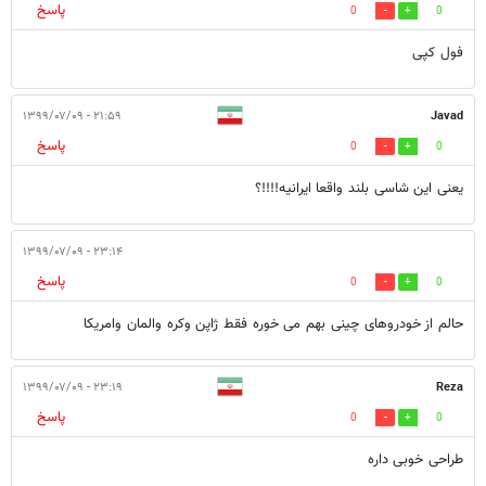
پاسخ
0
0
فول کپی
۲۱:۵۹ - ۱۳۹۹/۰۷/۰۹
Javad
پاسخ
0
0
یعنی این شاسی بلند واقعا ایرانیه!!!!؟
۲۳:۱۴ - ۱۳۹۹/۰۷/۰۹
پاسخ
0
0
حالم از خودروهای چینی بهم می خوره فقط ژاپن وکره والمان وامریکا
۲۳:۱۹ - ۱۳۹۹/۰۷/۰۹
Reza
پاسخ
0
0
طراحی خوبی داره