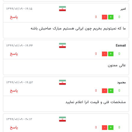
امیر
۱۹:۱۵ - ۱۳۹۹/۰۷/۰۹
پاسخ
0
0
ما که نمیتونیم بخریم چون ایرانی هستیم مبارک صاحبش باشه
۱۹:۴۴ - ۱۳۹۹/۰۷/۰۹
Esmail
پاسخ
0
0
عالی ممنون
محمود
۱۹:۵۲ - ۱۳۹۹/۰۷/۰۹
پاسخ
0
0
مشخصات فنی و قیمت انرا اعلام نمایید
۲۰:۱۲ - ۱۳۹۹/۰۷/۰۹
پاسخ
0
0