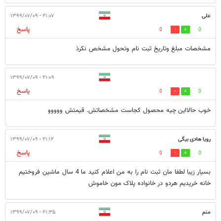
علی
۲۱:۰۷ - ۱۳۹۹/۰۷/۰۹
پاسخ
0
0
مشخصات مبلغ وتاریخ ثبت نام وتحول مشخص نکرذ
۲۱:۰۹ - ۱۳۹۹/۰۷/۰۹
پاسخ
0
0
خوب حالااین چیه محصول کجاست مشخصاتش. قیمتش ووووو
رویا هادی بیگی
۲۱:۱۲ - ۱۳۹۹/۰۷/۰۹
پاسخ
0
0
بسیار زیبا لطفا مان ثبت نام را به من اعلام کنید ما 4 سال ماشین فروختیم
خانه خریدیم هردو در خانواده پلاک مون خاموش
منم
۲۱:۳۵ - ۱۳۹۹/۰۷/۰۹