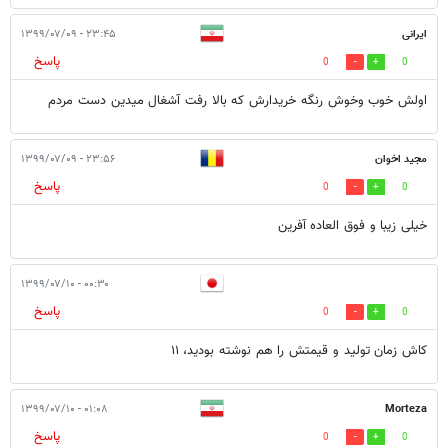
ایرانی
۲۳:۴۵ - ۱۳۹۹/۰۷/۰۹
پاسخ
0
0
اولش خوب وخوش رنگه خریدارش که بالا رفت آشغال میدین دست مردم
مجید اخوان
۲۳:۵۶ - ۱۳۹۹/۰۷/۰۹
پاسخ
0
0
خیلی زیبا و فوق العاده آفرین
۰۰:۳۰ - ۱۳۹۹/۰۷/۱۰
پاسخ
0
0
کاش زمان تولید و قیمتش را هم نوشته بودید، ۱۱
۰۱:۰۸ - ۱۳۹۹/۰۷/۱۰
Morteza
پاسخ
0
0