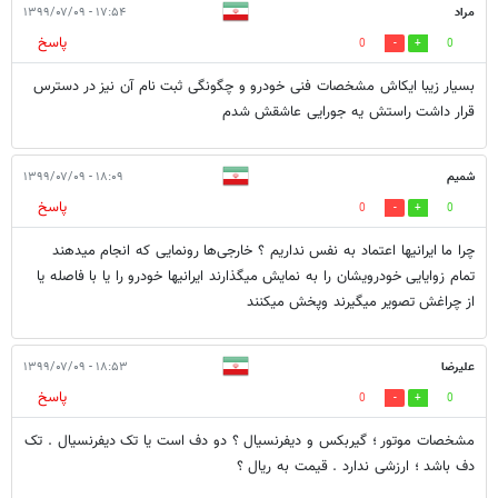
مراد
۱۷:۵۴ - ۱۳۹۹/۰۷/۰۹
پاسخ
0
0
بسیار زیبا ایکاش مشخصات فنی خودرو و چگونگی ثبت نام آن نیز در دسترس
قرار داشت راستش یه جورایی عاشقش شدم
شمیم
۱۸:۰۹ - ۱۳۹۹/۰۷/۰۹
پاسخ
0
0
چرا ما ایرانیها اعتماد به نفس نداریم ؟ خارجی‌ها رونمایی که انجام میدهند
تمام زوایایی خودرویشان را به نمایش میگذارند ایرانیها خودرو را یا با فاصله یا
از چراغش تصویر میگیرند وپخش میکنند
علیرضا
۱۸:۵۳ - ۱۳۹۹/۰۷/۰۹
پاسخ
0
0
مشخصات موتور ؛ گیربکس و دیفرنسیال ؟ دو دف است یا تک دیفرنسیال . تک
دف باشد ؛ ارزشی ندارد . قیمت به ریال ؟