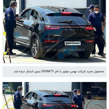
محصول جدید شرکت بهمن موتور با نام DIGNITY بدون استتار دیده شد.