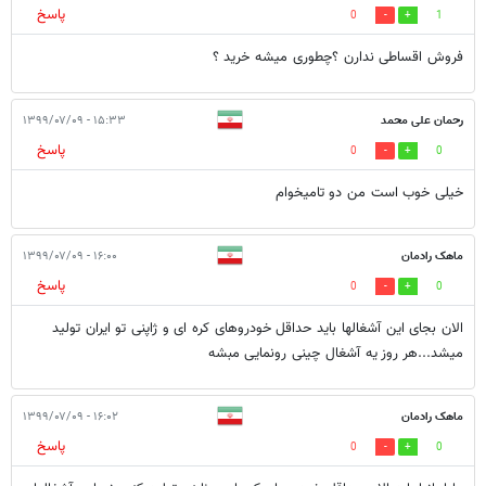
پاسخ
0
1
فروش اقساطی ندارن ؟چطوری میشه خرید ؟
رحمان علی محمد
۱۵:۳۳ - ۱۳۹۹/۰۷/۰۹
پاسخ
0
0
خیلی خوب است من دو تامیخوام
ماهک رادمان
۱۶:۰۰ - ۱۳۹۹/۰۷/۰۹
پاسخ
0
0
الان بجای این آشغالها باید حداقل خودروهای کره ای و ژاپنی تو ایران تولید
میشد...هر روز یه آشغال چینی رونمایی مبشه
ماهک رادمان
۱۶:۰۲ - ۱۳۹۹/۰۷/۰۹
پاسخ
0
0