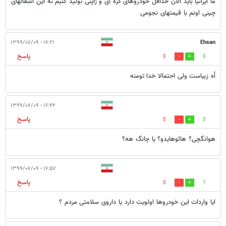
ما ایرانیا باید الان حداقل خودروهای کره ای و ژاپنی تولید کنیم نه این آشغالهای
چینی اونم با قیمتهای نجومی
۱۶:۲۱ - ۱۳۹۹/۰۷/۰۹
Ehsan
پاسخ
0
0
اُه زیباست ولی احتمالا خدا تومنه
۱۶:۴۲ - ۱۳۹۹/۰۷/۰۹
پاسخ
0
0
هوانگچی؟ هائوهایدو؟ یا چانگ هه؟
۱۶:۵۷ - ۱۳۹۹/۰۷/۰۹
پاسخ
0
1
ایا واردات این خودروها اولویت دارد یا داروی سلامتی مردم ؟