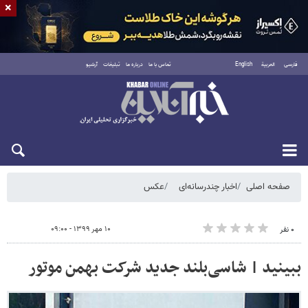
×
فارسی
العربية
English
تماس با ما
درباره ما
تبلیغات
آرشیو
شنبه ۱۷ مرداد ۱۴۰۵
صفحه اصلی
اخبار چندرسانه‌ای
عکس
۱۰ مهر ۱۳۹۹ - ۰۹:۰۰
۰ نفر
ببینید | شاسی‌بلند جدید شرکت بهمن موتور