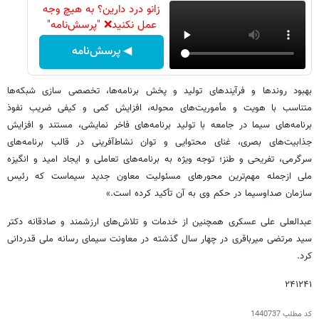
زانو درد دارین؟ به هیچ وجه
عمل نکنید❌ "پرسش‌نامه"
◀ پرسش‌نامه
بهبود روندها و فرآیندهای تولید و پخش برنامه‌ها، تخصصی سازی شبکه‌ها
متناسب با هویت و مأموریت‌های محوله، افزایش کمی و کیفی ضریب نفوذ
برنامه‌های سیما در جامعه با تولید برنامه‌های فاخر نمایشی، مستند و افزایش
جذابیت‌های بصری، غنای محتوایی و توان نشاط‌آفرینی در قالب برنامه‌های
سرگرمی، تفریحی و طنز؛ توجه ویژه به برنامه‌های تعاملی و ایجاد امید و انگیزه
ملی ازجمله مهم‌ترین محورهای مسئولیت معاون جدید سیماست که رئیس
سازمان صداوسیما در حکم وی به آن تأکید کرده است.»
عبدالعلی علی عسکری همچنین از خدمات و تلاش‌های ارزشمند و صادقانه دکتر
سید مرتضی میرباقری در چهار سال گذشته در معاونت سیمای رسانه ملی قدردانی
کرد.
۲۴۱۲۴۱
کد مطلب
1440737