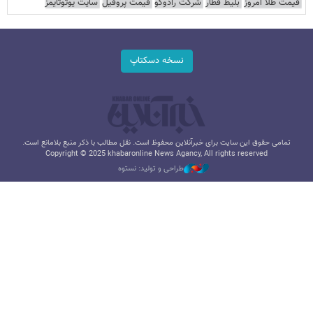
قیمت طلا امروز
بلیط قطار
شرکت رادوکو
قیمت پروفیل
سایت یوتوتایمز
نسخه دسکتاپ
تمامی حقوق این سایت برای خبرآنلاین محفوظ است. نقل مطالب با ذکر منبع بلامانع است.
Copyright © 2025 khabaronline News Agancy, All rights reserved
طراحی و تولید: نستوه