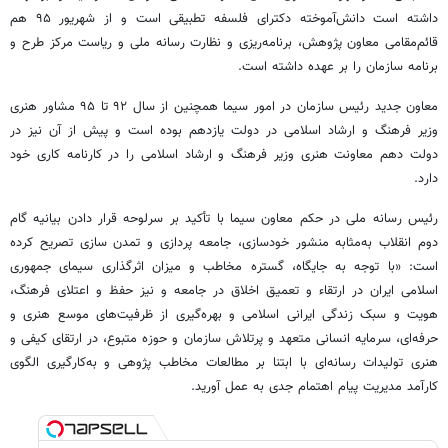
داشته است دانش‌آموخته دکترای فلسفه تطبیقی است و از شهریور ۹۵ هم
قائم‌مقامی معاون پژوهش، برنامه‌ریزی و نظارت رسانه ملی و ریاست مرکز طرح و
برنامه سازمان را بر عهده داشته است.
معاون جدید رئیس سازمان در امور سیما همچنین از سال ۹۲ تا ۹۵ مشاور هنری
وزیر فرهنگ و ارشاد اسلامی در دولت یازدهم بوده است و پیش از آن نیز در
دولت دهم معاونت هنری وزیر فرهنگ و ارشاد اسلامی را در کارنامه کاری خود
دارد.
رئیس رسانه ملی در حکم معاون سیما با تأکید بر سرلوحه قرار دادن بیانیه گام
دوم انقلاب به‌مثابه منشور خودسازی، جامعه پردازی و تمدن سازی تصریح کرده
است: «با توجه به جایگاه، گستره مخاطب و میزان اثرگذاری سیمای جمهوری
اسلامی ایران در ارتقاء و تعمیق اخلاق در جامعه و نیز حفظ و اعتلای فرهنگ،
هویت و سبک زندگی ایرانی اسلامی و بهره‌گیری از ظرفیت‌های موسع هنری و
حرفه‌ای، سرمایه انسانی متعهد و پرتلاش سازمان و حوزه متبوع، در ارتقای کیفی و
هنری تولیدات رسانه‌ای با ابتنا بر مطالعات مخاطب پژوهی و به‌کارگیری الگوی
کارآمد مدیریت پیام اهتمام جدی به عمل آورید.