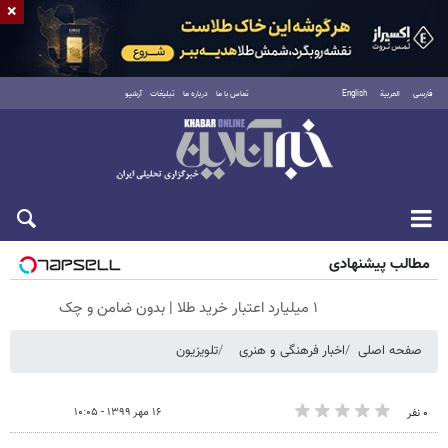
×
فارسی
العربية
English
تماس با ما
درباره ما
تبلیغات
آرشیو
جمعه ۱۶ مرداد ۱۴۰۵
مطالب پیشنهادی
۱ میلیارد اعتبار خرید طلا | بدون ضامن و چک
صفحه اصلی
اخبار فرهنگی و هنری
تلویزیون
۱۶ مهر ۱۳۹۹ - ۱۰:۰۵
۰ نفر