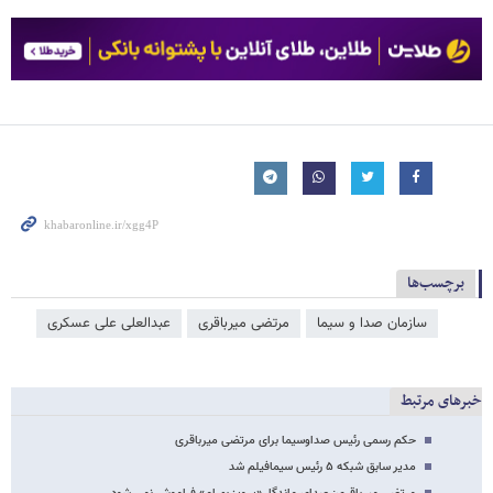
برچسب‌ها
سازمان صدا و سیما
مرتضی میرباقری
عبدالعلی علی عسکری
خبرهای مرتبط
حکم رسمی رئیس صداوسیما برای مرتضی میرباقری
مدیر سابق شبکه ۵ رئیس سیمافیلم شد