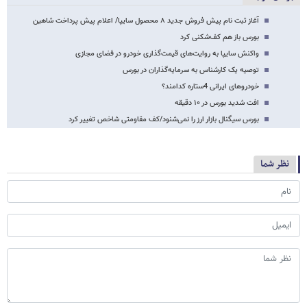
آغاز ثبت نام پیش فروش جدید ۸ محصول سایپا/ اعلام پیش پرداخت شاهین
بورس باز هم کف‌شکنی کرد
واکنش سایپا به روایت‌های قیمت‌گذاری خودرو در فضای مجازی
توصیه یک کارشناس به سرمایه‌گذاران در بورس
خودروهای ایرانی 4ستاره کدامند؟
افت شدید بورس در ۱۰ دقیقه
بورس سیگنال بازار ارز را نمی‌شنود/کف مقاومتی شاخص تغییر کرد
نظر شما