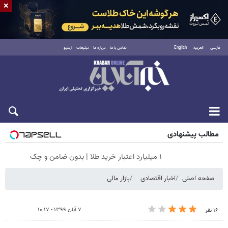
×
فارسی
العربية
English
تماس با ما
درباره ما
تبلیغات
آرشیو
شنبه ۱۷ مرداد ۱۴۰۵
مطالب پیشنهادی
۱ میلیارد اعتبار خرید طلا | بدون ضامن و چک
صفحه اصلی
اخبار اقتصادی
بازار مالی
۷ آبان ۱۳۹۹ - ۱۰:۱۷
۱۶ نفر