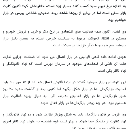
به اندازه نرخ تورم سود کسب کنند بسیار زیاد است، خاطرنشان کرد: اکنون کلیت
بازار منفی است اما در برخی از روزها شاهد روند صعودی شاخص بورس در بازار
خواهیم بود.
وی گفت: اکنون همه فعالیت های اقتصادی در نرخ دلار و خرید و فروش خودرو و
مسکن در انتظار تحولات مربوط به سیاست خارجی است، به همین دلیل بازار
سرمایه هم همسو با دیگر بازارها در حرکت است.
هودی ادامه داد: گاهی قوانینی در بازار اعمال می شود اما ضمانت اجرایی ندارد،
علت آن ناشی از ضعف‌های موجود در سازمان بورس است که نهاد قانونگذار و
نهاد ناظر یکی است.
این کارشناس بازار سرمایه گفت: در ابتدا قانونی اعمال شد که از ۱۵ مهر ماه باید
فعالیت بازارگردان ها در بازار شکل بگیرد اما اکنون بعد از گذشت حدود ۲۰ روز
هنوز بازارگردان ها در بازار فعالیتی ندارند، اگر به دنبال بهبود فعالیت بازار
هستیم باید هر چه زودتر بازگردان‌ها در بازار فعال شوند.
وی افزود: بر قانون بازگردان باید به شکل ویژه‌تر نظارت شود و دو نهاد قانونگذار و
نهاد نظارت از یکدیگر جدا شوند و بهتر است قوه قضاییه به عنوان نهاد ناظر اجرای
صحیح قانون جدید به بازار ورود کند.