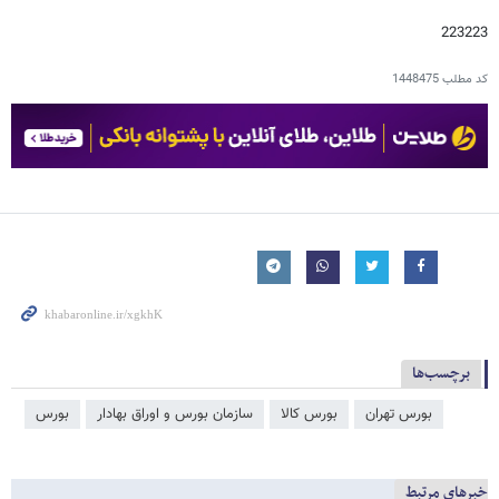
223223
کد مطلب
1448475
برچسب‌ها
بورس تهران
بورس کالا
سازمان بورس و اوراق بهادار
بورس
خبرهای مرتبط