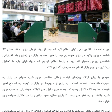
وی ادامه داد: اکنون نمی توان اعلام کرد که بعد از روند نزولی بازار، مانند سال ۹۲
شاهد دوران رکود در بازار خواهیم بود یا خیر، صعود بازار در زمان روند افزایشی
شاخص بورس بسیار تند بود و بارها اعلام کردیم که سهامداران باید با تحلیل
بیشتری در این بازار اقدام به سرمایه گذاری کنند.
هودی با بیان اینکه روزهای آینده، زمانی مناسب برای خرید سهام در بازار به
صورت بلندمدت است، گفت: بسیاری از سهم‌ها در بازار با توجه به اصلاح اخیر
قیمت ها به کف کانال رسیدند، به همین دلیل می توانند موقعیتی مناسب برای
خرید باشند و به نظر می رسد تا پایان سال، سود بالایی را در اختیار سهامداران
قرار دهند.
این کارشناس بازار سرمایه با اشاره به اینکه احتمال اینکه تا سال آینده سهامداران