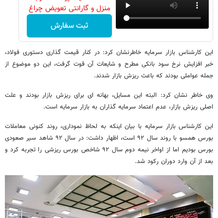
منزل و گارانتی تعویض چراغ
40 وات بخر
ثبت سفارش
این کارشناس بازار سرمایه خاطرنشان کرد: در کنار قیمت گذاری دستوری فولاد،
خبر افزایش نرخ سود بانکی مطرح و شایعات آن قوت گرفت، این دو موضوع از
جمله عواملی بودند که باعث ریزش بازار شدند.
وی خاطر نشان کرد: البته این مسایل، بهانه ای برای ریزش بازار بودند و علت
اصلی ریزش بازار، عدم اعتماد سرمایه گذاران به بازار سرمایه است.
این کارشناس بازار سرمایه با بیان اینکه به لحاظ نموداری، روند کنونی معاملات
بورس همسو با روند سال ۹۲ است، اظهار داشت: در سال ۹۲ شاهد سیر صعودی
بورس بودیم اما از اواخر نیمه دوم سال ۹۲ شاخص بورس ریزشی را تجربه کرد و
بعد از آن وارد دوران رکود شد.