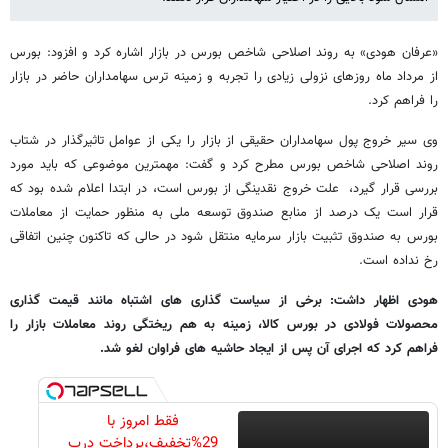
«عرفان هودی» به روند اصلاحی شاخص بورس در بازار اشاره کرد و افزود: بورس
از مرداد ماه روزهای نزولی زیادی را تجربه و زمینه ترس سهامداران حاضر در بازار
را فراهم کرد.
وی سیر خروج پول سهامداران حقیقی از بازار را یکی از عوامل تاثیرگذار در شتاب
روند اصلاحی شاخص بورس مطرح کرد و گفت: مهمترین موضوعی که باید مورد
بررسی قرار گیرد، علت خروج نقدینگی از بورس است، در ابتدا اعلام شده بود که
قرار است یک درصد از منابع صندوق توسعه ملی به منظور حمایت از معاملات
بورس به صندوق تثبیت بازار سرمایه منتقل شود در حالی که تاکنون چنین اتفاقی
رخ نداده است.
هودی اظهار داشت: برخی از سیاست گذاری های اشتباه مانند قیمت گذاری
محصولات فولادی در بورس کالا، زمینه به هم ریختگی روند معاملات بازار را
فراهم کرد که اجرای آن پس از ایجاد حاشیه های فراوان لغو شد.
فقط امروز با
29%تخفیف،پرداخت درب