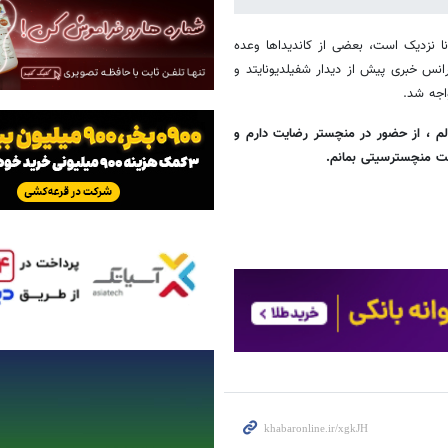
نا نزدیک است، بعضی از کاندیداها وعده
انس خبری پیش از دیدار شفیلدیونایتد و
اجه شد.
 ، از حضور در منچستر رضایت دارم و
کت منچسترسیتی بمانم.