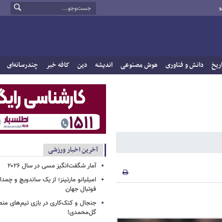
و
ریخ
دانش و فناوری
هوش مصنوعی
اندیشه
دین
کافه خبر
چندرسانه‌ای
آخرین اخبار ورزشی
آمار شگفت‌انگیز مسی در سال ۲۰۲۶
امیلیانو مارتینز؛ از یک ساندویچ و چمد
فوتبال جهان
جنجال و کتک‌کاری در بازی تیم‌های منص
گل‌محمدی!