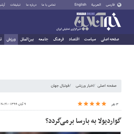
فارسی
العربية
English
تماس با ما
درباره ما
تبلیغات
آرشی
صفحه اصلی
سیاست
اقتصاد
فرهنگ
جامعه
بین‌الملل
ورزش
تا
صفحه اصلی
اخبار ورزشی
فوتبال جهان
۹ آبان ۱۳۹۹ - ۲۰:۲۱
۳ نفر
گواردیولا به بارسا برمی‌گردد؟