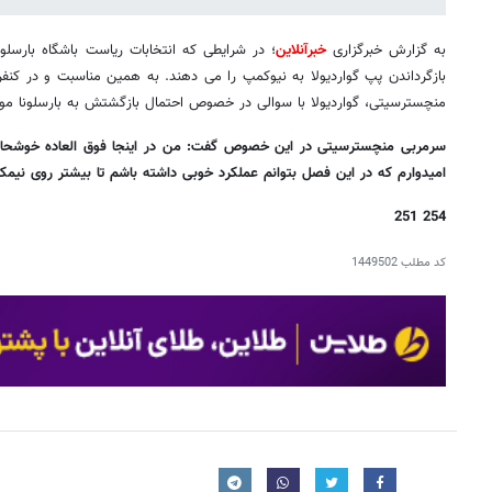
به گزارش خبرگزاری
خبرآنلاین
؛ در شرایطی که انتخابات ریاست باشگاه بارسلو
بازگرداندن پپ گواردیولا به نیوکمپ را می دهند. به همین مناسبت و در کنفر
منچسترسیتی، گواردیولا با سوالی در خصوص احتمال بازگشتش به بارسلونا مو
سرمربی منچسترسیتی در این خصوص گفت: من در اینجا فوق العاده خوشحالم
امیدوارم که در این فصل بتوانم عملکرد خوبی داشته باشم تا بیشتر روی نیم
254 251
کد مطلب
1449502