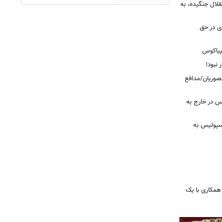
قلال جنگیده، به
دی در حق
پیاکوس
 نبود!
نصوریان/مدافع
س در خارج به
رسپولیس به
همکاری با یک