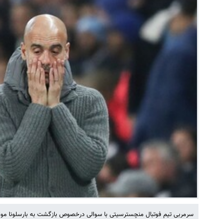
سرمربی تیم فوتبال منچسترسیتی با سوالی درخصوص بازگشت به بارسلونا مو