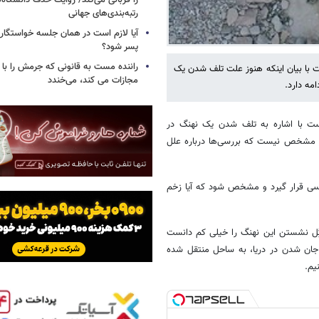
را قربانی می‌کند/ روایت حذف دانشگاه‌ه
رتبه‌بندی‌های جهانی
آیا لازم است در همان جلسه خواستگار
پسر شود؟
راننده مست به قانونی که جرمش را با 
 با بیان اینکه هنوز علت تلف شدن یک
مجازات می کند، می‌خندد
مه دارد.
ست با اشاره به تلف شدن یک نهنگ در
ز مشخص نیست که بررسی‌ها درباره علل
ررسی قرار گیرد و مشخص شود که آیا زخم
ِل نشستن این نهنگ را خیلی کم دانست
 جان شدن در دریا، به ساحل منتقل شده
یم.