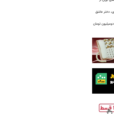
ای ایران از
ی، دختر عاشق
دومیلیون تومان