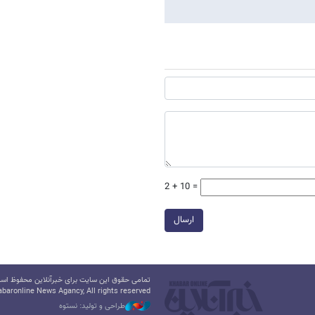
2 + 10 =
ارسال
تمامی حقوق این سایت برای خبرآنلاین محفوظ است.
baronline News Agancy, All rights reserved
طراحی و تولید: نستوه