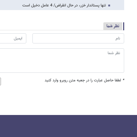
تنها پستاندار خزر، در حال انقراض/ 4 عامل دخیل است
نظر شما
*
لطفا حاصل عبارت را در جعبه متن روبرو وارد کنید