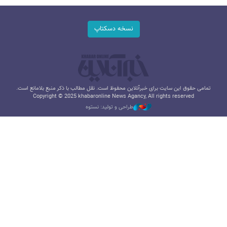
نسخه دسکتاپ
تمامی حقوق این سایت برای خبرآنلاین محفوظ است. نقل مطالب با ذکر منبع بلامانع است.
Copyright © 2025 khabaronline News Agancy, All rights reserved
طراحی و تولید: نستوه