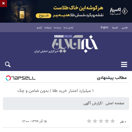
×
فارسی
العربية
English
تماس با ما
درباره ما
تبلیغات
آرشیو
جمعه ۱۶ مرداد ۱۴۰۵
مطالب پیشنهادی
۱ میلیارد اعتبار خرید طلا | بدون ضامن و چک
صفحه اصلی
گزارش آگهی
۱۵ آذر ۱۳۹۹ - ۱۲:۰۰
۰ نفر