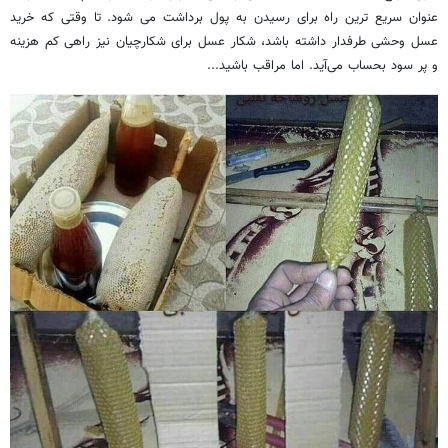
عنوان سریع ترین راه برای رسیدن به پول برداشت می شود. تا وقتی که خرید
عسل وحشی طرفدار داشته باشد، شکار عسل برای شکارچیان نیز راهی کم هزینه
و پر سود بحساب می‌آید. اما مراقب باشید...