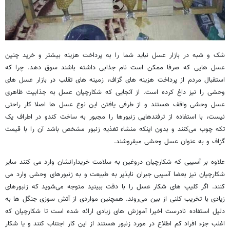
شک و شبه در بازار عسل نباید شما را به پرداخت هزینه بیشتر و خرید چنین
عسل هایی که صرفا ممکن است نام جذابی داشته باشند سوق دهد. چرا که
استقبال مردم از پرداخت هزینه های گزاف، زمینه های تقلب در بازار عسل های
وحشی را نیز داغ کرده است. از آنجایی که شکارچیان عسل به جذابیت ظاهری
عسل وحشی واقف هستند و از طرفی یافتن این نوع عسل ها اصلا کار راحتی
نیست، با استفاده از ترفندهایی زنبورها را مجبور به ساخت کندو در اطراف یک
تکه چوب می‌کنند و بدون اینکه منشاء تغذیه زنبور مشخص باشد آن را با قیمت
گزاف و به عنوان عسل وحشی میفروشند.
علاوه بر آسیبی که شکارچیان دروغین به سلامت خریدارانشان وارد می کنند سایر
شکارچیان نیز بعضا آسیبی جبران ناپذیر به طبیعت و به زنبورهای وحشی وارد می
کنند. اگر کلیپ های شکار عسل را با دقت ببینید متوجه می‌شوید که زنبورهای
زیادی با تخریب کلنی از بین می‌روند. همچنین مواردی از آتش سوزی جنگل ها به
دلیل استفاده نادرست اخیرا آموزش های زیادی ارائه شده است تا شکارچیان که
اغلب جزء افراد کم اطلاع در مورد زنبور هستند از این کار اجتناب کنند و یا شکار