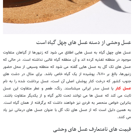
عسل وحشی از دسته عسل های چهل گیاه است
عسل های چهل گیاه به عسل هایی اطلاق می شود که زنبورها از گیاهان متفاوت
موجود در منطقه تغذیه کرده اند و آن منطقه گیاه غالبی نداشته است. در حالی که
عسل های تک گل به عسل هایی گفته می شود که منطقه وسیعی از محل حضور
زنبورها، بالغ بر ۷۰%، پوشیده از یک گیاه خاص باشد. برای مثال در دشت های
جنوب کشور که درخت کنار پوشش اصلی آن است، عسل برداشت شده را به نام
عسل کنار
یا عسل سدر ایرانی میشناسند. رنگ، طعم و عطر متفاوت این عسل
ثابت می کند که عسل ها می توانند تحت تاثیر گیاه و از یکدیگر متفاوت باشند.
بنابراین خواص منحصر به فردی نیز خواهند داشت که برگرفته از همان گیاه است.
به همین دلیل است که از عسل های تک گل با عنوان عسل های درمانی نیز یاد
می کنند.
قیمت های نامتعارف عسل های وحشی