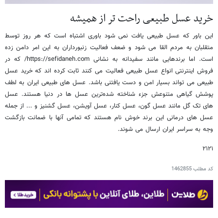
خرید عسل طبیعی راحت تر از همیشه
این باور که عسل طبیعی یافت نمی شود باوری اشتباه است که هر روز توسط
متقلبان به مردم القا می شود و ضعف فعالیت زنبورداران به این امر دامن زده
است. اما برندهایی مانند سفیدانه به نشانی https://sefidaneh.com/ که در
فروش اینترنتی انواع عسل طبیعی فعالیت می کنند ثابت کرده اند که خرید عسل
طبیعی می تواند بسیار امن و دست یافتنی باشد. عسل های طبیعی ایران به لطف
پوشش گیاهی متنوعش جزء شناخته شده‌ترین عسل ها در دنیا هستند. عسل
های تک گل مانند عسل گون، عسل کنار، عسل آویشن، عسل گشنیز و ... از جمله
عسل های درمانی این برند خوش نام هستند که تمامی آنها با ضمانت بازگشت
وجه به سراسر ایران ارسال می شوند.
۲۱۲۱
کد مطلب
1462855