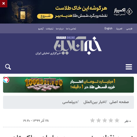
×
فارسی
العربية
English
تماس با ما
درباره ما
تبلیغات
آرشیو
دوشنبه ۱۹ مرداد ۱۴۰۵
صفحه اصلی
اخبار بین‌الملل
دیپلماسی
۲۸ آذر ۱۳۹۹ - ۱۹:۲۰
۰ نفر