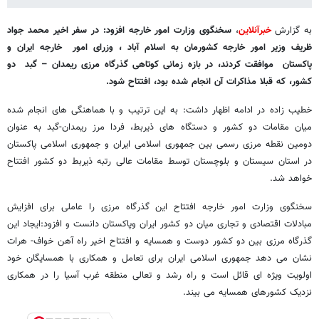
به گزارش
خبرآنلاین
،
سخنگوی وزارت امور خارجه افزود: در سفر اخیر محمد جواد
ظریف وزیر امور خارجه کشورمان به اسلام آباد ، وزرای امور خارجه ایران و
پاکستان موافقت کردند، در بازه زمانی کوتاهی گذرگاه مرزی ریمدان – گبد دو
کشور، که قبلا مذاکرات آن انجام شده بود، افتتاح شود.
خطیب زاده در ادامه اظهار داشت: به این ترتیب و با هماهنگی های انجام شده
میان مقامات دو کشور و دستگاه های ذیربط، فردا مرز ریمدان-گبد به عنوان
دومین نقطه مرزی رسمی بین جمهوری اسلامی ایران و جمهوری اسلامی پاکستان
در استان سیستان و بلوچستان توسط مقامات عالی رتبه ذیربط دو کشور افتتاح
خواهد شد.
سخنگوی وزارت امور خارجه افتتاح این گذرگاه مرزی را عاملی برای افزایش
مبادلات اقتصادی و تجاری میان دو کشور ایران وپاکستان دانست و افزود:ایجاد این
گذرگاه مرزی بین دو کشور دوست و همسایه و افتتاح اخیر راه آهن خواف- هرات
نشان می دهد جمهوری اسلامی ایران برای تعامل و همکاری با همسایگان خود
اولویت ویژه ای قائل است و راه رشد و تعالی منطقه غرب آسیا را در همکاری
نزدیک کشورهای همسایه می بیند.