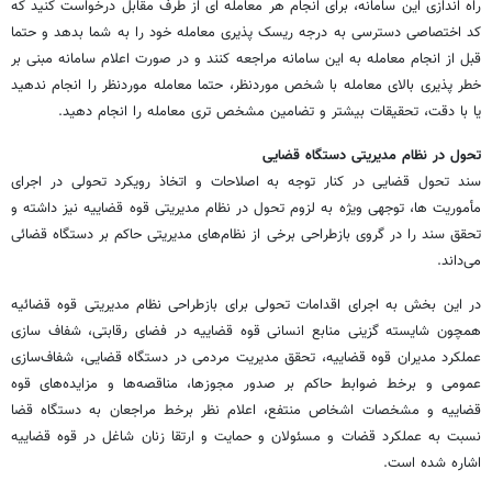
راه اندازی این سامانه، برای انجام هر معامله ای از طرف مقابل درخواست کنید که
کد اختصاصی دسترسی به درجه ریسک پذیری معامله خود را به شما بدهد و حتما
قبل از انجام معامله به این سامانه مراجعه کنند و در صورت اعلام سامانه مبنی بر
خطر پذیری بالای معامله با شخص موردنظر، حتما معامله موردنظر را انجام ندهید
یا با دقت، تحقیقات بیشتر و تضامین مشخص تری معامله را انجام دهید.
تحول در نظام مدیریتی دستگاه قضایی
سند تحول قضایی در کنار توجه به اصلاحات و اتخاذ رویکرد تحولی در اجرای
مأموریت ها، توجهی ویژه به لزوم تحول در نظام مدیریتی قوه قضاییه نیز داشته و
تحقق سند را در گروی بازطراحی برخی از نظام‌های مدیریتی حاکم بر دستگاه قضائی
می‌داند.
در این بخش به اجرای اقدامات تحولی برای بازطراحی نظام مدیریتی قوه قضائیه
همچون شایسته گزینی منابع انسانی قوه قضاییه در فضای رقابتی، شفاف سازی
عملکرد مدیران قوه قضاییه، تحقق مدیریت مردمی در دستگاه قضایی، شفاف‌سازی
عمومی و برخط ضوابط حاکم بر صدور مجوزها، مناقصه‌ها و مزایده‌های قوه
قضاییه و مشخصات اشخاص منتفع، اعلام نظر برخط مراجعان به دستگاه قضا
نسبت به عملکرد قضات و مسئولان و حمایت و ارتقا زنان شاغل در قوه قضاییه
اشاره شده است.