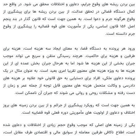
بین بردن ریشه های وقوع جرایم، دعاوی و اختلافات محقق می شود. در واقع حد
کمال دستگاه قضائی در تحقق عدالت، از بین بردن ریشه ها برای پیشگیری از
وقوع هرگونه جرم و دعوا است. به همین جهت است که قانون گذار در بند پنجم
اصل ۱۵۶ قانون اساسی، یکی از مأموریت های قوه قضائیه را پیشگیری از وقوع
جرم دانسته است.
ورود هر پرونده به دستگاه قضا، به معنای ایجاد سه هزینه است، هزینه برای
طرفین و هزینه برای حاکمیت. هرچند رسیدگی متقن و سریع می تواند موجب
جبران بخشی از این هزینه ها شود اما به هرحال جبران بخش عمده ای از این
هزینه ها به ویژه هزینه های معنوی تقریبا امری بعید است. به عنوان مثال در یک
پرونده دعاوی ملکی، افراد برای دستیابی به حق قانونی خود علاوه بر هزینه های
دادرسی و وکالت متحمل هزینه های معنوی قابل توجه از جمله عمر و زمان از
دست رفته و مشکلات روحی و روانی می شوند که جبران آن ناممکن است.
به همین جهت است که رویکرد پیشگیری از جرائم و از بین بردن زمینه های بروز
اختلاف و دعاوی از اولویت های مأموریتی دوره فعلی قوه قضاییه است.
یکی از زمینه های اصلی که موجب وقوع حجم زیادی از اختلافات و دعاوی شده
است، اطلاع ناکافی طرفین معامله از سوابق مالی و اقتصادی طرف مقابل است،