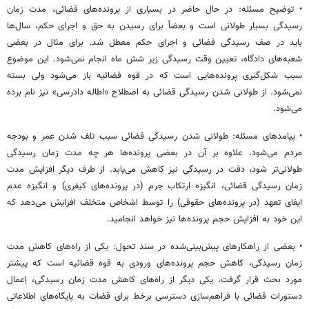
• توضیح مسئله: در حال حاضر در بسیاری از پرونده‌های قضائی، مدت زمان
رسیدگی بسیار طولانی است و بعضاً برای رسیدن به حق و اجرای حکم، سال‌ها
باید در صف رسیدگی قضائی و اجرای حکم معطل شد. برای مثال در بعضی
شعبه‌های دادگاه، تعیین وقت رسیدگی زیر شش ماه انجام نمی‌شود. این موضوع
سبب شکل‌گیری پرونده‌هایی است که در قوه قضائیه باز می‌شود ولی بسته
نمی‌شود. از طولانی شدن رسیدگی قضائی به اصطلاح «اطاله دادرسی» نیز نام برده
می‌شود.
• پیامدهای مسئله: طولانی شدن رسیدگی قضائی سبب تلف شدن عمر و بودجه
مردم می‌شود. علاوه بر آن در بعضی پرونده‌ها هر چه مدت زمان رسیدگی
طولانی‌تر شود، دقت در رسیدگی نیز کاهش می‌یابد. از طرف دیگر افزایش مدت
زمان رسیدگی قضائی، انگیزه ارتکاب جرم (در پرونده‌های کیفری) و انگیزه عدم
ایفای تعهد (در پرونده‌های حقوقی) را توسط اشخاص متخلف افزایش می‌دهد که
این خود به افزایش حجم پرونده‌ها نیز خواهد انجامید.
• بعضی از راهکارهای پیش‌بینی‌شده در سند تحول: یکی از راه‌های کاهش مدت
زمان رسیدگی، کاهش حجم پرونده‌های ورودی به قوه قضائیه است که پیشتر
مورد بحث قرار گرفت. یکی دیگر از راه‌های کاهش مدت زمان رسیدگی، اِعمال
دستورات قضائی با فراهم‌سازی دسترسی برخط برای قضات به پایگاه‌های اطلاعاتی