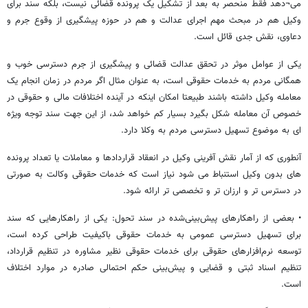
می¬دهد فقط منحصر به بعد از تشکیل یک پرونده قضائی نیست، بلکه سند برای
وکیل هم در مبحث مهم اجرای عدالت و هم در حوزه پیشگیری از وقوع جرم و
دعاوی، نقش جدی قائل است.
یکی از عوامل موثر در تحقق عدالت قضائی و پیشگیری از جرم دسترسی خوب و
همگانی مردم به خدمات حقوقی است، به عنوان مثال اگر مردم در زمان انجام یک
معامله وکیل داشته باشند طبیعتا امکان اینکه در آینده اختلافات مالی و حقوقی در
خصوص آن معامله شکل بگیرد بسیار کم خواهد شد، از این جهت سند توجه ویژه
ای به موضوع تسهیل دسترسی مردم به وکلا دارد.
آنطوری که از آمار نقش آفرینی وکیل در انعقاد قراردادها و معاملات یا تعداد پرونده
های بدون وکیل استنباط می شود نیاز است که خدمات حقوقی وکالت به صورتی
در دسترس تر و ارزان تر و تخصصی تر ارائه شود.
• بعضی از راهکارهای پیش‌بینی‌شده در سند تحول: یکی از راهکارهایی که سند
برای تسهیل دسترسی عمومی به خدمات حقوقی باکیفیت طراحی کرده است،
توسعه نرم‌افزارهای حقوقی برای خدمات حقوقی نظیر مشاوره در تنظیم قرارداد،
تنظیم اسناد ثبتی و قضایی و پیش‌بینی حکم احتمالی صادره در موارد اختلاف
است.