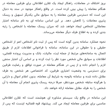
بروز اختلاف در معاملات، راهکار ایجاد یک تقارن اطلاعاتی برای طرفین معامله در
هنگام معامله را پیش بینی کرده است. در واقع راهکار موجود در سند به دنبال
این است که دسترسی طرفین معامله را به سوابق مالی یکدیگر تسهیل و ریسک
پذیری معاملات را کاهش دهد. بر این اساس سامانه ای به نام سامانه اعتبار
معاملاتی اشخاص ایجاد خواهد شد که میزان ریسک معامله با اشخاص را رتبه
بندی کرده و به اطلاع طرف دیگر معامله می‌رساند.
نحوه عملکرد سامانه بدین گونه است که پس از ثبت نام اشخاص اعم از اشخاص
حقیقی و یا حقوقی در این سامانه، سامانه با فراخوانی اطلاعات لازم از طریق
اتصال به سامانه‌های مرتبط از جمله ثبت، مالیات، بانک و مدیریت پرونده قضایی،
اطلاعات و سوابق مالی شخص مورد نظر را ثبت کرده و بر اساس آن اعتبار سنجی
لازم را انجام داده و از پس در هنگام معامله در صورت توافق و رضایت طرفین
برای دسترسی به وضعیت اعتباری طرفین، کد اختصاصی هر شخص به طرف
مقابل داده شده و سامانه باتوجه به شرایط آن معامله، بدون اعلام اموال و دارایی
یا هرگونه سابقه شخص موردنظر، صرفا درجه ریسک پذیری انجام آن معامله با آن
شخص را به طرف مقابل معامله ارائه خواهد داد.
این سامانه در واقع یک سیستم مشاوره ای هوشمند است که تقارن اطلاعاتی
مناسبی برای طرفین معامله ایجاد می کند. پیشنهاد قوه قضائیه اینست که پس از