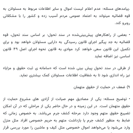
.پیامدهای مسئله: عدم اعلام لیست اموال و سایر اطلاعات مربوط به مسئولان به
قوه قضائیه میتواند به اعتماد عمومی مردم آسیب زده و کشور را با مشکلاتی
روبرو کند.
• بعضی از راهکارهای پیش‌بینی‌شده در سند تحول: بر اساس سند تحول، قوه
قضائیه به جد پیگیر اجرای قانون رسیدگی به دارایی مسئولان خواهد بود و برای
تکمیل این قانون سعی خواهد کرد موادی به قانون نحوه اجرای اصل ۴۹ قانون
اساسی نیز اضافه نماید
از طرفی در سند تحول پیش بینی شده است که «سامانه ی ثبت حقوق و مزایا»
نیز راه اندازی شود تا به شفافیت اطلاعات مسئولان کمک بیشتری نماید.
۹) ضعف در حمایت از حقوق متهمان
• توضیح مسئله: یکی از مصادیق مهم صیانت از آزادی های مشروع حمایت از
حقوق متهمان است. در این زمینه و در حال حاضر یکی از مراحلی که در آن امکان
تضییع حقوق متهم وجود دارد مرحله کشف جرم می‌باشد. به خصوص زمانی که
ضابط به منظور کشف جرم یا بازداشت متهم به حریم خصوصی افراد مثل منزل
وارد می‌شود یا می‌خواهد اموال خصوصی مثل کیف و ماشین را مورد بررسی قرار