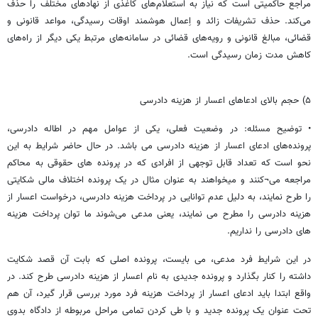
مراجع حاکمیتی است که نیاز به استعلام‌های کاغذی از نهادهای مختلف را حذف
می‌کند. حذف تشریفات زائد و اِعمال هوشمند اوقات رسیدگی، مواعد قانونی و
قضائی، مبالغ قانونی و رویه‌های قضائی در سامانه‌های مرتبط یکی دیگر از راه‌های
کاهش مدت زمان رسیدگی است.
۵) حجم بالای ادعاهای اعسار از هزینه دادرسی
• توضیح مسئله: در وضعیت فعلی، یکی از عوامل مهم در اطاله دادرسی،
پرونده‌های ادعای اعسار از هزینه دادرسی می باشد. در حال حاضر شرایط به این
نحو است که تعداد قابل توجهی از افرادی که در پرونده های حقوقی به محاکم
مراجعه می¬کنند و میخواهند به عنوان مثال در یک پرونده اختلاف مالی شکایتی
را طرح نمایند، به دلیل عدم توانایی در پرداخت هزینه دادرسی، درخواست اعسار از
هزینه دادرسی را مطرح می نمایند، یعنی مدعی می‌شوند ما توان پرداخت هزینه
های دادرسی را نداریم.
در این شرایط فرد مدعی، می بایست، پرونده اصلی که بابت آن قصد شکایت
داشته را کنار بگذارد و پرونده جدیدی به نام اعسار از هزینه دادرسی طرح کند. در
واقع ابتدا باید ادعای اعسار از پرداخت هزینه فرد مورد بررسی قرار گیرد، آن هم
تحت عنوان یک پرونده جدید و با طی کردن تمامی مراحل مربوطه از دادگاه بدوی