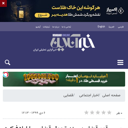
×
فارسی
العربية
English
تماس با ما
درباره ما
تبلیغات
آرشیو
یکشنبه ۱۸ مرداد ۱۴۰۵
صفحه اصلی
اخبار اجتماعی
قضایی
۶ دی ۱۳۹۹ - ۱۲:۱۳
۰ نفر