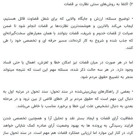
۲) اکتفا به روش‌های سنتی نظارت بر قضات
• توضیح مسئله: ارزش و جایگاه والایی که برای شغل قضاوت قائل هستیم،
ایجاب می‌کند بالاترین و هوشمندترین نظارت‌ها بر قضات انجام شود تا ضمن
صیانت از قضات خدوم و شریف، قضات بتوانند با همان معیارهای سخت‌گیرانه‌ای
که جذب شده و شروع به کار کرده‌اند، مسیر حرفه ای و تخصصی خود را طی
کنند.
اما در هر صورت در میان قضات نیز امکان خطا و لغزش، اهمال یا حتی فساد
وجود دارد. در هر سه حالت ذکر شده، مسئله مهم این است که نتیجه میتواند
منجر به تضییع حقوق مردم شود.
• بعضی از راهکارهای پیش‌بینی‌شده در سند تحول: سند تحول در مرتبه اول به
دنبال این مهم است که حقوق مردم بر اثر خطای قاضی از بین نرود و در مرحله
بعدی به دنبال تشخیص علت این خطا و برخورد مناسب با خاطی می‌باشد.
شفافیت آرای قضات و ایجاد بستر نقد و تحلیل آرا و همچنین تخصصی شدن
فرایند رسیدگی به پرونده ها به بهبود وضعیت آرای صادره کمک شایانی خواهد
کرد، در کنار این موارد اما ارزیابی عملکرد قضات هم مهم است. در سند تحول ساز