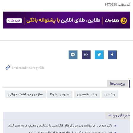
کد مطلب
1470890
برچسب‌ها
واکسن
واکسیناسیون
ویروس کرونا
سازمان بهداشت جهانی
خبرهای مرتبط
دکتر مردانی: می‌توانیم ویروس کرونای انگلیسی را تشخیص دهیم؛ مردم صبر کنند
جزییات توزیع و تزریق واکسن کرونا؛ همه افراد واکسینه نمی‌شوند