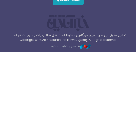
تمامی حقوق این سایت برای خبرآنلاین محفوظ است. نقل مطالب با ذکر منبع بلامانع است.
Copyright © 2025 khabaronline News Agancy, All rights reserved
طراحی و تولید: نستوه