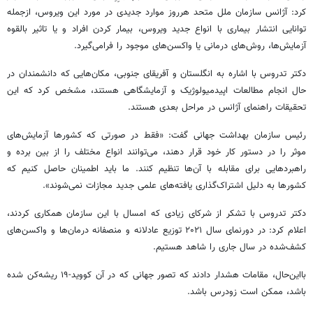
کرد: آژانس سازمان ملل متحد هرروز موارد جدیدی در مورد این ویروس، ازجمله
توانایی انتشار بیماری با انواع جدید ویروس، بیمار کردن افراد و یا تاثیر بالقوه
آزمایش‌ها، روش‌های درمانی یا واکسن‌های موجود را فرامی‌گیرد.
دکتر تدروس با اشاره به انگلستان و آفریقای جنوبی، مکان‌هایی که دانشمندان در
حال انجام مطالعات اپیدمیولوژیک و آزمایشگاهی هستند، مشخص کرد که این
تحقیقات راهنمای آژانس در مراحل بعدی هستند.
رئیس سازمان بهداشت جهانی گفت: «فقط در صورتی ‌که کشورها آزمایش‌های
موثر را در دستور کار خود قرار دهند، می‌توانند انواع مختلف را از بین برده و
راهبردهایی برای مقابله با آن‌ها تنظیم کنند. ما باید اطمینان حاصل کنیم که
کشورها به دلیل اشتراک‌گذاری یافته‌های علمی جدید مجازات نمی‌شوند».
دکتر تدروس با تشکر از شرکای زیادی که امسال با این سازمان همکاری کردند،
اعلام کرد: در دورنمای سال ۲۰۲۱ توزیع عادلانه و منصفانه درمان‌ها و واکسن‌های
کشف‌شده در سال جاری را شاهد هستیم.
بااین‌حال، مقامات هشدار دادند که تصور جهانی که در آن کووید-۱۹ ریشه‌کن شده
باشد، ممکن است زودرس باشد.