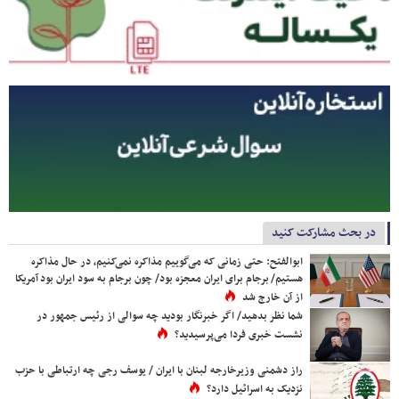
در بحث مشارکت کنید
ابوالفتح: حتی زمانی که می‌گوییم مذاکره نمی‌کنیم، در حال مذاکره
هستیم/ برجام برای ایران معجزه بود/ چون برجام به سود ایران بود آمریکا
از آن خارج شد
شما نظر بدهید/ اگر خبرنگار بودید چه سوالی از رئیس جمهور در
نشست خبری فردا می‌پرسیدید؟
راز دشمنی وزیرخارجه لبنان با ایران / یوسف رجی چه ارتباطی با حزب
نزدیک به اسرائیل دارد؟