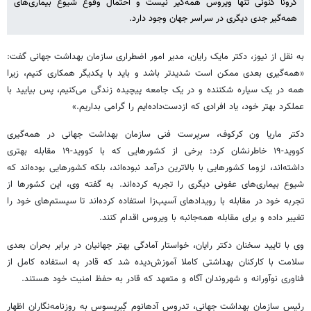
کرونا کنونی تنها ویروس همه‌گیر نیست و احتمال وقوع شیوع بیماری‌های
همه‌گیر جدی دیگری در سراسر جهان وجود دارد.
به نقل از نیوز، دکتر مایک رایان، مدیر امور اضطراری سازمان بهداشت جهانی گفت:
«همه‌گیری بعدی ممکن است شدیدتر باشد و باید با یکدیگر همکاری کنیم، زیرا
همه در یک سیاره شکننده و در یک جامعه پیچیده زندگی می‌کنیم، پس بیایید با
عملکرد بهتر خود، یاد افرادی که ازدست‌داده‌ایم را گرامی بداریم.»
دکتر ماریا ون کرکوف، سرپرست فنی سازمان بهداشت جهانی در همه‌گیری
کووید-۱۹ خاطرنشان کرد: برخی از کشورهایی که با کووید-۱۹ مقابله بهتری
داشته‌اند، لزوما کشورهایی با بالاترین درآمد نبوده‌اند، بلکه کشورهایی بوده‌اند که
شیوع بیماری‌های عفونی دیگری را تجربه کرده‌اند. به گفته وی، این کشورها از
تجربه خود در مقابله با رویدادهای آسیب‌زا استفاده کرده‌اند تا سیستم‌های خود را
تغییر داده و برای مقابله همه‌جانبه با ویروس اقدام کنند.
وی با تایید سخنان دکتر رایان، خواستار آمادگی بهتر جهانیان در برابر بحران بعدی
سلامت با کارکنان بهداشتی کاملا آموزش‌دیده شد که قادر به استفاده کامل از
فناوری نوآورانه و شهروندان آگاه و متعهد که قادر به حفظ امنیت خود هستند.
رئیس سازمان بهداشت جهانی، تدروس آدهانوم گِبرِیِسوس به روزنامه‌نگاران اظهار