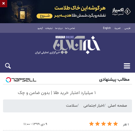
×
فارسی
العربية
English
تماس با ما
درباره ما
تبلیغات
آرشیو
جمعه ۱۶ مرداد ۱۴۰۵
مطالب پیشنهادی
۱ میلیارد اعتبار خرید طلا | بدون ضامن و چک
صفحه اصلی
اخبار اجتماعی
سلامت
۹ دی ۱۳۹۹ - ۱۱:۰۰
۱ نفر