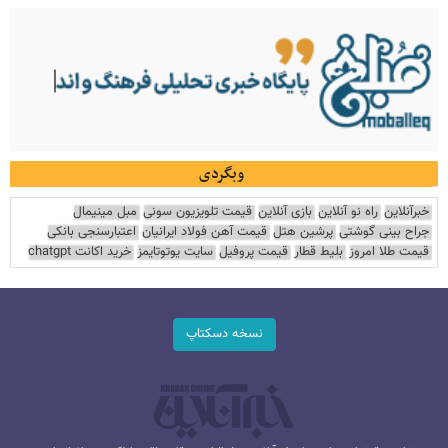
وبگردی
خبرآنلاین
راه نو آنلاین
بازی آنلاین
قیمت تلویزیون سونی
مبل مینیمال
جراح بینی گوشتی
پرشین هتل
قیمت آهن فولاد ایرانیان
اعتبارسنجی بانکی
قیمت طلا امروز
بلیط قطار
قیمت پروفیل
سایت یوتوتایمز
خرید اکانت chatgpt
نسخه دسکتاپ