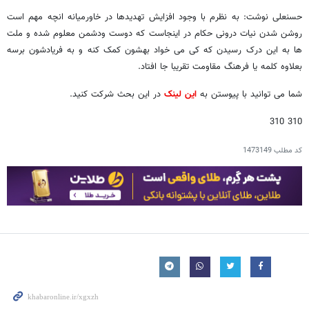
حسنعلی نوشت: به نظرم با وجود افزایش تهدیدها در خاورمیانه انچه مهم است
روشن شدن نیات درونی حکام در اینجاست که دوست ودشمن معلوم شده و ملت
ها به این درک رسیدن که کی می خواد بهشون کمک کنه و به فریادشون برسه
بعلاوه کلمه یا فرهنگ مقاومت تقریبا جا افتاد.
شما می توانید با پیوستن به
این لینک
در این بحث شرکت کنید.
310 310
کد مطلب
1473149