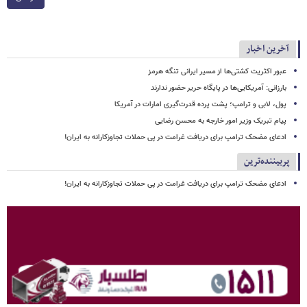
آخرین اخبار
عبور اکثریت کشتی‌ها از مسیر ایرانی تنگه هرمز
بارزانی: آمریکایی‌ها در پایگاه حریر حضور ندارند
پول، لابی و ترامپ؛ پشت پرده قدرت‌گیری امارات در آمریکا
پیام تبریک وزیر امور خارجه به محسن رضایی
ادعای مضحک ترامپ برای دریافت غرامت در پی حملات تجاوزکارانه به ایران!
پربیننده‌ترین
ادعای مضحک ترامپ برای دریافت غرامت در پی حملات تجاوزکارانه به ایران!