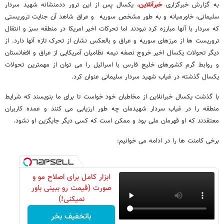
به گزارش خبرگزاری
خبرآنلاین
، یکسال پس از این ترور ددمنشانه شهید سردار
سلیمانی، خاورمیانه و به طور مشخص سوریه و عراق شاهد آن جنایت تروریستی
که سردار با آنها مبارزه کرد نبودند اما تحرکات اخیر امریکا در منطقه سبز و انتقال
تروریست ها از مرزهای سوریه و عراق و بالعکس نشان از تحرک تازه آنها دارد. از
دیگر تحولات یکسال اخیر خروج نصفه نیمه نظامیان آمریکایی از عراق و افغانستان
و روابط گرم کشورهای خلیج فارس با اسرائیل را می توان از مهمترین تحولات
یکسال گذشته در غیاب شهید سردار سلیمانی عنوان کرد.
با گذشت یکسال خبرانلاین از مخاطبان خود خواست تا برای ما بنویسند که شرایط
منطقه را در غیاب سردار شهیدمان چه طور ارزیابی می کنند و عمده کاربران
معتقدند که او قهرمان ملی بود و ممکن است که کسی دیگر جایگزین او نشود.
برخی کامنت ها را در ادامه می خوانیم:
ابزار کامل برای اصلاح مو و
صورت (قیمت رو ببینی باور
نمیکنی!)
باتخفیف بخر