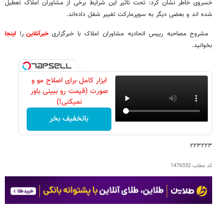
خسروی خاطر نشان کرد: تحت تاثیر این شرایط برخی از مشاوران املاک تعطیل
شده اند و بعضی دیگر به سوپرمارکت تغییر شغل داده‌اند.
مشروح مصاحبه رییس اتحادیه مشاوران املاک با خبرگزاری
خبرآنلاین
را
اینجا
بخوانید.
ابزار کامل برای اصلاح مو و
صورت (قیمت رو ببینی باور
نمیکنی!)
باتخفیف بخر
۲۲۳۲۲۳
کد مطلب
1476332