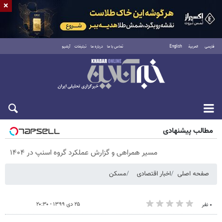
×
فارسی
العربية
English
تماس با ما
درباره ما
تبلیغات
آرشیو
شنبه ۱۷ مرداد ۱۴۰۵
مطالب پیشنهادی
مسیر همراهی و گزارش عملکرد گروه اسنپ در ۱۴۰۴
صفحه اصلی
اخبار اقتصادی
مسکن
۲۵ دی ۱۳۹۹ - ۲۰:۳۰
۰ نفر