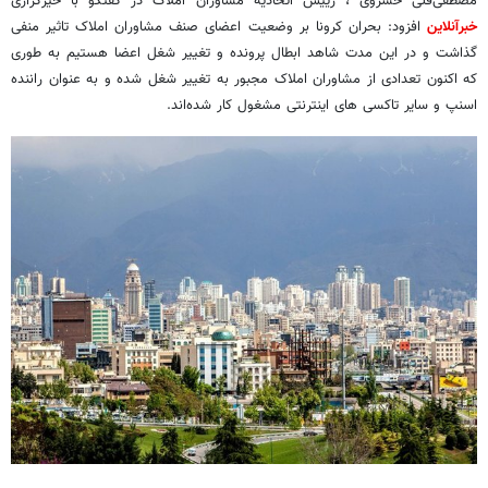
مصطفی‌قلی خسروی ، رییس اتحادیه مشاوران املاک در گفتگو با خیرگزاری
خبرآنلاین
افزود: بحران کرونا بر وضعیت اعضای صنف مشاوران املاک تاثیر منفی
گذاشت و در این مدت شاهد ابطال پرونده و تغییر شغل اعضا هستیم به طوری
که اکنون تعدادی از مشاوران املاک مجبور به تغییر شغل شده و به عنوان راننده
اسنپ و سایر تاکسی های اینترنتی مشغول کار شده‌اند.