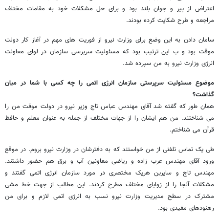
اعتراض از پیر و جوان بلند بود و برای حل مشکلات خود به مقامات مختلف
مراجعه و طرح شکایت کرده بودند.
سامان دادن به این وضع برای وزارت نیرو از فوریت های مهم در آغاز کار دولت
موقت بود و ب این ترتیب بود که مسئولیت سرپرسی سازمان در لوای معاونت
انرژی وزارت نیرو به من سپرده شد.
موضوع مسئولیت سرپرستی سازمان انرژی اتمی را چه کسی با شما در میان
گذاشت؟
همان طور که گفته شد آقای مهندس عباس تاج وزیر نیرو در دولت موقت من را
می شناختند. من هم ایشان را از جهات مختلف از جمله به عنوان معلم و حافظ
قرآن می شناختم.
طی یک تماس تلفنی از من خواستند که به دفترشان در وزارت نیرو بروم. در موقع
ورود آقای مهندس عرب زاده و ریاضی معاونین آب و برق هم حضور داشتند.
مهندس تاج و سایرین هریک مختصری در مورد سازمان انرژی اتمی گفتند و
مشکلات آنجا را از زوایای مختلف مطرح کردند. این مطالب از جهت خط مشی
مشترک در سطح مدیریت وزارت نیرو نسب به انرژی اتمی لازم و برای من
رهنودهای مفیدی بود.