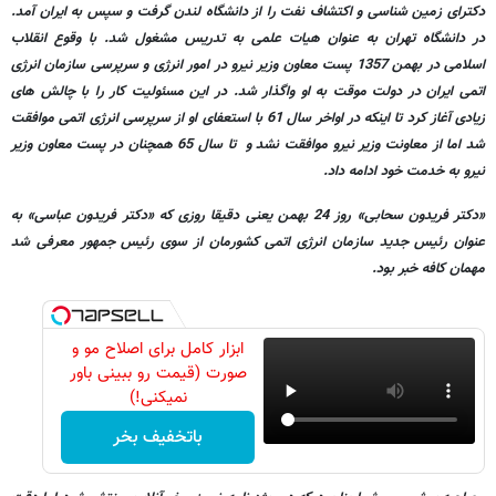
دکترای زمین شناسی و اکتشاف نفت را از دانشگاه لندن گرفت و سپس به ایران آمد.
در دانشگاه تهران به عنوان هیات علمی به تدریس مشغول شد. با وقوع انقلاب
اسلامی در بهمن 1357 پست معاون وزیر نیرو در امور انرژی و سرپرسی سازمان انرژی
اتمی ایران در دولت موقت به او واگذار شد. در این مسئولیت کار را با چالش های
زیادی آغاز کرد تا اینکه در اواخر سال 61 با استعفای او از سرپرسی انرژی اتمی موافقت
شد اما از معاونت وزیر نیرو موافقت نشد و تا سال 65 همچنان در پست معاون وزیر
نیرو به خدمت خود ادامه داد.
«دکتر فریدون سحابی» روز 24 بهمن یعنی دقیقا روزی که «دکتر فریدون عباسی» به
عنوان رئیس جدید سازمان انرژی اتمی کشورمان از سوی رئیس جمهور معرفی شد
مهمان کافه خبر بود.
ابزار کامل برای اصلاح مو و
صورت (قیمت رو ببینی باور
نمیکنی!)
باتخفیف بخر