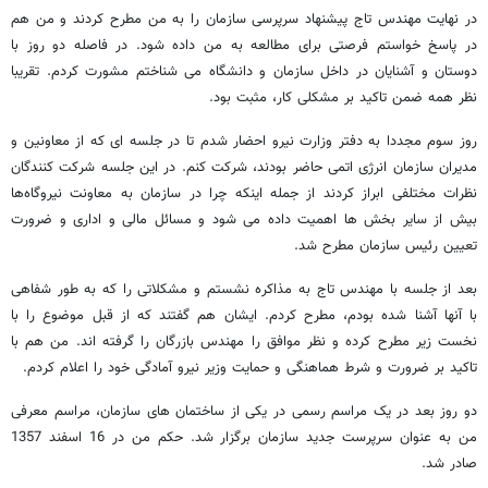
در نهایت مهندس تاج پیشنهاد سرپرسی سازمان را به من مطرح کردند و من هم
در پاسخ خواستم فرصتی برای مطالعه به من داده شود. در فاصله دو روز با
دوستان و آشنایان در داخل سازمان و دانشگاه می شناختم مشورت کردم. تقریبا
نظر همه ضمن تاکید بر مشکلی کار، مثبت بود.
روز سوم مجددا به دفتر وزارت نیرو احضار شدم تا در جلسه ای که از معاونین و
مدیران سازمان انرژی اتمی حاضر بودند، شرکت کنم. در این جلسه شرکت کنندگان
نظرات مختلفی ابراز کردند از جمله اینکه چرا در سازمان به معاونت نیروگاه‌ها
بیش از سایر بخش ها اهمیت داده می شود و مسائل مالی و اداری و ضرورت
تعیین رئیس سازمان مطرح شد.
بعد از جلسه با مهندس تاج به مذاکره نشستم و مشکلاتی را که به طور شفاهی
با آنها آشنا شده بودم، مطرح کردم. ایشان هم گفتند که از قبل موضوع را با
نخست زیر مطرح کرده و نظر موافق را مهندس بازرگان را گرفته اند. من هم با
تاکید بر ضرورت و شرط هماهنگی و حمایت وزیر نیرو آمادگی خود را اعلام کردم.
دو روز بعد در یک مراسم رسمی در یکی از ساختمان های سازمان، مراسم معرفی
من به عنوان سرپرست جدید سازمان برگزار شد. حکم من در 16 اسفند 1357
صادر شد.