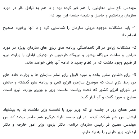
مهندس تاج سایر معاونین را هم خبر کرده بود و با هم به تبادل نظر در مورد
سازمان پرداختیم و حاصل و نتیجه جلسه این بود که:
1- باید مشکلات موجود درونی سازمان را شناسایی کرد و با آنها برخورد صحیح
انجام داد.
2- مشکلات زیادی در اثر ناهماهنگی برنامه های ریزی های سازمان بویژه در مورد
طراحی و ساخت نیروگاه بوشهر و نیروگاه دارخوین در نزدیکی آبادان با وزارت نیرو
از قدیم وجود داشت که در نظام جدید با ادامه آنها باقی خواهد ماند.
3- برای داشتن مشی واحد و مورد قبول برای تمام سازمان ها و وزارت خانه های
ذی ربط لازم است که موضوع سازمان انرژی اتمی و برنامه های گذشته و حالش
در شورای انرژی کشور که تحت ریاست نخست وزیر و وزیری وزارت نیرو است،
مطرح و مورد گفت و گو قرار گیرد.
عصر همان روز در جلسه ای که وزیر نیرو با نخست وزیر داشت، بنا به پیشنهاد
ایشان من هم شرکت کردم. در آن جلسه افراد دیگری هم حاضر بودند که من
مهندس معین فر رئیس سازمان برنامه، دکتر یزدی، وزیر امور خارجه و دکتر
اردلان، وزیر دارایی را به یاد دارم.