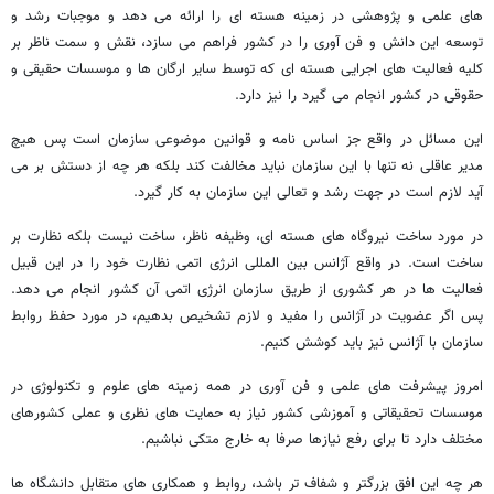
های علمی و پژوهشی در زمینه هسته ای را ارائه می دهد و موجبات رشد و
توسعه این دانش و فن آوری را در کشور فراهم می سازد، نقش و سمت ناظر بر
کلیه فعالیت های اجرایی هسته ای که توسط سایر ارگان ها و موسسات حقیقی و
حقوقی در کشور انجام می گیرد را نیز دارد.
این مسائل در واقع جز اساس نامه و قوانین موضوعی سازمان است پس هیچ
مدیر عاقلی نه تنها با این سازمان نباید مخالفت کند بلکه هر چه از دستش بر می
آید لازم است در جهت رشد و تعالی این سازمان به کار گیرد.
در مورد ساخت نیروگاه های هسته ای، وظیفه ناظر، ساخت نیست بلکه نظارت بر
ساخت است. در واقع آژانس بین المللی انرژی اتمی نظارت خود را در این قبیل
فعالیت ها در هر کشوری از طریق سازمان انرژی اتمی آن کشور انجام می دهد.
پس اگر عضویت در آژانس را مفید و لازم تشخیص بدهیم، در مورد حفظ روابط
سازمان با آژانس نیز باید کوشش کنیم.
امروز پیشرفت های علمی و فن آوری در همه زمینه های علوم و تکنولوژی در
موسسات تحقیقاتی و آموزشی کشور نیاز به حمایت های نظری و عملی کشورهای
مختلف دارد تا برای رفع نیازها صرفا به خارج متکی نباشیم.
هر چه این افق بزرگتر و شفاف تر باشد، روابط و همکاری های متقابل دانشگاه ها