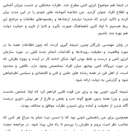
در اینجا هم موضوع انرژی اتمی مطرح شد. نظرات مختلفی بر حسب میزان آشنایی
و اطلاع افراد عنوان گردید. من خلاصه آموخته های خودم را در این مدت بیان
کرده و تاکید کردم که شدیدا نیازمند ارشادها و رهنمودهای مقامات و مراجع ذی
ربط هستیم تا اولا کاری ناهماهنگ صورت نگیرد و ثانیا از تایید و حمایت دولت
هم بهره مند باشیم.
در پایان مهندس بازرگان چنین نتیجه گیری کردند که چون اطلاعات همه ما در
مورد واقعیت و حقیقت رویدادها و اقدامات انجام شده قبلی در مورد سازمان
انرژی اتمی و درست و غلط بودن آنها، شکل ادامه کار در آینده و بویژه نظراتی که
در مورد نیروگاه اتمی بوشهر میان افراد متخصص وجود دارد، ناقص و محدود
است، از اهل فن در همه رشته های علمی و فنی و اقتصادی و سیاسی نظرخواهی
شود و گزارشی به دولت ارائه شود.
نتیجه گیری خوبی بود و برای من قوت قلبی فراهم کرد که اولا شخص نخست
وزیر و وزرا همه بدون هیچ گونه حب و بغض و فارغ از هر پیش داوری درصدد
آگاه شدن از حقیقت و آماده برای شنیدن نظرات موافق و مخالف بودند.
همچنین برای من راهنمایی خوبی بود که با حسن نیت تمام به سراغ هر کس که
صاحب نظر است بروم و نظرش را بپرسم تا راه حلی پیدا شود. در مراجعه مجدد