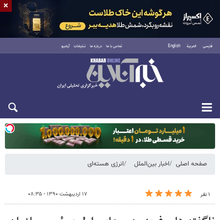
×
فارسی
العربية
English
تماس با ما
درباره ما
تبلیغات
آرشیو
دوشنبه ۱۹ مرداد ۱۴۰۵
صفحه اصلی
اخبار بین‌الملل
انرژی هسته‌ای
۱۷ اردیبهشت ۱۳۹۰ - ۰۸:۳۵
۱ نفر