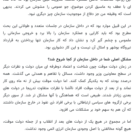
ای با عطف به ماسبق کردن موضوع، جو عمومی را مشوش می کردند. بدیهی
است که وظیفه من جز دفاع از موجودیت سازمان چیز دیگری نبود.
در این قبیل موارد بود که در داخل سازمان در جلسات متعدد و طولانی این بحث
مطرح بود که باید کارایی و عملکرد سازمان را بالا برد و خروجی سازمانی را
ملموس و چشم گیر کرد و نشان داد که کار سازمان تنها پرداختن به قرارداد
نیروگاه بوشهر و امثال آن نیست و این کار دشواری بود.
مشکل اصلی شما در داخل سازمان از کجا شروع شد؟
در زمان دولت موقت چون شناخت و اعتماد دوطرفه ای میان دولت و نظرات دیگر
در سطح معاونین وزیر وجود داشت، مسائل با تفاهم و همدلی می گذشت. همه
درصدد بودند که به یکدیگر کمک کنند. اما دولت موقت بیش از نه ماه روی کار
نماند و از بعد از دولت موقت افراد ناآشنا با نظرات متفاوت تدریجا در دولت های
بعدی زیادتر شدند. طبیعی است که هماهنگی با آنها مشکل تر شد. از سوی دیگر
برخی ازگروه های سیاسی ارتباطاتی با برخی افراد ذی نفوذ در خارج سازمان داشتند
که آن هم به سهم خود بر مشکلات می افزود.
اما در مجموع در هیچ یک از دولت های بعد از انقلاب و از جمله دولت موقت،
هیچ گونه مخالفتی با اصل وجودی سازمان انرژی اتمی وجود نداشت.