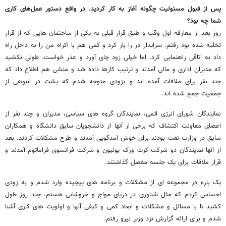
پس از قبول مسئولیت چگونه آغاز به کار کردید. در واقع دستور عمل‌های کاری
شما چه بود؟
روز بعد از معارفه اول وقت و طبق قرار قبلی به یکی از ساختمان هایی که از قرار
تخلیه شده بود رفتم. سرایدار در را باز کرد و کمی هم با اکراه من را به داخل راه
داد به اتاقی راهنمایی کرد. اما خیلی زود چای آورد و عذر خواست. طولی نکشید
که مدیران اداری و مالی آمدند و ترتیب کارها داده شد و منشی هم اطلاع داد که
چند نفر برای ملاقات آمده اند و بزودی متوجه شدم که پشت در انبوهی از
جمعیت جمع شده اند.
نمایندگان شورای انرژی اتمی، نمایندگان گروه های سیاسی، مدیران و چند نفر از
اعضای معاونت اکتشاف که برخی از آنها از دانشجویان سابق دانشگاه و همکاران
سابق در وزارت نفت بودند برای خوش آمدگویی آمدند و طرح مشکلات کردند. بعد
از آنها نمایندگان دو شرکت کرت ورک یونیون و شرکت فرانسوی فراماتوم آمدند و
قرار ملاقات برای یک جلسه مفصل گذاشتند.
یک باره در مجموعه ای از مشکلات و برنامه های پیچیده وارد شدم و به زودی
احساس کردم که مثل شناوری در دریای مواج و خروشانی هستم. چند روز طول
کشید تا با مسائل و مشکلات و ابعاد کمی و کیفی آنها و اولویت های کاری آشنا
شدم و برای ارائه گزارش نزد وزیر نیرو رفتم.