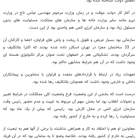
اعضای دولت شناخته شده بود.
در آغاز کار دولت موقت و در زمان وزارت مرحوم مهندس عباس تاج در وزارت
نیرو مانند سایر وزارت خانه ها و سازمان های مملکت، مسئولیت های بدون
مسئول زیاد بود و سازمان انرژی اتمی هم واحدی بود از این دست.
سازمانی بود بسیار عریض و طویل با ریخت و پاش های فراوان، اعضا و کارکنان آن
در 23 ساختمان مجزا در تهران اسکان داده شده بودند که اکثرا بلاتکلیف و
سرگردان بودند. تشکیلاتی هم در اصفهان تحت عنوان مرکز تکنولوژی هسته ای
وجود داشت که در آن هم شرایط مشابهی حاکم بود.
تعهدات زیاد در ارتباط با قراردادهای متعدد و فراوان با مشاورین و پیمانکاران
داخلی و خارجی وجود داشت که همچنان بلاتکلیف رها شده بود.
درست است که بخشی از این وضعیت فرع وضعیت کلی ممکلکت در شرایط تغییر
و تحولات انقلاب بود اما بخش مهم آن مربوط به غیبت و عدم حضور رئیس وقت
سازمان انرژی اتمی در محل کارش بود. رئیسی که بیش از یک ماه بود که
مسئولیت را رها کرده و به خارج از کشور رفته بود.
معاونین او هم یا اعتقاد به کار و همراهی نداشتند یا برخی از آنها هم به تبعیت از
رئیس به خارج از کشور رفته بودند. خلاصه وضع نا به سامانی بود که در آن فریاد