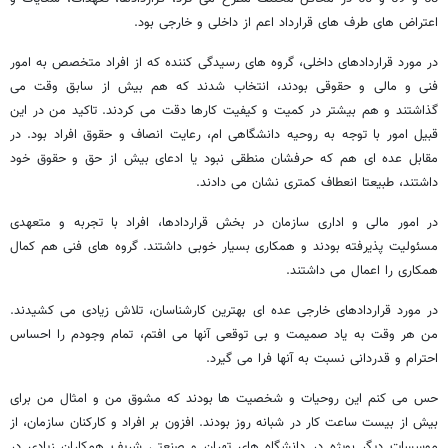
اعتراض های طرف های قرارداد اعم از داخلی و خارجی بود.
در مورد قراردادهای داخلی، گروه های رسیدگی کننده که از افراد متخصص به امور
فنی و مالی و حقوقی بودند، انتخاب شدند که هم بیش از سابق وقت می
گذاشتند و هم بیشتر در کمیت و کیفیت کارها دقت می کردند. تاکید من در این
قبیل امور با توجه به روحیه دانشگاهی ام، رعایت انصاف و حقوق افراد بود. در
مقابل عده ای هم که حرفشان منطقی نبود یا ادعای بیش از حق و حقوق خود
داشتند، طبیعتا انعطاف کمتری نشان می دادند.
در امور مالی و اداری سازمان در بخش قراردادها، افراد با تجربه و متعهدی
مسئولیت پذیرفته بودند و همکاری بسیار خوبی داشتند. گروه های فنی هم کمال
همکاری را اعمال می داشتند.
در مورد قراردادهای خارجی عده ای بهترین کارشناسان، تلاش زیادی می کشیدند.
من هر وقت به یاد صمیمت و بی توقعی آنها می افتم، تمام وجودم را احساس
احترام و قدردانی نسبت به آنها فرا می گیرد.
حس می کنم این روحیات و شخصیت ها بودند که مشوق من و امثال من برای
بیش از بیست ساعت کار در شبانه روز بودند. افزون بر افراد و کارکنان سازمان، از
موسسات دیگر بویژه در دانشگاه های تهران و صنعتی شریف همکاران زیادی در