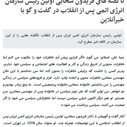
ناگفته های فریدون سحابی اولین رئیس سازمان
انرژی اتمی پس از انقلاب در گفت و گو با
خبرآنلاین
اولین رئیس سازمان انرژی اتمی ایران پس از انقلاب ناگفته هایی را از این
سازمان در کافه خبر مطرح کرد.
مینا علی اسلام:
می گوید «اگر فرازی پیش آید خاطرات خود را مکتوب می کنم اما
خاطرات مدونی از تاریخ زندگی و کار و فعالیت های اجتماعی و سیاسی خود ندارم.
پدرم کسی را داشت که برایش خاطرات را مدون کند اما من نداشتم با این حال
مهندس سحابی خاطرات مدون و آماده چاپ دارد. فراز و فرودهای سیاسی در زندگی
مهندس را من نداشتم. خانواده سحابی خانواده پرجمعیتی است. ما پنج برادر بودیم و
دو خواهر. می توان گفت که نفر دوم سیاسی در خانواده پس از مهندس سحابی، من
هستم. او هم دیگر اکنون خیلی سیاسی نیست اما خاطراتش سیاسی می شود یا اگر
صحبت می کنند، سیاسی برداشت می شود.»
آغاز گفت و گویمان با دکتر فریدون سحابی، اولین رئیس سازمان انرژی اتمی ایران پس
از انقلاب اسلامی با این توضیحات همراه شد. او متولد سال 1316 در تهران است.