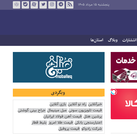
پنجشنبه ۱۵ مرداد ۱۴۰۵
انتشارات
وبلاگ
استان‌ها
وبگردی
خبرآنلاین
راه نو آنلاین
بازی آنلاین
قیمت تلویزیون سونی
مبل مینیمال
جراح بینی گوشتی
پرشین هتل
قیمت آهن فولاد ایرانیان
اعتبارسنجی بانکی
قیمت طلا امروز
بلیط قطار
شرکت رادوکو
قیمت پروفیل