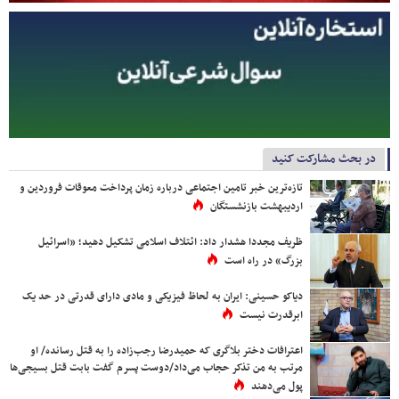
در بحث مشارکت کنید
تازه‌ترین خبر تامین اجتماعی درباره زمان پرداخت معوقات فروردین و
اردیبهشت بازنشستگان
ظریف مجددا هشدار داد: ائتلاف اسلامی تشکیل دهید؛ «اسرائیل
بزرگ» در راه است
دیاکو حسینی: ایران به لحاظ فیزیکی و مادی دارای قدرتی در حد یک
ابرقدرت نیست
اعترافات دختر بلاگری که حمیدرضا رجب‌زاده را به قتل رسانده/ او
مرتب به من تذکر حجاب می‌داد/دوست پسرم گفت بابت قتل بسیجی‌ها
پول می‌دهند