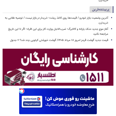
خریدارن
پربیننده‌ترین
آخرین وضعیت بازار خودرو / قیمت‌ها روی کاغذ ریخت؛ خریدار در بازار نیست / توصیه طلایی به
خریدارن
آغاز موج جدید حذف یارانه و کالابرگ؛ ضرب‌الاجل وزارت کار برای این افراد؛ اگر تا این تاریخ
مراجعه نکنید
قیمت جدید گوشت قرمز امروز ۱۸ مرداد ۱۴۰۵/ گوشت خورشتی کیلویی چند شد؟ + جدول