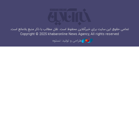
تمامی حقوق این سایت برای خبرآنلاین محفوظ است. نقل مطالب با ذکر منبع بلامانع است.
Copyright © 2025 khabaronline News Agancy, All rights reserved
طراحی و تولید: نستوه