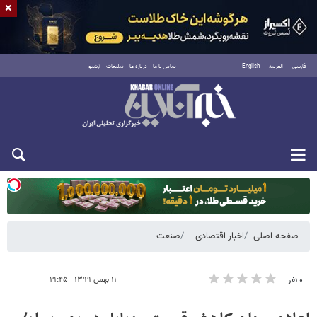
×
فارسی
العربية
English
تماس با ما
درباره ما
تبلیغات
آرشیو
یکشنبه ۱۸ مرداد ۱۴۰۵
صفحه اصلی
اخبار اقتصادی
صنعت
۱۱ بهمن ۱۳۹۹ - ۱۹:۴۵
۰ نفر