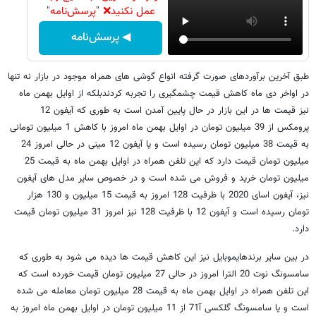
عمل نکنید❌ "پرسش‌نامه"
◀ پرسش‌نامه
طبق آخرین برآوردهای صورت گرفته انواع گوشی های همراه موجود در بازار نه تنها
در اواخر دی ماه کاهش قیمت چشمگیری را تجربه کردندبلکه از اوایل بهمن ماه
نیز قیمت ها در این بازار در حال پایین آمدن است به طوری که آیفون 12
پرومکس از 39 میلیون تومان در اوایل بهمن ماه امروز با کاهش 1 میلیون تومانی
به قیمت 38 میلیون تومان رسیده است و یا آیفون 12 مینی در حالی امروز 24
میلیون تومان قیمت دارد که این تلفن همراه در اوایل بهمن ماه به قیمت 25
میلیون تومان خرید و فروش می شده است و در خصوص سایر مدل های آیفون
نیز، آیفون اسای 2020 با ظرفیت 128 امروز به قیمت 15 میلیون و 130 هزار
تومان رسیده است و آیفون 12 با ظرفیت 128 نیز امروز 31 میلیون تومان قیمت
دارد.
در بین سایر برندهایموبایل نیز این کاهش قیمت ها دیده می شود به طوری که
سامسونگ نوت 20 الترا امروز در حالی 27 میلیون تومان قیمت خورده است که
این تلفن همراه در اوایل بهمن ماه به قیمت 28 میلیون تومان معامله می شده
است و یا سامسونگ گلکسی آ71 از 11 میلیون تومان در اوایل بهمن ماه امروز به