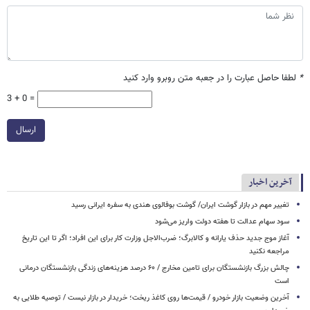
*
لطفا حاصل عبارت را در جعبه متن روبرو وارد کنید
3 + 0 =
ارسال
آخرین اخبار
تغییر مهم در بازار گوشت ایران/ گوشت بوفالوی هندی به سفره ایرانی رسید
سود سهام عدالت تا هفته دولت واریز می‌شود
آغاز موج جدید حذف یارانه و کالابرگ؛ ضرب‌الاجل وزارت کار برای این افراد؛ اگر تا این تاریخ
مراجعه نکنید
چالش بزرگ بازنشستگان برای تامین مخارج / ۶۰ درصد هزینه‌های زندگی بازنشستگان درمانی
است
آخرین وضعیت بازار خودرو / قیمت‌ها روی کاغذ ریخت؛ خریدار در بازار نیست / توصیه طلایی به