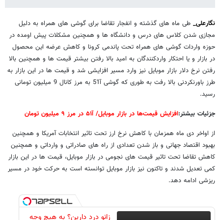
نگارعلی_
طی ماه های گذشته و انفجار تقاضا برای گوشی های همراه به دلیل
مجازی شدن کلاس های درس و دانشگاه ها و همچنین مشکلات پیش اومده در
حوزه واردات گوشی های همراه تحت پاندمی کرونا و کاهش عرضه این محصول
در بازار و یا احتکار واردکنندگان به امید بالا رفتن بیشتر قیمت ها و همچنین بالا
رفتن نرخ دلار بازار موبایل نیز وارد مسیر افزایشی شد و قیمت ها در این بازار به
طرز باورنکردنی بالا رفت به طوری که گوشی آ51 به مرز کانال 9 میلیون تومانی
رسید.
جزئیات بیشتر:
افزایش قیمت‌ها در بازار موبایل/ آ۵۱ در مرز ۹ میلیون تومان
از اواخر دی ماه همزمان با کاهش نرخ ارز تحت تاثیر انتخابات آمریکا و همچنین
بهبود اقتصاد جهانی و باز شدن تعدادی از راه های صادراتی و وارداتی و همچنین
کاهش تقاضا تحت تاثیر قیمت های نجومی در بازار موبایل، قیمت ها در این بازار
کمی تعدیل شدند و تاکنون نیز بازار موبایل توانسته است به حرکت خود در مسیر
ریزشی ادامه دهد.
زانو درد دارین؟ به هیچ وجه