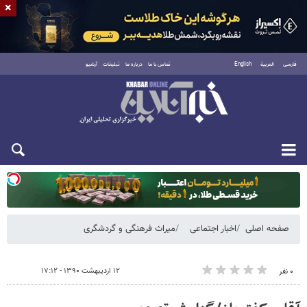
×
فارسی
العربية
English
تماس با ما
درباره ما
تبلیغات
آرشیو
یکشنبه ۱۸ مرداد ۱۴۰۵
صفحه اصلی
اخبار اجتماعی
میراث فرهنگی و گردشگری
۱۲ اردیبهشت ۱۳۹۰ - ۱۷:۱۲
۰ نفر