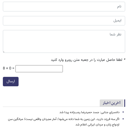
*
لطفا حاصل عبارت را در جعبه متن روبرو وارد کنید
8 + 0 =
ارسال
آخرین اخبار
دادسرای جنایی: جسد حمیدرضا رجب‌زاده پیدا شد
اگر سه فرزند دارید، این زمین به شما داده می‌شود/ آمار مجردان واقعی نیست/ میانگین سن
ازدواج زنان و مردان ایرانی اعلام شد