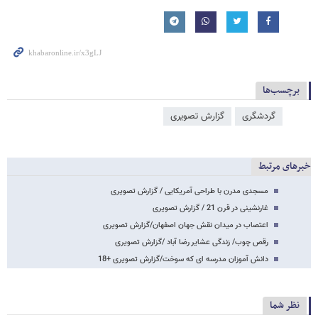
برچسب‌ها
گردشگری
گزارش تصویری
خبرهای مرتبط
مسجدی مدرن با طراحی آمریکایی / گزارش تصویری
غارنشینی در قرن 21 / گزارش تصویری
اعتصاب در میدان نقش جهان اصفهان/گزارش تصویری
رقص چوب/ زندگی عشایر رضا آباد /گزارش تصویری
دانش آموزان مدرسه ای که سوخت/گزارش تصویری +18
نظر شما