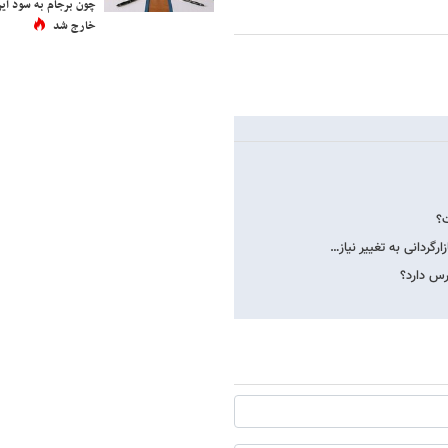
چون برجام به سود ایرا
خارج شد
؟
گردانی به تغییر نیاز…
رس دارد؟