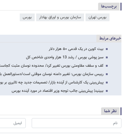
برچسب‌ها
بورس تهران
سازمان بورس و اوراق بهادار
بورس
خبرهای مرتبط
بیت کوین در یک قدمی ۵۰ هزار دلار
سبز پوشی بورس / رشد 13 هزار واحدی شاخص کل
کف و سقف مقاومتی بورس تغییر کرد/ محدوده نوسان مثبت کجاست
رییس سازمان بورس: تغییر دامنه نوسان موقتی است/دستورالعمل بازار
پیش‌بینی یک کارشناس از آینده بازار/ تصمیمات جدید چه تاثیری بر بو
ببینید| پیش‌بینی جالب توجه وزیر اقتصاد در مورد آینده بورس
نظر شما