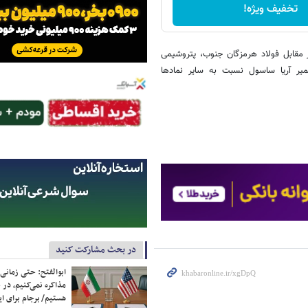
تخفیف ویژه!
ر مقابل فولاد هرمزگان جنوب، پتروشیمی
یر آریا ساسول نسبت به سایر نمادها
در بحث مشارکت کنید
ابوالفتح: حتی زمانی 
مذاکره نمی‌کنیم، در 
هستیم/ برجام برای ای