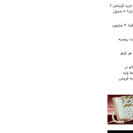
لیست قیمت خرید مسکن در نازی‌آباد/ خرید آپارتمان ۲
دارد؟ + جدول
سرپرستان خانوار بخوانند/ حساب این افراد ۴ میلیون
فت روسیه
هر کیلو
لو در
ا وارد
 به فروش