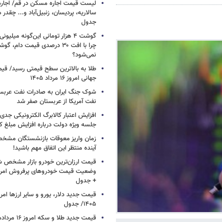
لیست قیمت اجاره مسکن در قم/ اجاره آ
سالاریه، پردیسان، زنبیل‌آباد و... چقدر 
جدول
گوشت ۴ هزار تومانی این‌گونه میلی
چرا با افت ۳۰ درصدی قیمت دام، گ
نمی‌شود؟
طلا به بالاترین سطح قیمتی رسید/ قی
جهانی امروز ۱۶ مرداد ۱۴۰۵
شوک جنگ ایران به صادرات نفت عربست
نفت آمریکا از عربستان صفر شد
افزایش اعتبار کالابرگ الکترونیکی جدی
جلسه ویژه دولت درباره افزایش مبلغ کا
زمان واریز معوقات بازنشستگان مشخ
آینده منتظر این اتفاق مهم باشید!
قیمت ارزان‌ترین خودرو بازار مشخص ش
+ جدول
۱۴۰۵/ جدول
قیمت جدید طلا و سکه امروز ۱۶ مردادماه ۱۴۰۵/ جدول