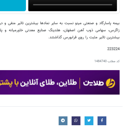
بیمه پاسارگاد و صنعتی مینو نسبت به سایر نمادها بیشترین تاثیر منفی و د
زاگرس، سهامی ذوب آهن اصفهان، هلدینگ صنایع معدنی خاورمیانه و پلم
بیشترین تاثیر مثبت را روی فرابورس گذاشتند.
223224
کد مطلب
1484740