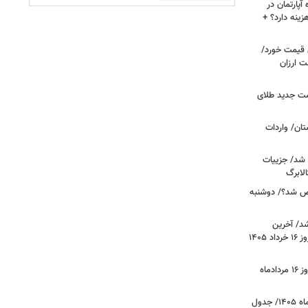
پارتمان در
هزینه دارد؟ +
ونی قیمت خورد/
وشت ارزان
مت جدید طلای
ان/ واردات
 شد/ جزییات
لابرگ
ص شد؟/ دوشنبه
د/ آخرین
وضعیت قیمت خودروهای پرفروش امروز ۱۶ خرداد ۱۴۰۵
قیمت جدید دلار، یورو و سایر ارزها امروز ۱۶ مردادماه