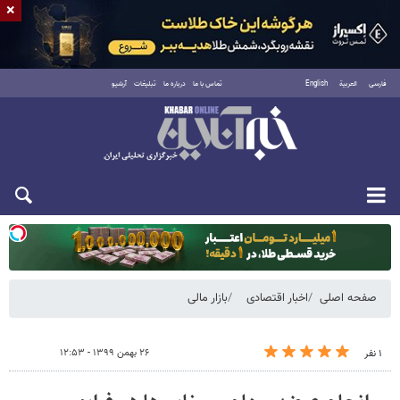
×
فارسی
العربية
English
تماس با ما
درباره ما
تبلیغات
آرشیو
یکشنبه ۱۸ مرداد ۱۴۰۵
صفحه اصلی
اخبار اقتصادی
بازار مالی
۲۶ بهمن ۱۳۹۹ - ۱۲:۵۳
۱ نفر