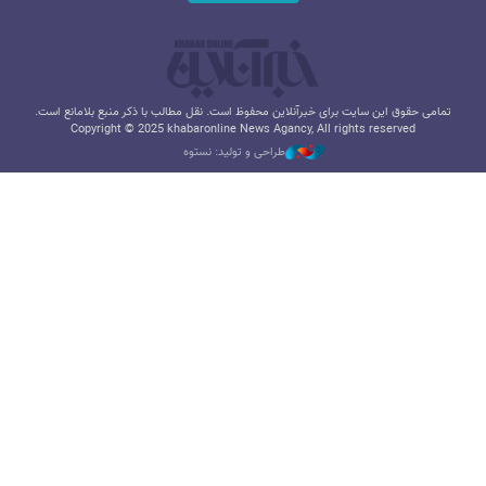
تمامی حقوق این سایت برای خبرآنلاین محفوظ است. نقل مطالب با ذکر منبع بلامانع است.
Copyright © 2025 khabaronline News Agancy, All rights reserved
طراحی و تولید: نستوه