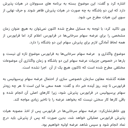
اشاره کرد و گفت: این موضوع بسته به برنامه های مسوولان در هیات پذیرش
دارد که این دو باشگاه به چه صورت در هیات پذیرش ظاهر شوند و حرف نهایی از
سوی این هیات مطرح می شود.
وی تاکید کرد: با توجه به مسایل مطرح شده اکنون نمی‌توان به هیچ عنوان زمان
مشخصی را برای عرضه سهام سرخابی‌ها در فرابورس اعلام کرد اما فرابورس از
همه لحاظ آمادگی لازم برای پذیرش سهام این دو باشگاه را دارد.
موضوع واگذاری و عرضه سهام سرخابی‌ها به فرابورس موضوع تازه ای نیست و
بارها در خصوص جزییات عرضه سهام این دو باشگاه و زمان واگذاری آن موضوعات
مختلفی مطرح شده است که تاکنون هیچ یک از آن اجرا نشده است.
هفته گذشته معاون سازمان خصوصی سازی از احتمال عرضه سهام پرسپولیس به
فرابورس تا چند روز آینده خبر داد و گفت: همه سعی ما این است تا هر چه زودتر
سهام پرسپولیس در فرابورس پذیرش شود، زیرا کارهای اصلی آن انجام شده و
باقی کارها کار سختی نیست که بخواهد عرضه را با تاخیر زیادی مواجه کند.
وی خاطرنشان‌کرد:‌ عرضه سهام سرخابی‌ها در فرابورس پس از اخذ مصوبه هیات
پذیرش فرابورس عملیاتی خواهد شد، بدین صورت که پس از پذیرش باید درج
نماد انجام شود و سپس شاهد عرضه اولیه خواهیم بود.