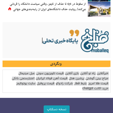
از سقوط در QS تا حذف از تایمز، وقتی سیاست دانشگاه را قربانی
می‌کند/ روایت حذف دانشگاه‌های ایران از رتبه‌بندی‌های جهانی
وبگردی
خبرآنلاین
راه نو آنلاین
بازی آنلاین
قیمت تلویزیون سونی
مبل مینیمال
جراح بینی گوشتی
پرشین هتل
قیمت آهن فولاد ایرانیان
اعتبارسنجی بانکی
قیمت طلا امروز
بلیط قطار
شرکت رادوکو
قیمت پروفیل
سایت یوتوتایمز
خرید اکانت chatgpt
نسخه دسکتاپ