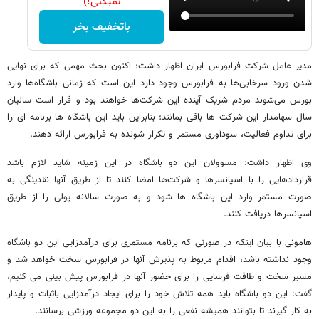
نمیکنی!)
باتخفیف بخر
مدیر عامل شرکت فرابورس ایران اظهار داشت: اکنون بحث مهمی که برای نهایی
شدن ورود سرخابی‌ها به فرابورس وجود دارد این است که زمانی باشگاه‌ها وارد
بورس می‌شوند مردم شریک آینده این شرکت‌ها خواهند بود و قرار است سالیان
سال سهامدار این شرکت ها باقی بمانند؛ بنابراین باید این باشگاه ها برنامه ای را
برای تداوم فعالیت، سودآوری مستمر و تکرار شونده به فرابورس ارائه دهند.
وی اظهار داشت: مسوولان این دو باشگاه در این زمینه شاید لازم باشد
قراردادهایی را با اسپانسرها و شرکت‌ها امضا کنند تا از طریق آنها نقدینگی به
صورت مستمر وارد این باشگاه ها شود و به صورت سالانه پولی را از طریق
اسپانسرها دریافت کنند.
هامونی با بیان اینکه در صورتی که برنامه مستمری برای درآمدزایی این دو باشگاه
وجود نداشته باشد، اقدام مربوط به پذیرش آنها در فرابورس سخت خواهد شد و
مسیر سخت و طاقت فرسایی را برای حضور آنها در فرابورس پیش بینی می کنیم،
گفت: این دو باشگاه باید همه تلاش خود را برای ایجاد درآمدزایی باثبات و پایدار
به کار گیرند تا بتوانند همیشه نفعی را به این دو مجموعه ورزشی برسانند.