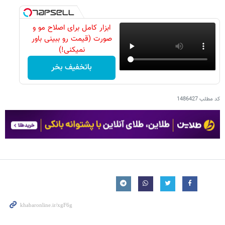
ابزار کامل برای اصلاح مو و
صورت (قیمت رو ببینی باور
نمیکنی!)
باتخفیف بخر
کد مطلب
1486427