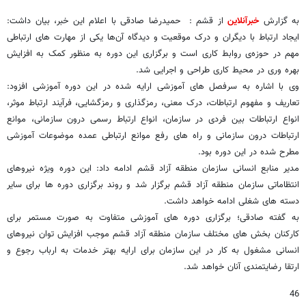
به گزارش
خبرآنلاین
از قشم : حمیدرضا صادقی با اعلام این خبر، بیان داشت:
ایجاد ارتباط با دیگران و درک موقعیت و دیدگاه آن‌ها یکی از مهارت‌ های ارتباطی
مهم در حوزه‌ی روابط کاری است و برگزاری این دوره به منظور کمک به افزایش
بهره وری در محیط کاری طراحی و اجرایی شد.
وی با اشاره به سرفصل های آموزشی ارایه شده در این دوره آموزشی افزود:
تعاریف و مفهوم ارتباطات، درک معنی، رمزگذاری و رمزگشایی، فرآیند ارتباط موثر،
انواع ارتباطات بین فردی در سازمان، انواع ارتباط رسمی درون سازمانی، موانع
ارتباطات درون سازمانی و راه های رفع موانع ارتباطی عمده موضوعات آموزشی
مطرح شده در این دوره بود.
مدیر منابع انسانی سازمان منطقه آزاد قشم ادامه داد: این دوره ویژه نیروهای
انتظاماتی سازمان منطقه آزاد قشم برگزار شد و روند برگزاری دوره ها برای سایر
دسته های شغلی ادامه خواهد داشت.
به گفته صادقی؛ برگزاری دوره های آموزشی متفاوت به صورت مستمر برای
کارکنان بخش های مختلف سازمان منطقه آزاد قشم موجب افزایش توان نیروهای
انسانی مشغول به کار در این سازمان برای ارایه بهتر خدمات به ارباب رجوع و
ارتقا رضایتمندی آنان خواهد شد.
46