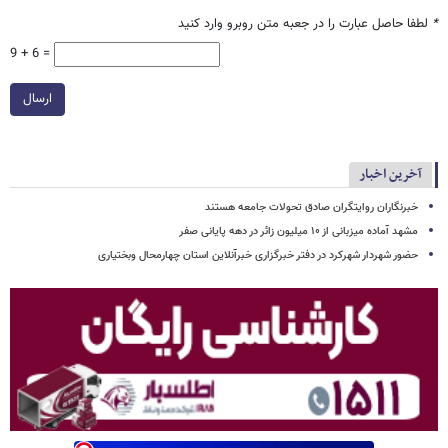
*
لطفا حاصل عبارت را در جعبه متن روبرو وارد کنید
9 + 6 =
ارسال
آخرین اخبار
خبرنگاران روایتگران صادق تحولات جامعه هستند
مشهد آماده میزبانی از ۱۰ میلیون زائر در دهه پایانی صفر
حضور شهردار شهرکرد در دفتر خبرگزاری خبرآنلاین استان چهارمحال وبختیاری