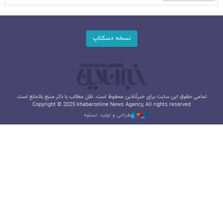
نسخه دسکتاپ
تمامی حقوق این سایت برای خبرآنلاین محفوظ است. نقل مطالب با ذکر منبع بلامانع است.
Copyright © 2025 khabaronline News Agancy, All rights reserved
طراحی و تولید: نستوه