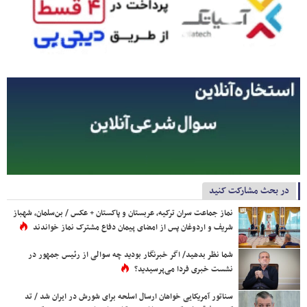
در بحث مشارکت کنید
نماز جماعت سران ترکیه، عربستان و پاکستان + عکس / بن‌سلمان، شهباز
شریف و اردوغان پس از امضای پیمان دفاع مشترک نماز خواندند
شما نظر بدهید/ اگر خبرنگار بودید چه سوالی از رئیس جمهور در
نشست خبری فردا می‌پرسیدید؟
سناتور آمریکایی خواهان ارسال اسلحه برای شورش در ایران شد / تد