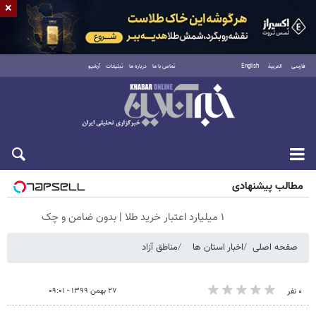
×
فارسی
العربية
English
تماس با ما
درباره ما
تبلیغات
آرشیو
شنبه ۱۷ مرداد ۱۴۰۵
مطالب پیشنهادی
۱ میلیارد اعتبار خرید طلا | بدون ضامن و چک
صفحه اصلی
اخبار استان ها
مناطق آزاد
۲۷ بهمن ۱۳۹۹ - ۰۹:۰۱
۰ نفر