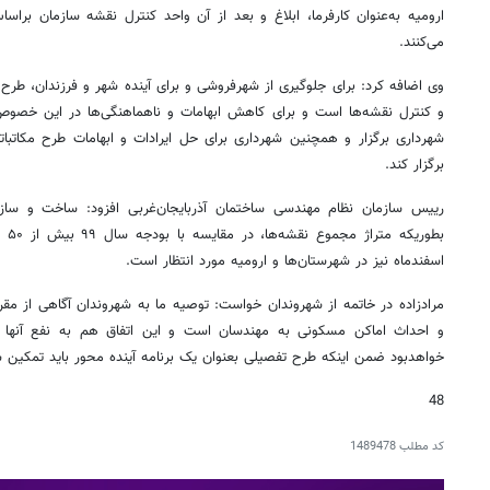
ارومیه به‌عنوان کارفرما، ابلاغ و بعد از آن واحد کنترل نقشه سازمان براسا
می‌کنند.
وی اضافه کرد: برای جلوگیری از شهرفروشی و برای آینده شهر و فرزندان، طر
و کنترل نقشه‌ها است و برای کاهش ابهامات و ناهماهنگی‌ها در این خصوص 
برگزار کند.
رییس سازمان نظام مهندسی ساختمان آذربایجان‌غربی افزود: ساخت و ساز 
بطور
اسفندماه نیز در شهرستان‌ها و ارومیه مورد انتظار است.
مرادزاده در خاتمه از شهروندان خواست: توصیه ما به شهروندان آگاهی از مقر
و احداث اماکن مسکونی به مهندسان است و این اتفاق هم به نفع آنها 
خواهدبود ضمن اینکه طرح تفصیلی بعنوان یک برنامه آینده محور باید تمکین 
48
کد مطلب
1489478