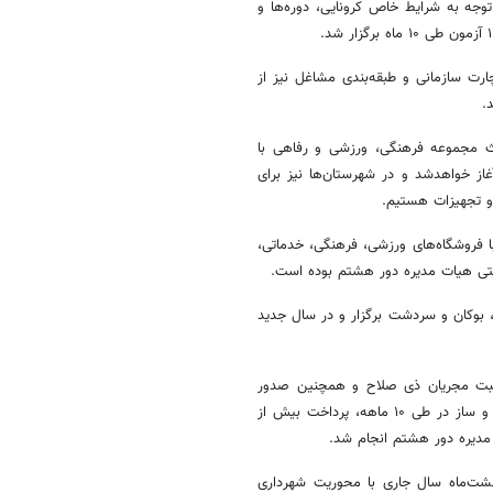
توجه به شرایط خاص کرونایی، دوره‌ها و
ارت سازمانی و طبقه‌بندی مشاغل نیز از
.
ث مجموعه فرهنگی، ورزشی و رفاهی با
ه آغاز خواهدشد و در شهرستان‌ها نیز برای
و تجهیزات هستیم.
 قرارداد با فروشگاه‌های ورزشی، فرهنگی، خدماتی،
ایتی هیات مدیره دور هشتم بوده است.
، بوکان و سردشت برگزار و در سال جدید
جرای سازمان گفت: ۷۴۵ پرونده قرارداد ثبت مجریان ذی صلاح و همچنین صدور
۲۹۲ شناسنامه فنی ملکی به‌عنوان یکی از الزامات، صدور ۱۴۸۰ پروانه ساخت و ساز در طی ۱۰ ماهه، پرداخت بیش از
شت‌ماه سال جاری با محوریت شهرداری