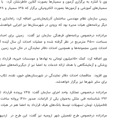
وی با اشاره به برگزاری آزمون و سمینارها بصورت آنلاین خاطرنشان کرد: با 
سمینارهای آموزشی و آزمون‌ها بصورت الکترونیکی برگزار که ۱۳۵ سمینار و ۱۲۸ آزمون طی ۱۰ ماه برگزار شد.
رییس سازمان نظام مهندسی ساختمان آذربایجان‌غدبی اضافه کرد: راه‌اندازی چ
دیگر برنامه‌های هیات مدیره بود که بزودی در شهرستان‌ها نیز اجرایی خواهدشد
مرادزاده درخصوص برنامه‌های فرهنگی سازمان نیز گفت: زمینی برای احدا
مساحت ۴۵۰۰ مترمربع در نظر گرفته شده و عملیات احداث آن سال آیند
احداث چنین مجموعه‌ها و همچنین احداث دفاتر نمایندگی در حال خرید زمین 
وی اضافه کرد: کمک ۱۵۰میلیون تومانی به نهادها و موسسات خیریه،
پزشکی و آزمایشگاهی با هدف ارائه خدمات به اعضا نیز از دیگربرنامه‌های حم
وی افزود: مناقصات احداث دفاتر نمایندگی در شهرستان‌های خوی، نقده، تکاب
برای سایر شهرها نیز برگزار خواهدشد.
مرادزاده درخصوص عملکرد واحد ا
۵۵میلیارد تومان تسهیلات توسط بانک‌های طرف قرارداد به اعضا هم در هیات مدیره دور هشتم انجام شد.
مرادزاده درخصوص طرح تفصیلی شهر ارومیه نیز گفت: این طرح در اردیبه