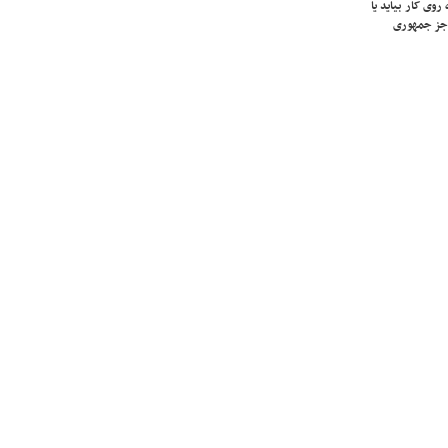
روی کار بیاید یا
جز جمهوری