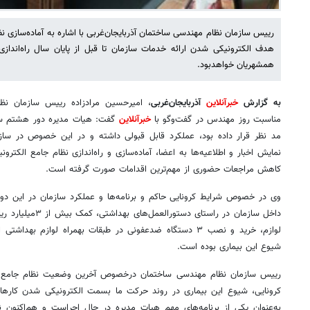
رییس سازمان نظام مهندسی ساختمان آذربایجان‌غربی با اشاره به آماده‌سازی نظ
هدف الکترونیکی شدن ارائه خدمات سازمان تا قبل از پایان سال راه‌اندازی
همشهریان خواهدبود.
به گزارش
خبرآنلاین
آذربایجان‌غربی
، امیرحسین مرادزاده رییس سازمان نظا
مناسبت روز مهندس در گفت‌وگو با
خبرآنلاین
گفت: هیات مدیره دور هشتم سازم
مد نظر قرار داده بود، عملکرد قابل قبولی داشته و در این خصوص در ساز
نمایش اخبار و اطلاعیه‌ها به اعضا، آماده‌سازی و راه‌اندازی نظام جامع الکتر
کاهش مراجعات حضوری از مهم‌ترین اقدامات صورت گرفته است.
وی در خصوص شرایط کرونایی حاکم و برنامه‌ها و عملکرد سازمان در این دور
داخل سازمان در راستا
لوازم، خرید و نصب ۳ دستگاه ضدعفونی در طبقات بهمراه لوازم ب
شیوع این بیماری بوده است.
رییس سازمان نظام مهندسی ساختمان درخصوص آخرین وضعیت نظام جامع 
کرونایی، شیوع این بیماری در روند حرکت ما بسمت الکترونیکی شدن کاره
به‌عنوان یکی از برنامه‌های مهم هیات مدیره در حال اجراست و هم‌اکنون