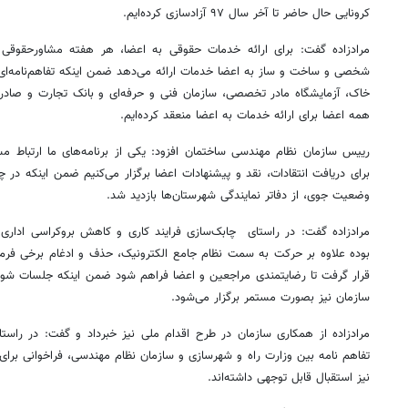
کرونایی حال حاضر تا آخر سال ۹۷ آزادسازی کرده‌ایم.
مرادزاده گفت: برای ارائه خدمات حقوقی به اعضا، هر هفته مشاورحقوقی 
شخصی و ساخت و ساز به اعضا خدمات ارائه می‌دهد ضمن اینکه تفاهم‌نامه‌ا
خاک، آزمایشگاه مادر تخصصی، سازمان فنی و حرفه‌ای و بانک تجارت و صاد
همه اعضا برای ارائه خدمات به اعضا منعقد کرده‌ایم.
برای دریافت انتقادات، نقد و پیشنهادات اعضا برگزار می‌کنیم ضمن اینکه در 
وضعیت جوی، از دفاتر نمایندگی شهرستان‌ها بازدید شد.
مرادزاده گفت: در راستای چابک‌سازی فرایند کاری و کاهش بروکراسی اداری
بوده علاوه بر حرکت به سمت نظام جامع الکترونیک، حذف و ادغام برخی فرم‌ه
قرار گرفت تا رضایتمندی مراجعین و اعضا فراهم شود ضمن اینکه جلسات شور
سازمان نیز بصورت مستمر برگزار می‌شود.
مرادزاده از همکاری سازمان در طرح اقدام ملی نیز خبرداد و گفت: در راس
تفاهم نامه بین وزارت راه و شهرسازی و سازمان نظام مهندسی، فراخوانی برا
نیز استقبال قابل توجهی داشته‌اند.