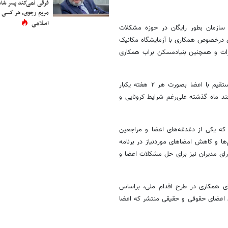
فرقی نمی‌کند پسر شاه 
مریم رجوی، هر کسی 
اسلامی
سازمان بطور رایگان در حوزه مشکلات
ی درخصوص همکاری با آزمایشگاه مکانیک
رات و همچنین بنیادمسکن براب همکاری
رییس سازمان نظام مهندسی ساختمان افزود: یکی از برنامه‌های ما ارتباط مستقیم با اعضا بصورت هر ۲ هفته یکبار
چند ماه گذشته علی‌رغم شرایط کرونایی و
 که یکی از دغدغه‌های اعضا و مراجعین
ا و کاهش امضاهای موردنیاز در برنامه
ای مدیران نیز برای حل مشکلات اعضا و
تای همکاری در طرح اقدام ملی، براساس
ی اعضای حقوقی و حقیقی منتشر که اعضا