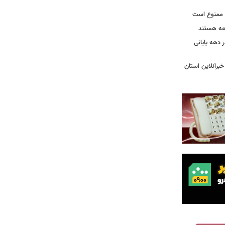
ی ممنوع است
معه هستند
لیون زائر در دهه پایانی
خبرآنلاین استان