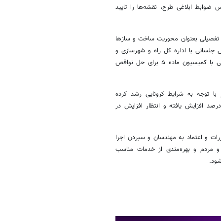
س ضوابط ابلاغی طرح، نقشه‌ها را تایید
ح تفصیلی بعنوان محوریت ساخت و سازها
جلساتی با اداره کل راه و شهرسازی و
شهرداری برگزار و همچنین شهرداری برای حل ایرادات و ابهامات طرح مکاتباتی با کمیسیون ماده ۵ برای حل نواقص
با توجه به شرایط کرونایی رشد کرده
یکه متراژ مجموع نقشه‌ها، در مقایسه با بودجه سال ۹۹ بیش از ۵۰ درصد افزایش یافته و انتظار افزایش در
رات و اعتماد به مهندسان و سپردن اجرا
و مردم و بهره‌مندی از خدمات مناسب
شود.