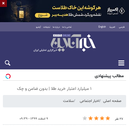
×
فارسی
العربية
English
تماس با ما
درباره ما
تبلیغات
آرشیو
شنبه ۱۷ مرداد ۱۴۰۵
مطالب پیشنهادی
۱ میلیارد اعتبار خرید طلا | بدون ضامن و چک
صفحه اصلی
اخبار اجتماعی
سلامت
۹ اسفند ۱۳۹۹ - ۰۹:۳۹
۲۷ نفر