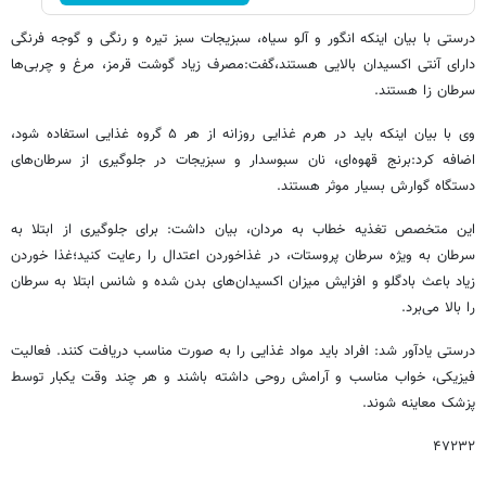
درستی با بیان اینکه انگور و آلو سیاه، سبزیجات سبز تیره و رنگی و گوجه فرنگی
دارای آنتی اکسیدان بالایی هستند،گفت:مصرف زیاد گوشت قرمز، مرغ و چربی‌ها
سرطان زا هستند.
وی با بیان اینکه باید در هرم غذایی روزانه از هر ۵ گروه غذایی استفاده شود،
اضافه کرد:برنج قهوه‌ای، نان سبوسدار و سبزیجات در جلوگیری از سرطان‌های
دستگاه گوارش بسیار موثر هستند.
این متخصص تغذیه خطاب به مردان، بیان داشت: برای جلوگیری از ابتلا به
سرطان به ویژه سرطان پروستات، در غذاخوردن اعتدال را رعایت کنید؛غذا خوردن
زیاد باعث بادگلو و افزایش میزان اکسیدان‌های بدن شده و شانس ابتلا به سرطان
را بالا می‌برد.
درستی یادآور شد: افراد باید مواد غذایی را به صورت مناسب دریافت کنند. فعالیت
فیزیکی، خواب مناسب و آرامش روحی داشته باشند و هر چند وقت یکبار توسط
پزشک معاینه شوند.
۴۷۲۳۲