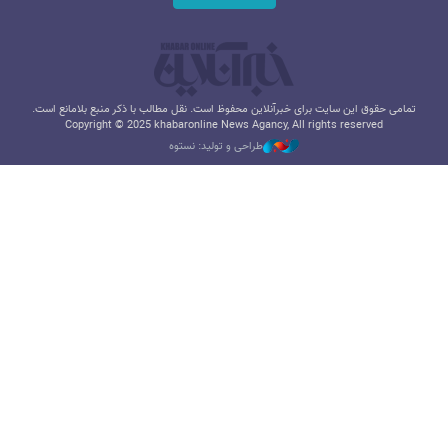
تمامی حقوق این سایت برای خبرآنلاین محفوظ است. نقل مطالب با ذکر منبع بلامانع است.
Copyright © 2025 khabaronline News Agancy, All rights reserved
طراحی و تولید: نستوه