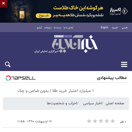
×
فارسی
العربية
English
تماس با ما
درباره ما
تبلیغات
آرشیو
پنجشنبه ۱۵ مرداد ۱۴۰۵
مطالب پیشنهادی
۱ میلیارد اعتبار خرید طلا | بدون ضامن و چک
صفحه اصلی
اخبار سیاسی
احزاب و شخصیت‌ها
۱۷ اردیبهشت ۱۳۹۰ - ۱۱:۵۵
۰ نفر