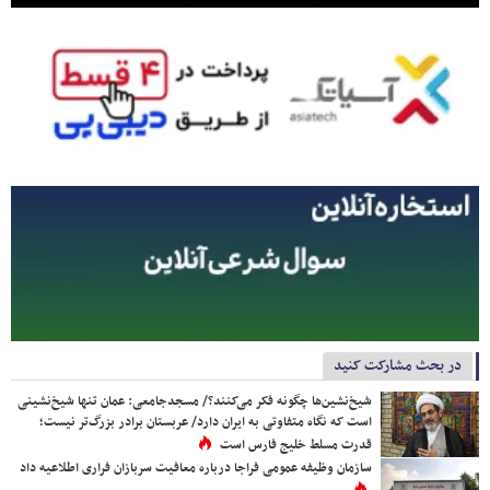
در بحث مشارکت کنید
شیخ‌نشین‌ها چگونه فکر می‌کنند؟/ مسجدجامعی: عمان تنها شیخ‌نشینی
است که نگاه متفاوتی به ایران دارد/ عربستان برادر بزرگ‌تر نیست؛
قدرت مسلط خلیج فارس است
سازمان وظیفه عمومی فراجا درباره معافیت سربازان فراری اطلاعیه داد