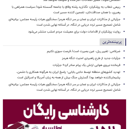
اغتشاش شوند/ مسیر اصلاحات آغاز شده و متوقف نخواهد شد
ربیعی خطاب به پزشکیان: نگذارید رشته وفاق با جامعه گسسته شود/ سیاست همراهی با
رهبری، با همان صداقت‌تان، تضمین کننده مسیر است
جزئیاتی از مذاکرات ایران و عمان بر سر تنگه هرمز/ سخنگوی هیات رئیسه مجلس: بیانیه‌ای
شامل تصحیح مسیر تردد دریایی در تنگه، در آستانه نهایی شدن است
روایت پزشکیان از اقدامات دولت برای معیشت مردم امشب منتشر می‌شود
پربیننده‌ترین
ضرغامی: تغییر ریل، عین بصیرت است/ فرصت سوزی نکنیم
جزئیات جدید از طرح راهبردی امنیت تنگه هرمز
فرمانده نیروی هوایی ارتش یک پیام صادر کرد+ جزئیات
تهدید کشورهای منطقه توسط حاجی بابایی؛ پاسخ ایران به هرگونه همکاری با دشمن،
پشیمان‌کننده خواهد بود/ گسترش جنگ بیش از همه به زیان آمریکا و اسرائیل است
جزئیاتی از مذاکرات ایران و عمان بر سر تنگه هرمز/ سخنگوی هیات رئیسه مجلس: بیانیه‌ای
شامل تصحیح مسیر تردد دریایی در تنگه، در آستانه نهایی شدن است