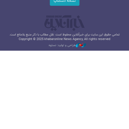
نسخه دسکتاپ
تمامی حقوق این سایت برای خبرآنلاین محفوظ است. نقل مطالب با ذکر منبع بلامانع است.
Copyright © 2025 khabaronline News Agancy, All rights reserved
طراحی و تولید: نستوه