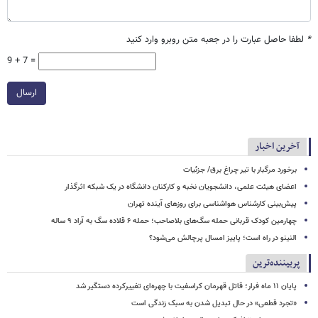
*
لطفا حاصل عبارت را در جعبه متن روبرو وارد کنید
9 + 7 =
ارسال
آخرین اخبار
برخورد مرگبار با تیر چراغ برق/ جزئیات
اعضای هیئت علمی، دانشجویان نخبه و کارکنان دانشگاه در یک شبکه‌ اثرگذار
پیش‌بینی کارشناس هواشناسی برای روزهای آینده تهران
چهارمین کودک قربانی حمله سگ‌های بلاصاحب؛ حمله ۶ قلاده سگ به آراد ۹ ساله
النینو در راه است؛ پاییز امسال پرچالش می‌شود؟
پربیننده‌ترین
پایان ۱۱ ماه فرار؛ قاتل قهرمان کراسفیت با چهره‌ای تغییرکرده دستگیر شد
«تجرد قطعی» در حال تبدیل شدن به سبک زندگی است