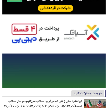
در بحث مشارکت کنید
ابوالفتح: حتی زمانی که می‌گوییم مذاکره نمی‌کنیم، در حال مذاکره
هستیم/ برجام برای ایران معجزه بود/ چون برجام به سود ایران بود آمریکا