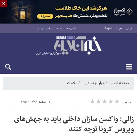
×
فارسی
العربية
English
تماس با ما
درباره ما
تبلیغات
آرشیو
جمعه ۱۶ مرداد ۱۴۰۵
صفحه اصلی
اخبار اجتماعی
سلامت
۱۷ اسفند ۱۳۹۹ - ۱۶:۱۰
۰ نفر
زالی: واکسن سازان داخلی باید به جهش‌های
ویروس کرونا توجه کنند