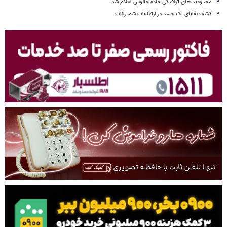
محدودیت‌های ترافیکی جاده چالوس اعلام شد
کشف بقایای یک جسد در ارتفاعات شمیرانات