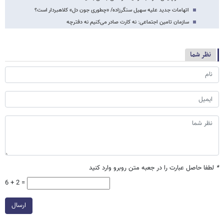
اتهامات جدید علیه سهیل سنگرزاده/ «چطوری جون دل» کلاهبردار است؟
سازمان تامین اجتماعی: نه کارت صادر می‌کنیم نه دفترچه
نظر شما
*
لطفا حاصل عبارت را در جعبه متن روبرو وارد کنید
6 + 2 =
ارسال