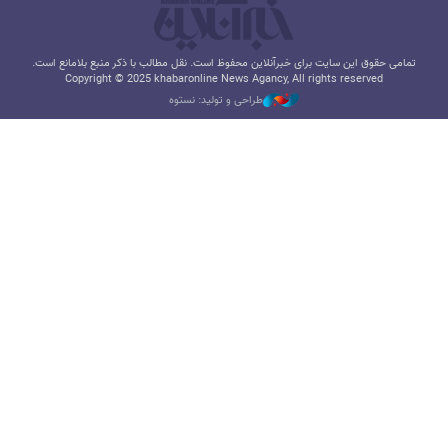
تمامی حقوق این سایت برای خبرآنلاین محفوظ است. نقل مطالب با ذکر منبع بلامانع است.
Copyright © 2025 khabaronline News Agancy, All rights reserved
طراحی و تولید: نستوه