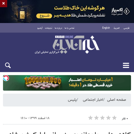
×
فارسی
العربية
English
تماس با ما
درباره ما
تبلیغات
آرشیو
یکشنبه ۱۸ مرداد ۱۴۰۵
صفحه اصلی
اخبار اجتماعی
پلیس
۱۸ اسفند ۱۳۹۹ - ۱۶:۱۰
۰ نفر