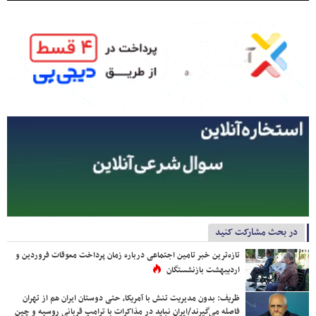
در بحث مشارکت کنید
تازه‌ترین خبر تامین اجتماعی درباره زمان پرداخت معوقات فروردین و
اردیبهشت بازنشستگان
ظریف: بدون مدیریت تنش با آمریکا، حتی دوستان ایران هم از تهران
فاصله می‌گیرند/ایران نباید در مذاکرات با ترامپ قربانی روسیه و چین