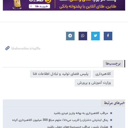
برچسب‌ها
کلاهبرداری
پلیس فضای تولید و تبادل اطلاعات فتا
وزارت آموزش و پرورش
خبرهای مرتبط
مراقب کلاهبرداری به بهانه واریز عیدی باشید
رمال اینترنتی دختران را فریب می‌داد/ متهم مبلغ 300 میلیون کلاهبرداری کرده
هشدار پلیس: مراقب «رسیدساز»های جعلی باشید