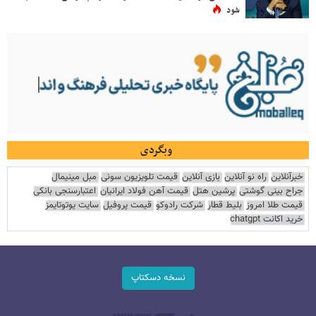
شود
وبگردی
خبرآنلاین
راه نو آنلاین
بازی آنلاین
قیمت تلویزیون سونی
مبل مینیمال
جراح بینی گوشتی
پرشین هتل
قیمت آهن فولاد ایرانیان
اعتبارسنجی بانکی
قیمت طلا امروز
بلیط قطار
شرکت رادوکو
قیمت پروفیل
سایت یوتوتایمز
خرید اکانت chatgpt
نسخه دسکتاپ