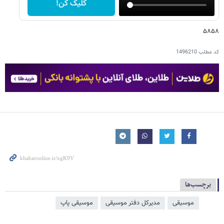
کلیک کن!
۵۸۵۸
کد مطلب
1496210
برچسب‌ها
موسیقی
مدیرکل دفتر موسیقی
موسیقی پاپ