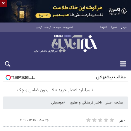
×
فارسی
العربية
English
تماس با ما
درباره ما
تبلیغات
آرشیو
جمعه ۱۶ مرداد ۱۴۰۵
مطالب پیشنهادی
۱ میلیارد اعتبار خرید طلا | بدون ضامن و چک
صفحه اصلی
اخبار فرهنگی و هنری
موسیقی
۲۶ اسفند ۱۳۹۹ - ۱۱:۱۲
۰ نفر