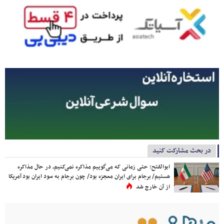
در بحث مشارکت کنید
ابوالفتح: حتی زمانی که می‌گوییم مذاکره نمی‌کنیم، در حال مذاکره
هستیم/ برجام برای ایران معجزه بود/ چون برجام به سود ایران بود آمریکا
از آن خارج شد