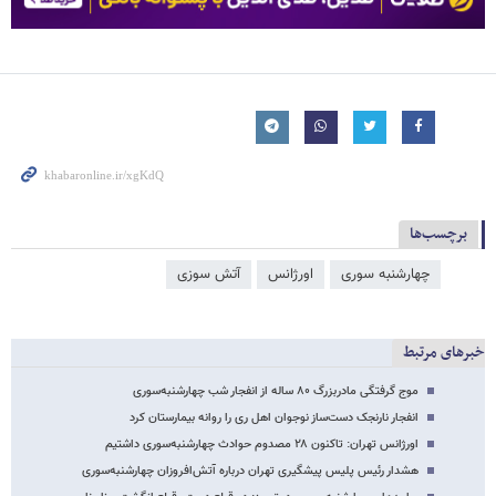
برچسب‌ها
چهارشنبه سوری
اورژانس
آتش سوزی
خبرهای مرتبط
موج گرفتگی مادربزرگ ۸۰ ساله از انفجار شب چهارشنبه‌سوری
انفجار نارنجک دست‌ساز نوجوان اهل ری را روانه بیمارستان کرد
اورژانس تهران: تاکنون ۲۸ مصدوم حوادث چهارشنبه‌سوری داشتیم
هشدار رئیس پلیس پیشگیری تهران درباره آتش‌افروزان چهارشنبه‌سوری