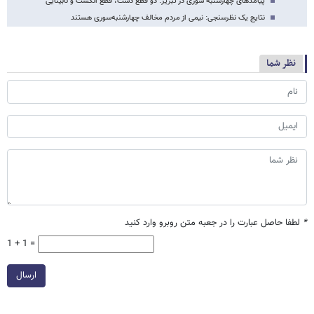
پیامدهای چهارشنبه سوری در تبریز: دو قطع دست، قطع انگشت و نابینایی
نتایج یک نظرسنجی: نیمی از مردم مخالف چهارشنبه‌سوری هستند
نظر شما
*
لطفا حاصل عبارت را در جعبه متن روبرو وارد کنید
1 + 1 =
ارسال