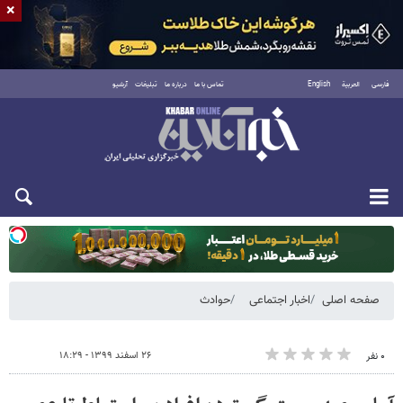
×
فارسی
العربية
English
تماس با ما
درباره ما
تبلیغات
آرشیو
یکشنبه ۱۸ مرداد ۱۴۰۵
صفحه اصلی
اخبار اجتماعی
حوادث
۲۶ اسفند ۱۳۹۹ - ۱۸:۲۹
۰ نفر