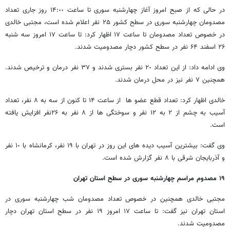
در حالی که از صبح امروز آغاز چهارشنبه سوری تا ساعت ١۴:٠٠ روز جاری تعداد
مصدومان چهارشنبه سوری در سطح کشور ٢۵ نفر اعلام شده است، مجتبی خالدی
در خصوص تعداد مصدومان تا ساعت ١٧ اظهار کرد: تا ساعت ١٧ امروز سه شنبه
٢۶ اسفند ۶۴ نفر در سطح کشور دچار مصدومیت شدند.
وی ادامه داد: از این تعداد ٢٠ نفر بستری شدند و ٣٧ نفر درمان و ترخیص شدند.
همچنین ٧ نفر نیز در محل درمان شدند.
خالدی اظهار کرد: تعداد قطع عضو ها از ساعت ١۴ تا کنون از سه به ٨ نفر، تعداد
آسیب به چشم از ٢ به ١٢ نفر و سوختگی ها از ٨ نفر به ٢۶نفر افزایش یافته
است.
وی گفت: بیشترین آسیب دیده های این روز در تهران با ١٩ نفر، کرمانشاه با ١٠ نفر
و آذربایجان شرقی با ٨ نفر گزارش شده است.
۱۹ مصدوم مراسم چهارشنبه سوری در سطح استان تهران
مجتبی خالدی همچنین در خصوص تعداد مصدومان شب چهارشنبه سوری در
استان تهران نیز گفت: تا ساعت ١٧ امروز ١٩ نفر در سطح استان تهران دچار
مصدومیت شدند.