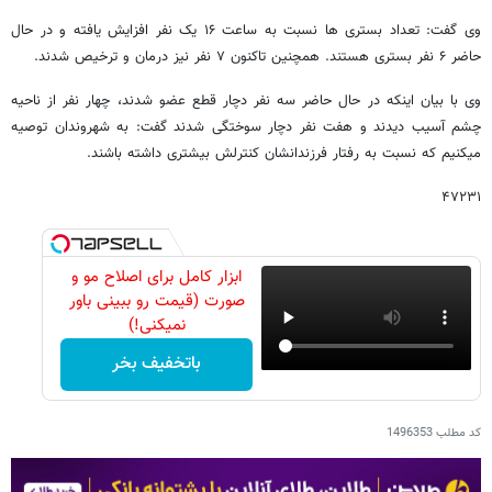
وی گفت: تعداد بستری ها نسبت به ساعت ١۶ یک نفر افزایش یافته و در حال
حاضر ۶ نفر بستری هستند. همچنین تاکنون ٧ نفر نیز درمان و ترخیص شدند.
وی با بیان اینکه در حال حاضر سه نفر دچار قطع عضو شدند، چهار نفر از ناحیه
چشم آسیب دیدند و هفت نفر دچار سوختگی شدند گفت: به شهروندان توصیه
میکنیم که نسبت به رفتار فرزندانشان کنترلش بیشتری داشته باشند.
۴۷۲۳۱
ابزار کامل برای اصلاح مو و
صورت (قیمت رو ببینی باور
نمیکنی!)
باتخفیف بخر
کد مطلب
1496353