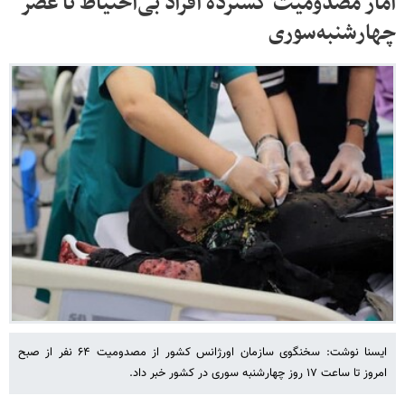
آمار مصدومیت گسترده افراد بی‌احتیاط تا عصر
چهارشنبه‌سوری
ایسنا نوشت: سخنگوی سازمان اورژانس کشور از مصدومیت ۶۴ نفر از صبح
امروز تا ساعت ١٧ روز چهارشنبه سوری در کشور خبر داد.