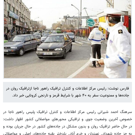
فارس نوشت: رئیس مرکز اطلاعات و کنترل ترافیک راهور ناجا ازترافیک روان در
جاده‌ها و ممنوعیت سفر به ۴۰ شهر با شرایط قرمز و نارنجی کرونایی خبر داد.
سرهنگ احمد شیرانی رئیس مرکز اطلاعات و کنترل ترافیک پلیس راهور ناجا در
خصوص آخرین وضعیت جوی و ترافیکی محورهای مواصلاتی کشور اظهار داشت:
در حال حاضر ترافیک روان و بدون مشکل در جاده‌های کشور در حال جریان بوده و
به جز جاده شهداد_ نهبندان و خرم آباد_ پلدختر بقیه جاده‌های اصلی و مواصلاتی