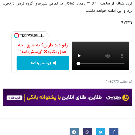
تردد شبانه از ساعت ۲۱ تا ۳ بامداد کماکان در تمامی شهرهای گروه قرمز، نارنجی،
زرد و آبی ادامه خواهد داشت.
۴۷۲۳۱
زانو درد دارین؟ به هیچ وجه
عمل نکنید❌ "پرسش‌نامه"
◀ پرسش‌نامه
کد مطلب
1496773