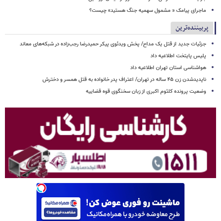
ماجرای پیامک « مشمول سهمیه جنگ هستید» چیست؟
پربیننده‌ترین
جزئیات جدید از قتل یک مداح/ پخش ویدئوی پیکر حمیدرضا رجب‌زاده در شبکه‌های معاند
پلیس پایتخت اطلاعیه داد
هواشناسی استان تهران اطلاعیه داد
ناپدیدشدن زن ۴۵ ساله در تهران/ اعتراف پدر خانواده به قتل همسر و دخترش
وضعیت پرونده کلثوم اکبری از زبان سخنگوی قوه قضاییه