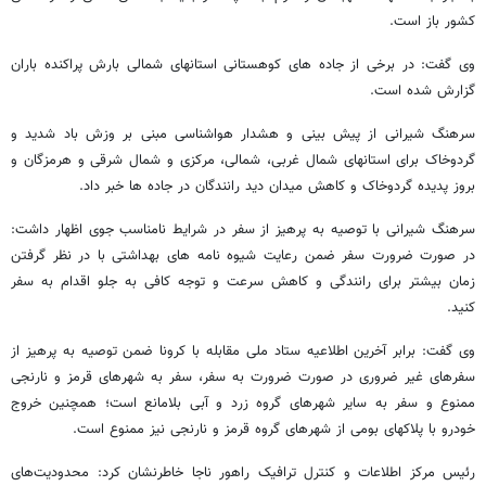
کشور باز است.
وی گفت: در برخی از جاده های کوهستانی استانهای شمالی بارش پراکنده باران
گزارش شده است.
سرهنگ شیرانی از پیش بینی و هشدار هواشناسی مبنی بر وزش باد شدید و
گردوخاک برای استانهای شمال غربی، شمالی، مرکزی و شمال شرقی و هرمزگان و
بروز پدیده گردوخاک و کاهش میدان دید رانندگان در جاده ها خبر داد.
سرهنگ شیرانی با توصیه به پرهیز از سفر در شرایط نامناسب جوی اظهار داشت:
در صورت ضرورت سفر ضمن رعایت شیوه نامه های بهداشتی با در نظر گرفتن
زمان بیشتر برای رانندگی و کاهش سرعت و توجه کافی به جلو اقدام به سفر
کنید.
وی گفت: برابر آخرین اطلاعیه ستاد ملی مقابله با کرونا ضمن توصیه به پرهیز از
سفرهای غیر ضروری در صورت ضرورت به سفر، سفر به شهرهای قرمز و نارنجی
ممنوع و سفر به سایر شهرهای گروه زرد و آبی بلامانع است؛ همچنین خروج
خودرو با پلاکهای بومی از شهرهای گروه قرمز و نارنجی نیز ممنوع است.
رئیس مرکز اطلاعات و کنترل ترافیک راهور ناجا خاطرنشان کرد: محدودیت‌های