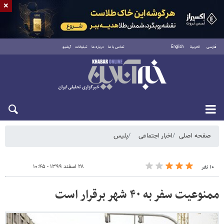
×
فارسی
العربية
English
تماس با ما
درباره ما
تبلیغات
آرشیو
شنبه ۱۷ مرداد ۱۴۰۵
صفحه اصلی
اخبار اجتماعی
پلیس
۲۸ اسفند ۱۳۹۹ - ۱۰:۴۵
۱۰ نفر
ممنوعیت سفر به ۴۰ شهر برقرار است