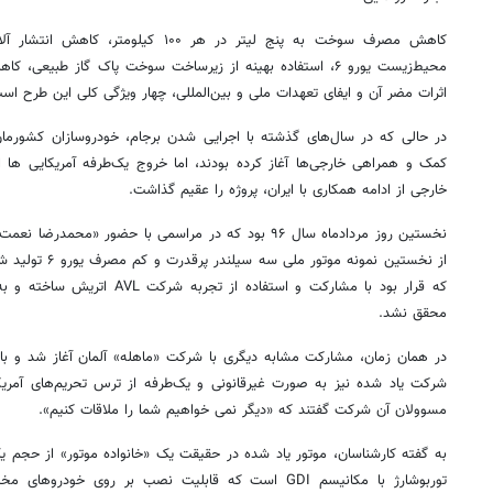
کاهش مصرف سوخت به پنج لیتر در هر ۱۰۰ کی
محیط‌زیست یورو ۶، استفاده بهینه از زیرساخت سوخت پاک گاز طبیعی
اثرات مضر آن و ایفای تعهدات ملی و بین‌المللی، چهار ویژگی کلی این طرح اس
در حالی که در سال‌های گذشته با اجرایی شدن برجام، خودروسازان کشورما
کمک و همراهی خارجی‌ها آغاز کرده بودند، اما خروج یک‌طرفه آمریکایی ها 
خارجی از ادامه همکاری با ایران، پروژه را عقیم گذاشت.
نخستین روز مردادماه سال ۹۶ بود که در مراسمی با حضور «م
از نخستین نمونه مو
که قرار بود با مشارکت و استفاده از
محقق نشد.
در همان زمان، مشارکت مشابه دیگری با شرکت «ماهله» آلمان آغاز شد و با این
شرکت یاد شده نیز به صورت غیرقانونی و یک‌طرفه از ترس تحریم‌های آمریک
مسوولان آن شرکت گفتند که «دیگر نمی خواهیم شما را ملاقات کنیم».
توربوشارژ با مکانیسم GDI است که قابلیت نصب بر روی خود