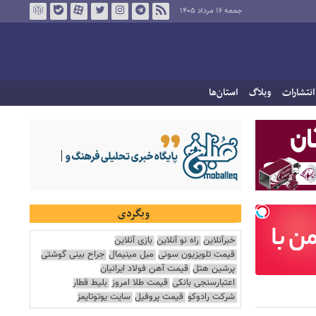
جمعه ۱۶ مرداد ۱۴۰۵
انتشارات
وبلاگ
استان‌ها
وبگردی
خبرآنلاین
راه نو آنلاین
بازی آنلاین
قیمت تلویزیون سونی
مبل مینیمال
جراح بینی گوشتی
پرشین هتل
قیمت آهن فولاد ایرانیان
اعتبارسنجی بانکی
قیمت طلا امروز
بلیط قطار
شرکت رادوکو
قیمت پروفیل
سایت یوتوتایمز