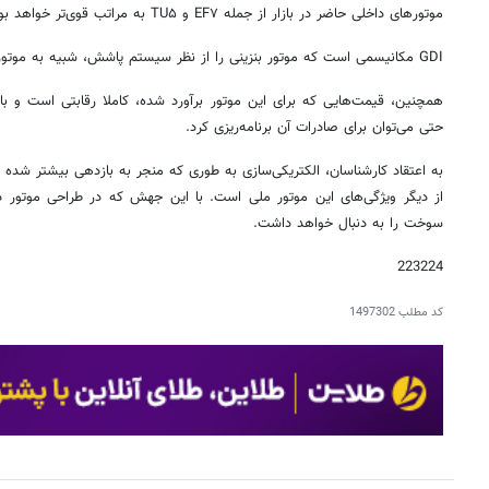
موتورهای داخلی حاضر در بازار از جمله EF۷ و TU۵ به مراتب قوی‌تر خواهد بود.
GDI مکانیسمی است که موتور بنزینی را از نظر سیستم پاشش، شبیه به موتور دیزلی می‌کند.
همچنین، قیمت‌هایی که برای این موتور برآورد شده، کاملا رقابتی است و با ت
حتی می‌توان برای صادرات آن برنامه‌ریزی کرد.
به اعتقاد کارشناسان، الکتریکی‌سازی به طوری که منجر به بازدهی بیشتر شد
از دیگر ویژگی‌های این موتور ملی است. با این جهش که در طراحی موتور 
سوخت را به دنبال خواهد داشت.
223224
کد مطلب
1497302