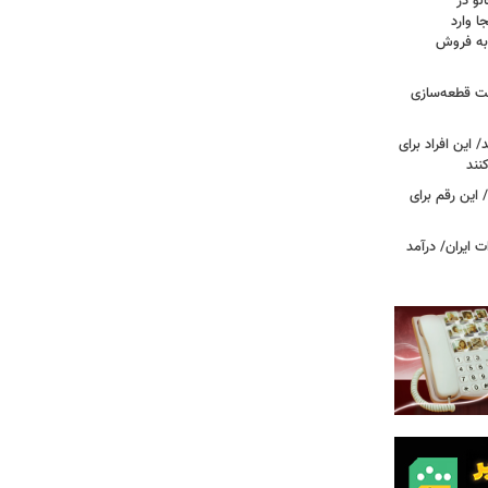
لو در
ا وارد
 به فروش
عت قطعه‌سازی
این افراد برای
 این رقم برای
 ایران/ درآمد