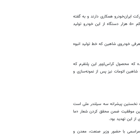
و با شرکت ایران‌خودرو همکاری دارند و به گفته
«فرشاد مقیمی» مدیرعامل این گروه صنعتی، در سال ۱۴۰۰ قرار است دست‌کم ۵۰ هزار دستگاه از این خودرو تولید
معرفی خودروی شاهین که خط تولید انبوه
شده که محصول کراس‌اوور این پلتفرم که
ه شاهین اتومات نیز پس از نمونه‌سازی و
 نخستین پیشرانه سه سیلندر ملی است
 این موفقیت ضمن محقق کردن شعار «ما
از این تهدید بود.
ر، در مراسمی با حضور وزیر صنعت، معدن و