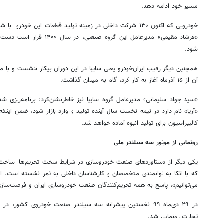
مسیر خود ادامه دهد.
خودرویی که اکنون ۱۳۰ شرکت داخلی در زمینه تولید قطعات این خودر
شود.
همچنین دیگر رقیب ایران‌خودرو یعنی سایپا در این دوران بیکار ننشست و با 
آن از ۱۵ آذرماه آغاز به کار کرد، گام به میدان گذاشت.
«سید جواد سلیمانی» مدیرعامل گروه سایپا نیز خاطرنشان‌کرد: برنامه‌ریزی 
«آریا» نام دارد در نیمه نخست سال آینده تولید و وارد بازار شود، ضمن اینک
کالیبراسیون برای تولید انبوه آماده خواهد شد.
رونمایی از موتور سه سیلندر ملی
یکی دیگر از دستاوردهای صنعت خودروسازی در شرایط سخت تحریم‌ها، ساخت
که با اتکا به توانمندی متخصصان و کارشناسان داخلی به ثمر نشسته است.
می‌توانیم»، پاسخ به همه تحریم‌کنندگان صنعت خودروسازی ایران و فرصت‌سازی 
در ۲۹ دی‌ماه ۹۹ نخستین پیشرانه سه سیلندر صنعت خودروی کشو
تجارت رونمایی شد.