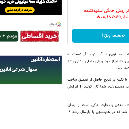
 از روش خانگی سفیدکننده
دان50%تخفیف🔥
تخفیف ویژه!
 تیراژ مواجه شد، به طوری که آمار تولید آن نسبت به
 اوضاع کمی بهتر شد، تا جایی که تیراژ خودروهای داخلی اندکی رشد
ریم و با تکیه بر نتایج حاصل از تعمیق ساخت
 محصولات، شمارگان تولید را افزایش
ت، معدن و تجارت حاکی است از ابتدای
امسال تا پایان بهمن‌ماه ۹۱۰ هزار و ۱۷۶ دستگاه انواع خودرو در کشور تولید شد که در هم‌سنجی با پارسال رشد ۱۹