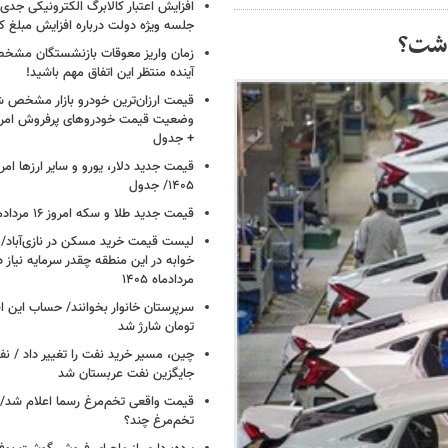
افزایش اعتبار کالابرگ الکترونیکی جدی
جلسه ویژه دولت درباره افزایش مبلغ کا
زمان واریز معوقات بازنشستگان مشخ
آینده منتظر این اتفاق مهم باشید!
قیمت ارزان‌ترین خودرو بازار مشخص ش
+ جدول
۱۴۰۵/ جدول
قیمت جدید طلا و سکه امروز ۱۶ مردادماه ۱۴۰۵/ جدول
خوابه در این منطقه چقدر سرمایه نیاز 
مردادماه ۱۴۰۵
تومان شارژ شد
چین، مسیر خرید نفت را تغییر داد / ن
جایگزین نفت عربستان شد
قیمت واقعی تخم‌مرغ رسما اعلام شد/ 
تخم‌مرغ چند؟