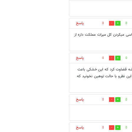
پاسخ
0
0
سی میکردن کل میراث مملکت داره از
پاسخ
0
0
بشه قضاوت کرد که این خشکی باعث
این نظرو با حالت توهین نخونید که
پاسخ
0
0
پاسخ
0
0