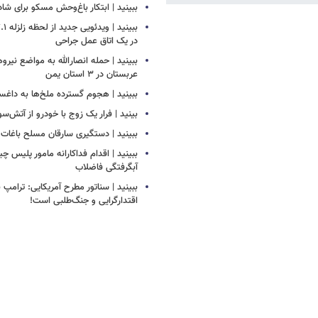
ببینید | ابتکار باغ‌وحش مسکو برای ش
در یک اتاق عمل جراحی
ببینید | حمله انصارالله به مواضع نیرو
عربستان در ۳ استان یمن
ببینید | هجوم گسترده ملخ‌ها به داغس
بینید | فرار یک زوج با خودرو از آتش‌سو
ببینید | دستگیری سارقان مسلح باغات ا
ببینید | اقدام فداکارانه مامور پلیس 
آبگرفتگی فاضلاب
ببینید | سناتور مطرح آمریکایی: ترامپ 
اقتدارگرایی و جنگ‌طلبی است!