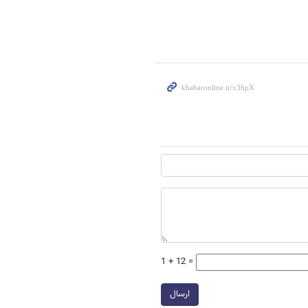
1 + 12 =
ارسال