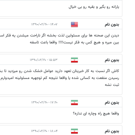
یارانه رو بگیر و بقیه رو بی خیال
بدون نام
۱۴:۰۷ - ۱۳۹۰/۰۲/۲۰
دیدن این صحنه ها برای مسئولین لذت بخشه اگر ناراحت میشدن یه فکر اسا
بین میره و هیچ کس به فکر نیست!!!! واقعا باعث تاسفه
بدون نام
۱۵:۵۳ - ۱۳۹۰/۰۲/۲۰
کاش اگر نسبت به کار خبریتان تعهد دارید عوامل خشک شدن رو میزدید تا 
رسیدن منفعت به کسانی شده یا واقعا نتیجه کم توجهیه مسئولینه امیدوارم 
ثبت نشه
بدون نام
۱۷:۲۰ - ۱۳۹۰/۰۲/۲۰
واقعا هیچ راه وچاره ای نداره؟
بدون نام
۱۸:۰۴ - ۱۳۹۰/۰۲/۲۰