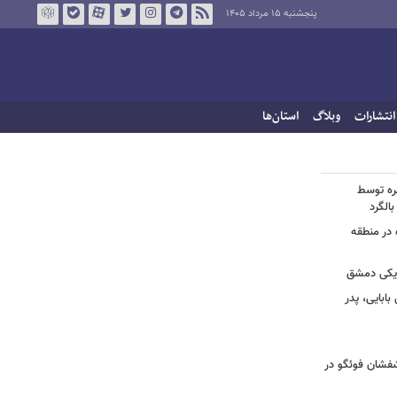
پنجشنبه ۱۵ مرداد ۱۴۰۵
انتشارات
وبلاگ
استان‌ها
خره توسط
 در منطقه
زدیکی دمشق
ابایی، پدر
تشفشان فوئگو در