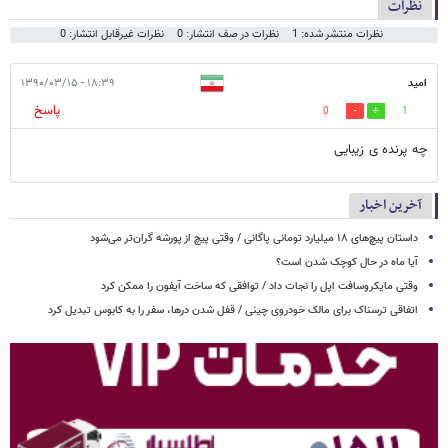
نظرات
نظرات منتشر شده: 1
نظرات در صف انتشار: 0
نظرات غیرقابل انتشار: 0
امید
۱۸:۳۹ - ۱۳۹۰/۰۳/۱۵
پاسخ
0
1
چه پرنده ی زیبایی
آخرین اخبار
داستان پیچ‌های ۱۸ میلیارد تومانی پاگانی / وقتی پیچ از پورشه گران‌تر می‌شود
آیا ماه در حال کوچک شدن است؟
وقتی مایکروسافت اپل را نجات داد / توافقی که ساخت آیفون را ممکن کرد
اتفاقی ترسناک برای مالک خودروی چینی / قفل شدن درها، سفر را به کابوس تبدیل کرد