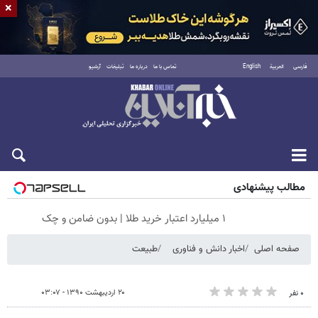
×
فارسی
العربية
English
تماس با ما
درباره ما
تبلیغات
آرشیو
جمعه ۱۶ مرداد ۱۴۰۵
مطالب پیشنهادی
۱ میلیارد اعتبار خرید طلا | بدون ضامن و چک
صفحه اصلی
اخبار دانش و فناوری
طبیعت
۲۰ اردیبهشت ۱۳۹۰ - ۰۳:۰۷
۰ نفر