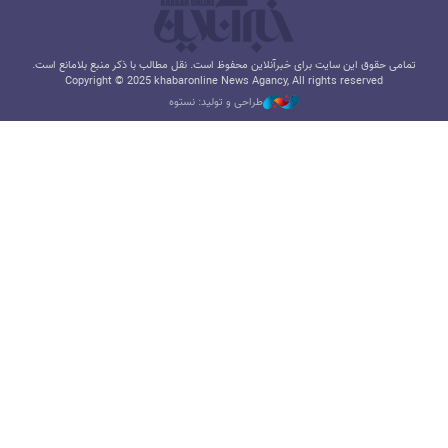
تمامی حقوق این سایت برای خبرآنلاین محفوظ است. نقل مطالب با ذکر منبع بلامانع است.
Copyright © 2025 khabaronline News Agancy, All rights reserved
طراحی و تولید: نستوه