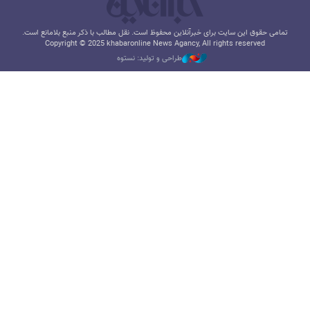
تمامی حقوق این سایت برای خبرآنلاین محفوظ است. نقل مطالب با ذکر منبع بلامانع است.
Copyright © 2025 khabaronline News Agancy, All rights reserved
طراحی و تولید: نستوه