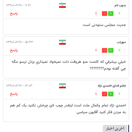
بدون نام
۱۱:۲۱ - ۱۳۹۰/۰۲/۲۰
پاسخ
0
0
جدیت مجلس ستودنی است
سهراب
۱۵:۳۲ - ۱۳۹۰/۰۲/۲۰
پاسخ
0
0
خيلي بيشرفي كه كامنت منو هروقت دلت نميخواد نميذاري بزدل ترسو مگه
چي گفته بودم؟؟؟؟؟؟؟؟
جانم فدای احمدی نژاد
۱۲:۰۳ - ۱۳۹۰/۰۲/۲۱
پاسخ
0
0
احمدی نژاد تمام وکمال ملت است اینقدر چوب لای چرخش نکنید یک کم هم
به مردن فکر کنید آقایون سیاسی
آخرین اخبار