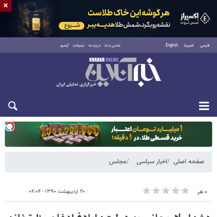
×
فارسی
العربية
English
تماس با ما
درباره ما
تبلیغات
آرشیو
یکشنبه ۱۸ مرداد ۱۴۰۵
صفحه اصلی
اخبار سیاسی
مجلس
۲۰ اردیبهشت ۱۳۹۰ - ۰۶:۰۴
۰ نفر