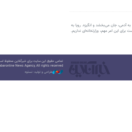
ه آدمی، جان می‌بخشد و انگیزه. رویا به
رای این امر مهم، وزارتخانه‌ای نداریم.
تمامی حقوق این سایت برای خبرآنلاین محفوظ است.
baronline News Agancy, All rights reserved
طراحی و تولید: نستوه