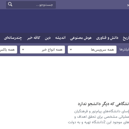
و
ریخ
دانش و فناوری
هوش مصنوعی
اندیشه
دین
کافه خبر
چندرسانه‌ای
یلترها
همه سرویس‌ها
همه انواع خبر
همه باکس‌
نشگاهی که دیگر دانشجو ندارد
ای دانشگاه‌های پیام‌نور و فرهنگیان
ملیاتی مشخصی برای تحقق اهداف و
مأموریت‌های محوله و بهره‌برداری بهینه از ظرفیت‌های موجود این 2دانشگاه تهیه و به دولت