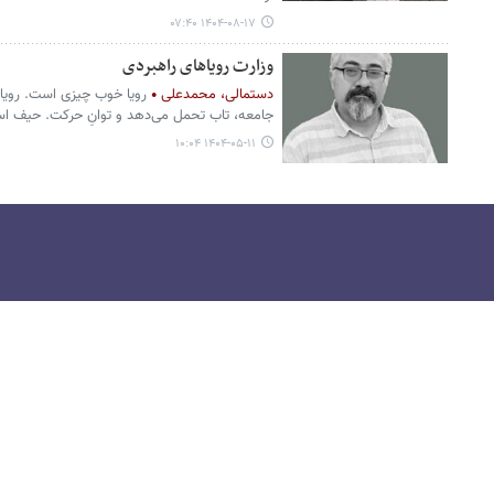
۱۴۰۴-۰۸-۱۷ ۰۷:۴۰
وزارت رویاهای راهبردی
دستمالی، محمدعلی
رویا خوب چیزی است. رویا ب
جامعه، تاب تحمل می‌دهد و توانِ حرکت. حیف است ب
۱۴۰۴-۰۵-۱۱ ۱۰:۰۴