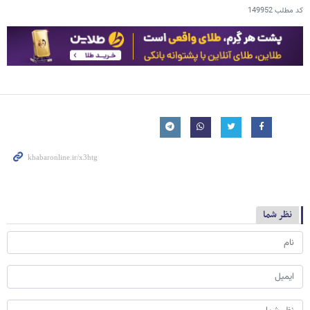
کد مطلب
149952
نظر شما