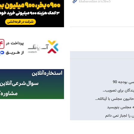
یندگان برای تصویب…
را لجباز نمی دانم