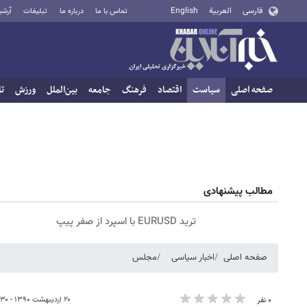
فارسی
العربية
English
تماس با ما
درباره ما
تبلیغات
آرشی
صفحه اصلی
سیاست
اقتصاد
فرهنگ
جامعه
بین‌الملل
ورزش
تا
مطالب پیشنهادی
ترید EURUSD با اسپرد از صفر پیپ
صفحه اصلی
اخبار سیاسی
مجلس
۲۰ اردیبهشت ۱۳۹۰ - ۱۵:۳۰
۰ نفر