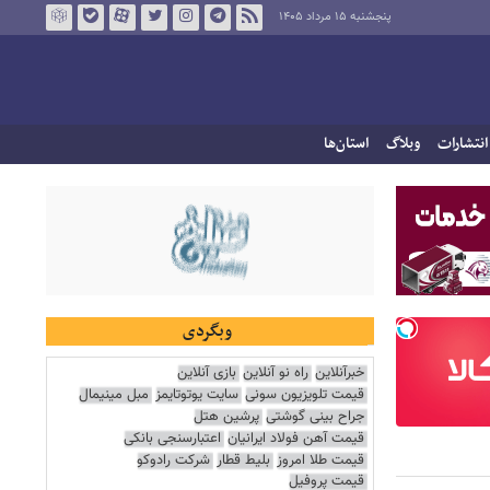
پنجشنبه ۱۵ مرداد ۱۴۰۵
انتشارات
وبلاگ
استان‌ها
وبگردی
خبرآنلاین
راه نو آنلاین
بازی آنلاین
قیمت تلویزیون سونی
سایت یوتوتایمز
مبل مینیمال
جراح بینی گوشتی
پرشین هتل
قیمت آهن فولاد ایرانیان
اعتبارسنجی بانکی
قیمت طلا امروز
بلیط قطار
شرکت رادوکو
قیمت پروفیل