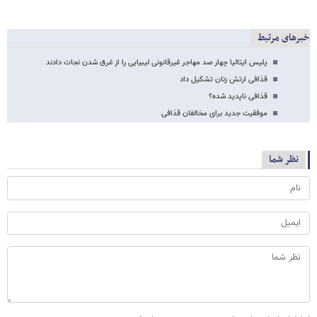
خبرهای مرتبط
پلیس ایتالیا چهار صد مهاجر غیرقانونی لیبیایی را از غرق شدن نجات دادند
قذافی ارتش زنان تشکیل داد
قذافی ناپدید شده؟
موفقیت جدید برای مخالفان قذافی
نظر شما