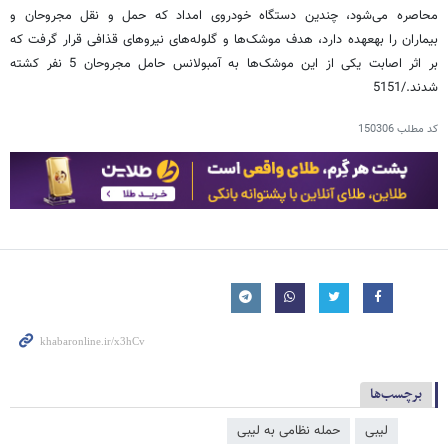
محاصره می‌شود، چندین دستگاه خودروی امداد که حمل و نقل مجروحان و
بیماران را به‏عهده دارد، هدف موشک‌ها و گلوله‌های نیروهای قذافی قرار گرفت که
بر اثر اصابت یکی از این موشک‌ها به آمبولانس حامل مجروحان 5 نفر کشته
شدند./5151
کد مطلب
150306
برچسب‌ها
لیبی
حمله نظامی به لیبی