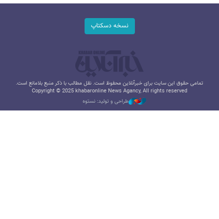
نسخه دسکتاپ
تمامی حقوق این سایت برای خبرآنلاین محفوظ است. نقل مطالب با ذکر منبع بلامانع است.
Copyright © 2025 khabaronline News Agancy, All rights reserved
طراحی و تولید: نستوه