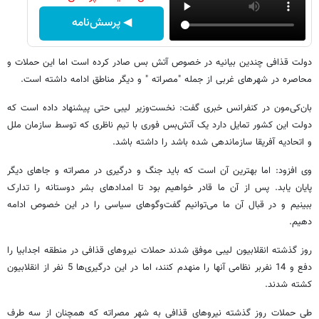
◀ پرسش‌نامه
دولت قذافی چندین بیانیه در خصوص آتش بس صادر کرده است اما این حملات و
محاصره در شهرهای غربی از جمله "مصراته " و دیگر مناطق ادامه داشته است.
بان‌کی‌مون در کنفرانس خبری گفت: نخست‌وزیر لیبی حتی پیشنهاد داده است که
دولت این کشور تمایل دارد یک آتش‌بس فوری با تیم ناظری که توسط سازمان ملل
و اتحادیه آفریقا سازماندهی شده باشد را داشته باشد.
وی افزود: اما بهترین آن است که باید جنگ و درگیری در مصراته و جاهای دیگر
پایان یابد. پس از آن ما قادر خواهیم بود تا امدادهای بشر دوستانه را تدارک
ببینیم و در قبال آن ما می‌توانیم گفت‌وگوهای سیاسی را در این خصوص ادامه
دهیم.
روز گذشته انقلابیون لیبی موفق شدند حملات نیروهای قذافی در منطقه اجدابیا را
دفع و 14 نفربر نظامی آنها را منهدم کنند، اما در این درگیری‌ها 5 نفر از انقلابیون
کشته شدند.
طی حملات روز گذشته نیروهای قذافی به شهر مصراته که همچنان از سه طرف