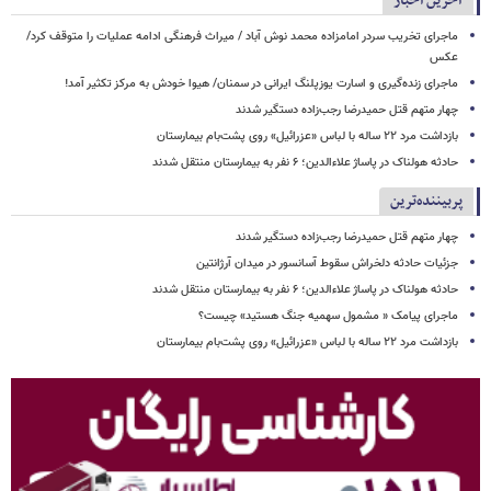
آخرین اخبار
ماجرای تخریب سردر امامزاده محمد نوش ‌آباد / میراث فرهنگی ادامه عملیات را متوقف کرد/
عکس
ماجرای زنده‌گیری و اسارت یوزپلنگ ایرانی در سمنان/ هیوا خودش به مرکز تکثیر آمد!
چهار متهم قتل حمیدرضا رجب‌زاده دستگیر شدند
بازداشت مرد ۲۲ ساله با لباس «عزرائیل» روی پشت‌بام بیمارستان
حادثه هولناک در پاساژ علاءالدین؛ ۶ نفر به بیمارستان منتقل شدند
پربیننده‌ترین
چهار متهم قتل حمیدرضا رجب‌زاده دستگیر شدند
جزئیات حادثه دلخراش سقوط آسانسور در میدان آرژانتین
حادثه هولناک در پاساژ علاءالدین؛ ۶ نفر به بیمارستان منتقل شدند
ماجرای پیامک « مشمول سهمیه جنگ هستید» چیست؟
بازداشت مرد ۲۲ ساله با لباس «عزرائیل» روی پشت‌بام بیمارستان