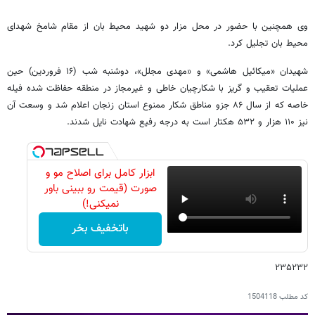
وی همچنین با حضور در محل مزار دو شهید محیط بان از مقام شامخ شهدای
محیط بان تجلیل کرد.
شهیدان «میکائیل هاشمی» و «مهدی مجلل»، دوشنبه شب (۱۶ فروردین) حین
عملیات تعقیب و گریز با شکارچیان خاطی و غیرمجاز در منطقه حفاظت شده فیله
خاصه که از سال ۸۶ جزو مناطق شکار ممنوع استان زنجان اعلام شد و وسعت آن
نیز ۱۱۰ هزار و ۵۳۲ هکتار است به درجه رفیع شهادت نایل شدند.
ابزار کامل برای اصلاح مو و
صورت (قیمت رو ببینی باور
نمیکنی!)
باتخفیف بخر
۲۳۵۲۳۲
کد مطلب
1504118