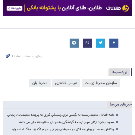
برچسب‌ها
سازمان محیط زیست
عیسی کلانتری
محیط بان
خبرهای مرتبط
نامه فعالان محیط زیست به رئیسی برای رسیدگی فوری به پرونده محیط‌بانان زنجانی
محیط بانان؛ ارکان مهم توسعه گردشگری همچنان مظلومانه جان می دهند
واکنش محمد درویش به قتل دو محیط‌بان زنجانی: مردم نگذارند جنگ ادامه یابد