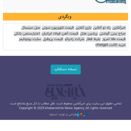
وبگردی
خبرآنلاین
راه نو آنلاین
بازی آنلاین
قیمت تلویزیون سونی
مبل مینیمال
جراح بینی گوشتی
پرشین هتل
قیمت آهن فولاد ایرانیان
اعتبارسنجی بانکی
قیمت طلا امروز
بلیط قطار
شرکت رادوکو
قیمت پروفیل
سایت یوتوتایمز
خرید اکانت chatgpt
نسخه دسکتاپ
تمامی حقوق این سایت برای خبرآنلاین محفوظ است. نقل مطالب با ذکر منبع بلامانع است.
Copyright © 2025 khabaronline News Agancy, All rights reserved
طراحی و تولید: نستوه