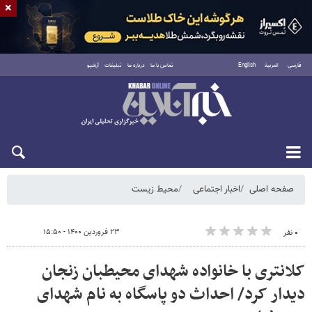
×
فارسی
العربية
English
تماس با ما
درباره ما
تبلیغات
آرشیو
شنبه ۱۷ مرداد ۱۴۰۵
صفحه اصلی
اخبار اجتماعی
محیط زیست
۲۳ فروردین ۱۴۰۰ - ۱۵:۵۰
۰ نفر
کلانتری با خانواده شهدای محیطبان زنجان
دیدار کرد/ احداث دو پاسگاه به نام شهدای