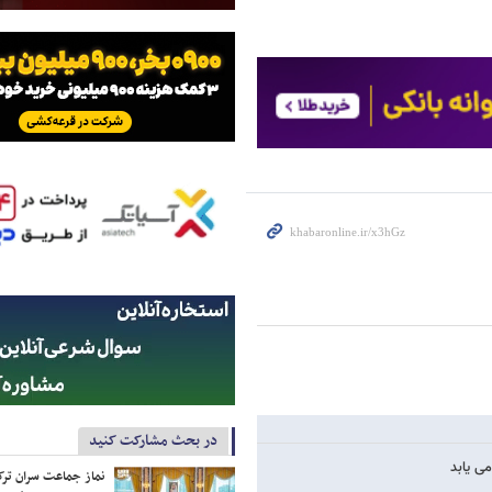
در بحث مشارکت کنید
ی یابد
نماز جماعت سران ترک