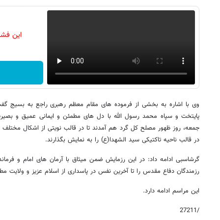
این فشا
وی با اشاره به بخشی از فرموده های مقام معظم رهبری راجع به بسیج گفت
پایتخت و سپاه محمد رسول الله با دل های مطمئن و ایمانی عمیق و بصیر
جمعه، روز ظهور مصلح کل گرد هم آمدند تا در قالب نویتی از اشکال مختلف 
در قالب ناحیه تاکتیکی سید الشهدا(ع) را به نمایش بگذارند.
گرشاسبی ادامه داد: در این رزمایش ضمن میثاق با آرمان های امام و فرماند
رزمندگان دفاع مقدس را تا آخرین نفس در پاسداری از اسلام عزیز و ولایت مطل
این مراسم ادامه دارد.
/27211