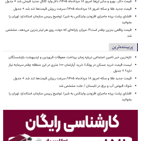
قیمت دلار، یورو و سایر ارزها امروز ۱۸ مردادماه ۱۴۰۵/ دلار وارد کانال جدید قیمتی شد + جدول
قیمت جدید طلا و سکه امروز ۱۸ مردادماه ۱۴۰۵/ سرعت ریزش قیمت‌ها تند شد + جدول
افشای پشت پرده ماجرای افزودن وایتکس به شیر/ توضیح رییس سازمان استاندارد تهران را
بخوانید
قیمت واقعی بنزین چقدر است؟/ میزان یارانه‌ای که دولت روی هر لیتر بنزین می‌دهد، مشخص
شد
پربیننده‌ترین
تازه‌ترین خبر تامین اجتماعی درباره زمان پرداخت معوقات فروردین و اردیبهشت بازنشستگان
لیست قیمت خرید مسکن در پونک/ خرید آپارتمان ۱۰۰ متری در این منطقه چقدر سرمایه نیاز
دارد؟ + جدول
قیمت جدید طلا و سکه امروز ۱۸ مردادماه ۱۴۰۵/ سرعت ریزش قیمت‌ها تند شد + جدول
شوک قبوض آب و برق در تابستان / علت مشخص شد
افشای پشت پرده ماجرای افزودن وایتکس به شیر/ توضیح رییس سازمان استاندارد تهران را
بخوانید