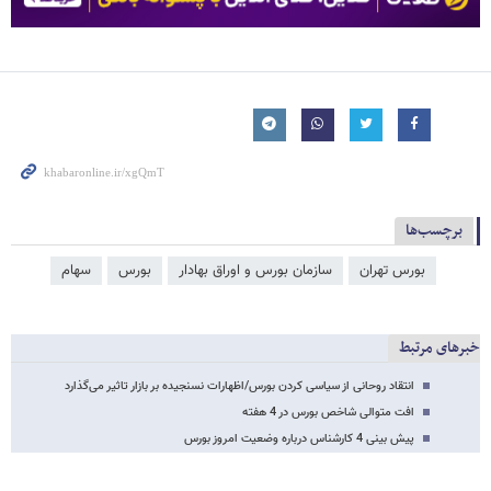
برچسب‌ها
بورس تهران
سازمان بورس و اوراق بهادار
بورس
سهام
خبرهای مرتبط
انتقاد روحانی از سیاسی کردن بورس/اظهارات نسنجیده بر بازار تاثیر می‌گذارد
افت متوالی شاخص بورس در 4 هفته
پیش بینی 4 کارشناس درباره وضعیت امروز بورس