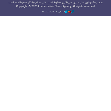
تمامی حقوق این سایت برای خبرآنلاین محفوظ است. نقل مطالب با ذکر منبع بلامانع است.
Copyright © 2025 khabaronline News Agancy, All rights reserved
طراحی و تولید: نستوه