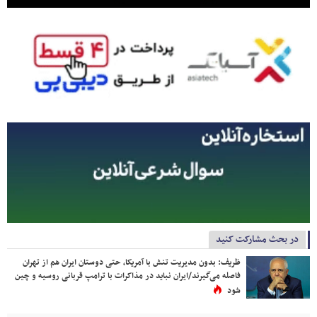
در بحث مشارکت کنید
ظریف: بدون مدیریت تنش با آمریکا، حتی دوستان ایران هم از تهران
فاصله می‌گیرند/ایران نباید در مذاکرات با ترامپ قربانی روسیه و چین
شود