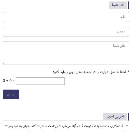
نظر شما
*
لطفا حاصل عبارت را در جعبه متن روبرو وارد کنید
3 + 0 =
ارسال
آخرین اخبار
گندمکاران حتما بخوانند/ قیمت گندم آزاد می‌شود؟/ پرداخت مطالبات گندمکاران به کجا رسید؟