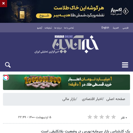
×
فارسی
العربية
English
تماس با ما
درباره ما
تبلیغات
آرشیو
یکشنبه ۱۸ مرداد ۱۴۰۵
صفحه اصلی
اخبار اقتصادی
بازار مالی
۵ اردیبهشت ۱۴۰۰ - ۲۲:۴۹
۰ نفر
یک کارشناس بازار سرمایه:بورس در وضعیت بلاتکلیفی است