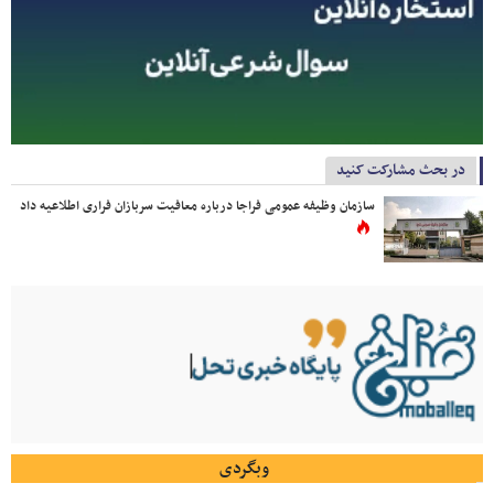
در بحث مشارکت کنید
سازمان وظیفه عمومی فراجا درباره معافیت سربازان فراری اطلاعیه داد
وبگردی