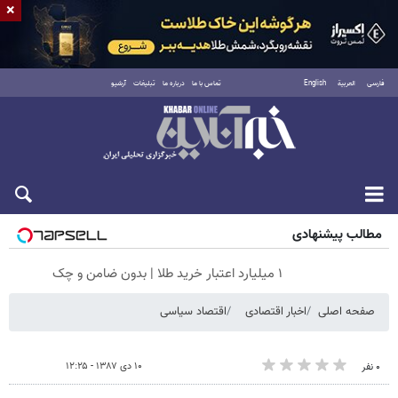
×
فارسی
العربية
English
تماس با ما
درباره ما
تبلیغات
آرشیو
جمعه ۱۶ مرداد ۱۴۰۵
مطالب پیشنهادی
۱ میلیارد اعتبار خرید طلا | بدون ضامن و چک
صفحه اصلی
اخبار اقتصادی
اقتصاد سیاسی
۱۰ دی ۱۳۸۷ - ۱۲:۲۵
۰ نفر