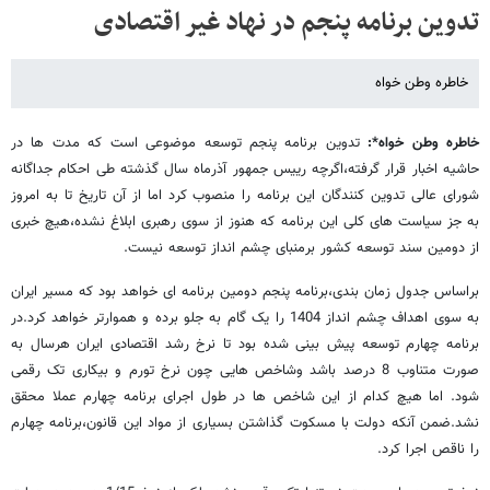
تدوین برنامه پنجم در نهاد غیر اقتصادی
خاطره وطن خواه
خاطره وطن خواه*:
تدوین برنامه پنجم توسعه موضوعی است که مدت ها در
حاشیه اخبار قرار گرفته،اگرچه رییس جمهور آذرماه سال گذشته طی احکام جداگانه
شورای عالی تدوین کنندگان این برنامه را منصوب کرد اما از آن تاریخ تا به امروز
به جز سیاست های کلی این برنامه که هنوز از سوی رهبری ابلاغ نشده،هیچ خبری
از دومین سند توسعه کشور برمنبای چشم انداز توسعه نیست.
براساس جدول زمان بندی،برنامه پنجم دومین برنامه ای خواهد بود که مسیر ایران
به سوی اهداف چشم انداز 1404 را یک گام به جلو برده و هموارتر خواهد کرد.در
برنامه چهارم توسعه پیش بینی شده بود تا نرخ رشد اقتصادی ایران هرسال به
صورت متناوب 8 درصد باشد وشاخص هایی چون نرخ تورم و بیکاری تک رقمی
شود. اما هیچ کدام از این شاخص ها در طول اجرای برنامه چهارم عملا محقق
نشد.ضمن آنکه دولت با مسکوت گذاشتن بسیاری از مواد این قانون،برنامه چهارم
را ناقص اجرا کرد.