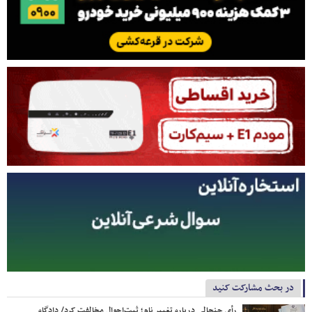
در بحث مشارکت کنید
رأی جنجالی درباره تغییر نام؛ ثبت‌احوال مخالفت کرد/ دادگاه