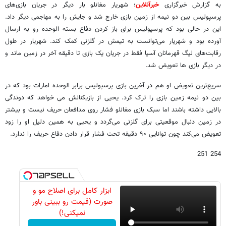
به گزارش خبرگزاری
خبرآنلاین
؛ شهریار مغانلو بار دیگر در جریان بازی‌های
پرسپولیس بین دو نیمه از زمین بازی خارج شد و جایش را به مهاجمی دیگر داد.
این در حالی بود که پرسپولیس برای باز کردن دفاع بسته الوحده رو به ارسال
آورده بود و شهریار می‌توانست به تیمش در گلزنی کمک کند. شهریار در طول
رقابت‌های لیگ قهرمانان آسیا فقط در جریان یک بازی تا دقیقه آخر در زمین ماند و
در دیگر بازی ها تعویض شد.
سریع‌ترین تعویض او هم در آخرین بازی پرسپولیس برابر الوحده امارات بود که در
بین دو نیمه زمین بازی را ترک کرد. یحیی از بازیکنانش می خواهد که دوندگی
بالایی داشته باشند اما سبک بازی مغانلو فشار روی مدافعان حریف نیست و بیشتر
در زمین دنبال موقعیتی برای گلزنی می‌گردد و یحیی به همین دلیل او را زود
تعویض می‌کند چون توانایی ۹۰ دقیقه تحت فشار قرار دادن دفاع حریف را ندارد.
254 251
ابزار کامل برای اصلاح مو و
صورت (قیمت رو ببینی باور
نمیکنی!)