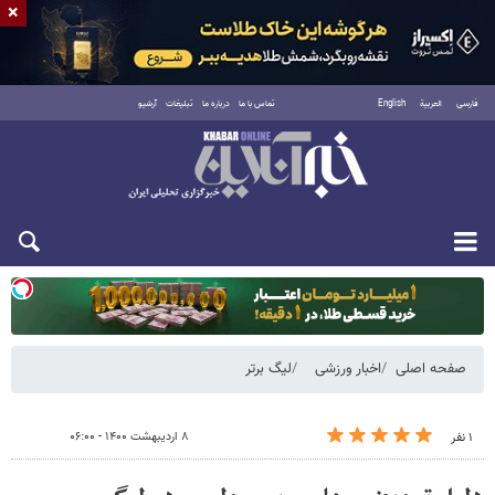
×
فارسی
العربية
English
تماس با ما
درباره ما
تبلیغات
آرشیو
دوشنبه ۱۹ مرداد ۱۴۰۵
صفحه اصلی
اخبار ورزشی
لیگ برتر
۸ اردیبهشت ۱۴۰۰ - ۰۶:۰۰
۱ نفر