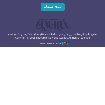
نسخه دسکتاپ
تمامی حقوق این سایت برای خبرآنلاین محفوظ است. نقل مطالب با ذکر منبع بلامانع است.
Copyright © 2025 khabaronline News Agancy, All rights reserved
طراحی و تولید: نستوه