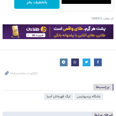
باتخفیف بخر
کد مطلب
1509312
برچسب‌ها
باشگاه پرسپولیس
لیگ قهرمانان آسیا
خبرهای مرتبط