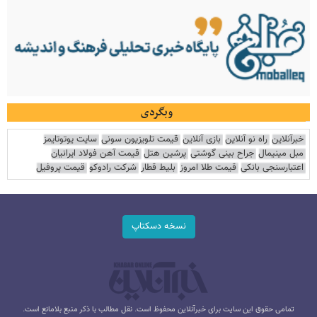
وبگردی
خبرآنلاین
راه نو آنلاین
بازی آنلاین
قیمت تلویزیون سونی
سایت یوتوتایمز
مبل مینیمال
جراح بینی گوشتی
پرشین هتل
قیمت آهن فولاد ایرانیان
اعتبارسنجی بانکی
قیمت طلا امروز
بلیط قطار
شرکت رادوکو
قیمت پروفیل
نسخه دسکتاپ
تمامی حقوق این سایت برای خبرآنلاین محفوظ است. نقل مطالب با ذکر منبع بلامانع است.