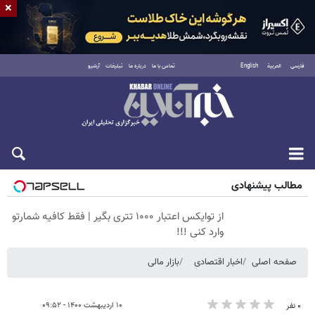
×
فارسی
العربية
English
تماس با ما
درباره ما
تبلیغات
آرشیو
پنجشنبه ۱۵ مرداد ۱۴۰۵
مطالب پیشنهادی
از توایکس اعتبار ۱۰۰۰ تتری بگیر | فقط کافیه شمارتو
وارد کنی !!!
صفحه اصلی
اخبار اقتصادی
بازار مالی
۱۰ اردیبهشت ۱۴۰۰ - ۰۹:۵۲
۰ نفر