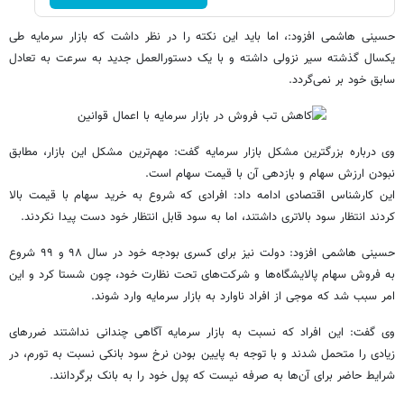
حسینی هاشمی افزود:، اما باید این نکته را در نظر داشت که بازار سرمایه طی
یکسال گذشته سیر نزولی داشته و با یک دستورالعمل جدید به سرعت به تعادل
سابق خود بر نمی‌گردد.
وی درباره بزرگترین مشکل بازار سرمایه گفت: مهم‌ترین مشکل این بازار، مطابق
نبودن ارزش سهام و بازدهی آن با قیمت سهام است.
این کارشناس اقتصادی ادامه داد: افرادی که شروع به خرید سهام با قیمت بالا
کردند انتظار سود بالاتری داشتند، اما به سود قابل انتظار خود دست پیدا نکردند.
حسینی هاشمی افزود: دولت نیز برای کسری بودجه خود در سال ۹۸ و ۹۹ شروع
به فروش سهام پالایشگاه‌ها و شرکت‌های تحت نظارت خود، چون شستا کرد و این
امر سبب شد که موجی از افراد ناوارد به بازار سرمایه وارد شوند.
وی گفت: این افراد که نسبت به بازار سرمایه آگاهی چندانی نداشتند ضررهای
زیادی را متحمل شدند و با توجه به پایین بودن نرخ سود بانکی نسبت به تورم، در
شرایط حاضر برای آن‌ها به صرفه نیست که پول خود را به بانک برگردانند.