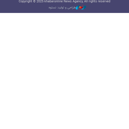
Copyright © 2025 khabaronline News Agancy, All rights reserved
طراحی و تولید: نستوه