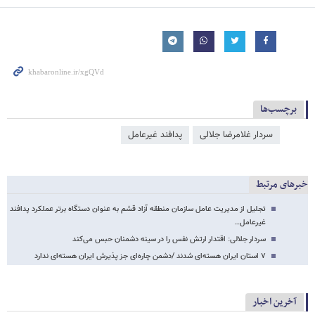
برچسب‌ها
سردار غلامرضا جلالی
پدافند غیرعامل
خبرهای مرتبط
تجلیل از مدیریت عامل سازمان منطقه آزاد قشم به عنوان دستگاه برتر عملکرد پدافند
غیرعامل…
سردار جلالی: اقتدار ارتش نفس را در سینه دشمنان حبس می‌کند
۷ استان ایران هسته‌ای شدند /دشمن چاره‌ای جز پذیرش ایران هسته‌ای ندارد
آخرین اخبار