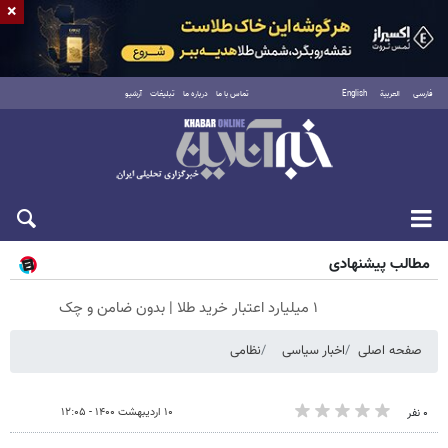
×
فارسی
العربية
English
تماس با ما
درباره ما
تبلیغات
آرشیو
جمعه ۱۶ مرداد ۱۴۰۵
مطالب پیشنهادی
۱ میلیارد اعتبار خرید طلا | بدون ضامن و چک
صفحه اصلی
اخبار سیاسی
نظامی
۱۰ اردیبهشت ۱۴۰۰ - ۱۲:۰۵
۰ نفر