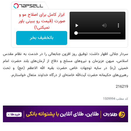
ابزار کامل برای اصلاح مو و
صورت (قیمت رو ببینی باور
نمیکنی!)
باتخفیف بخر
سردار جلالی اظهار داشت: توفیق روز افزون جنابعالی را در خدمت به نظام مقدس
اسلامی، میهن عزیزمان و نیروهای مسلح و دفاع از آرمان‌های بلند حضرت امام
خمینی (ره) در سایه توجهات خاص حضرت بقیه الله الاعظم (عج) و تحت
رهبری‌های حکیمانه حضرت آیت‌الله خامنه‌ای از درگاه خداوند متعال خواستارم.
216219
کد مطلب
1509994