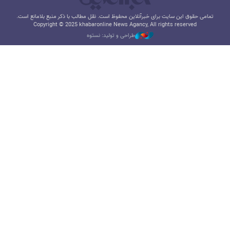
تمامی حقوق این سایت برای خبرآنلاین محفوظ است. نقل مطالب با ذکر منبع بلامانع است.
Copyright © 2025 khabaronline News Agancy, All rights reserved
طراحی و تولید: نستوه