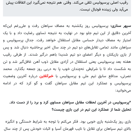
رقیب اصلی پرسپولیس تلقی می‌کند. وقتی هم نتیجه نمی‌گیرد این اتفاقات پیش
می‌آید ولی زیبنده فوتبال نیست.
سپهر ستاری:
پرسپولیس روز یکشنبه به مصاف سپاهان رفت و علی‌رغم این‌که
آخرین دقایق از این تیم جلو بود در نهایت به نتیجه تساوی رضایت داد و با یک
امتیاز به مصاف دیدار حساس مقابل استقلال خواهد رفت. جدال پرسپولیس و
سپاهان مانند تمامی تقابل‌های دو تیم در چند سال اخیر پرحاشیه دنبال شد و پس
از بازی بازیکنان و دیگر اعضای دو تیم شدیدا باهم درگیر شدند. از طرفی رقیب
هفته بعد پرسپولیس یعنی استقلال در آزادی مقابل ذوب آهن غافل‌گیر شد و تن
به شکست داد تا با شرایطی نه‌چندان خوب پا به دربی روز جمعه بگذارد. محمد
نصرتی، مدافع سابق تیم ملی و پرسپولیس با
خبرآنلاین
درباره آخرین وضعیت
پرسپولیس و عملکرد این تیم مقابل سپاهان گفت و گو کرد که در ادامه
می‌خوانید:
*پرسپولیس در آخرین لحظات مقابل سپاهان مساوی کرد و برد را از دست داد.
تحلیل شما از عملکرد این تیم در این بازی چیست؟
بازی روز یک‌شنبه بازی خوبی بود. فکر می‌کنم با توجه به شرایط خستگی و انگیزه
بالای تیم سپاهان برای تقابل با نایب قهرمان آسیا و اثبات خودش پس از چند سال