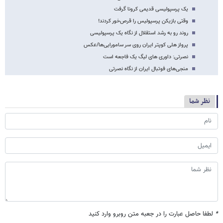
یک پرسپولیسی قدیمی کرونا گرفت
وقتی بازیکن پرسپولیس را قرص‌خور کردند!
روند رو به رشد استقلال از نگاه یک پرسپولیسی
پرواز هلی کوپتر ایران روی سر سامورایی‌ها/عکس
نصرتی: داوری های لیگ یک فاجعه است
منجی‌های فوتبال ایران از نگاه نصرتی
نظر شما
*
لطفا حاصل عبارت را در جعبه متن روبرو وارد کنید