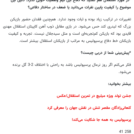
*در مورد استقلال هم گفتید که دفاع این تیم وضعیت خوبی ندارد. دلیل این
موضوع را کیفیت پایین نفرات می‌دانید یا ضعف در ساختار دفاعی؟
تغییرات در ترکیب زیاد بوده و ثبات وجود ندارد. هم‌چنین فقدان حضور بازیکن
بزرگ که لیدری کند حس می‌شود. در بازی مقابل ذوب آهن کاپیتان استقلال مهدی
قایدی بود که بازیکن کم‌تجربه‌ای است و مثل سیدجلال نیست. تجربه و کیفیت
بازیکنان خط دفاع پرسپولیس به مراتب از بازیکنان استقلال بیشتر است.
*پیش‌بینی شما از دربی چیست؟
فکر می‌کنم اگر روز نرمال پرسپولیس باشد به راحتی با اختلاف 2-3 گل برنده
می‌شود.
بیشتر بخوانید:
جشن تولد ویژه میلیچ در تمرین استقلال/عکس
کنعانی‌زادگان مقصر تنش در نقش جهان را معرفی کرد
پرسپولیس به همه جا شکایت می‌کند!
258 41