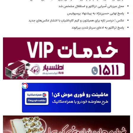
محل میزبانی آسیایی تراکتور و استقلال مشخص شد
پاسخ نهایی حسین‌نژاد به پیشنهاد پرسپولیس
عکس | دردسر تازه برای همیلتون و کیم کارداشیان با انتشار عکس‌های جدید
پاسخ تراکتور به ادعای سرباز شدن بیرانوند