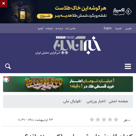
×
فارسی
العربية
English
تماس با ما
درباره ما
تبلیغات
آرشیو
یکشنبه ۱۸ مرداد ۱۴۰۵
صفحه اصلی
اخبار ورزشی
فوتبال ملی
۲۳ اردیبهشت ۱۴۰۰ - ۱۰:۳۱
۰ نفر