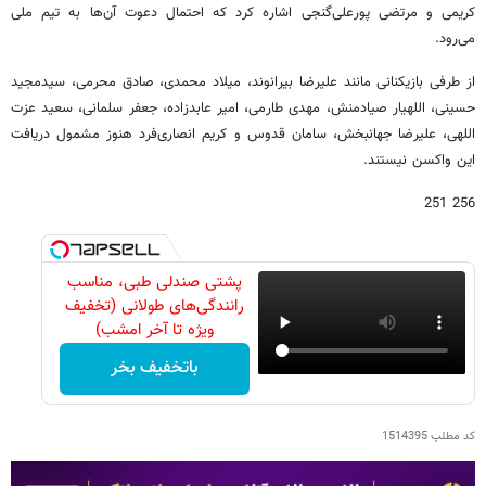
کریمی و مرتضی پورعلی‌گنجی اشاره کرد که احتمال دعوت آن‌ها به تیم ملی
می‌رود.
از طرفی بازیکنانی مانند علیرضا بیرانوند، میلاد محمدی، صادق محرمی، سیدمجید
حسینی، اللهیار صیادمنش، مهدی طارمی، امیر عابدزاده، جعفر سلمانی، سعید عزت
اللهی، علیرضا جهانبخش، سامان قدوس و کریم انصاری‌فرد هنوز مشمول دریافت
این واکسن نیستند.
256 251
پشتی صندلی طبی، مناسب
رانندگی‌های طولانی (تخفیف
ویژه تا آخر امشب)
باتخفیف بخر
کد مطلب
1514395