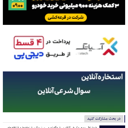
در بحث مشارکت کنید
شما نظر بدهید/ خبرآنلاین را چگونه می‌بینید؟ پیشنهادها و انتقادهای