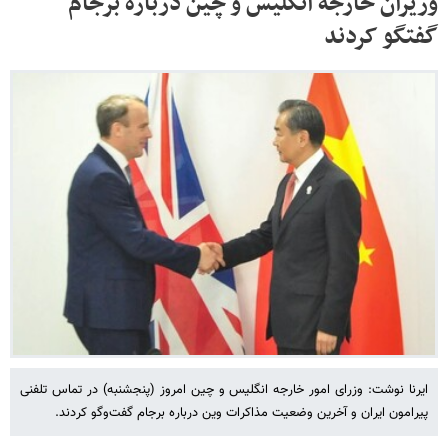
وزیران خارجه انگلیس و چین درباره برجام
گفتگو کردند
ایرنا نوشت: وزرای امور خارجه انگلیس و چین امروز (پنجشنبه) در تماس تلفنی
پیرامون ایران و آخرین وضعیت مذاکرات وین درباره برجام گفت‌وگو کردند.