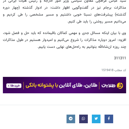
سید عباس عراقچی معاون سیاسی وزیر امور خارجه و رئیس هیات ایرانی در
مذاکرات برجام نیز در گفت‌وگویی اظهار داشت: در ادوار گذشته (چهار دوره
گذشته) پیشرفت‌های نسبتا خوبی داشتیم و مسیر مشخصی را طی کردیم و
می‌دانیم مسیر روشنی را باید طی کنیم.
وی با بیان اینکه مسائل جدی و مهمی کماکان باقیمانده که باید حل و فصل شود،
افزود: امروز دوباره مذاکرات را شروع می‌کنیم و امیدوار هستیم در طول مذاکرات
چند روزه ان‌شاءالله بتوانیم به راه‌حل‌های نهایی دست یابیم.
311311
کد مطلب
1519418