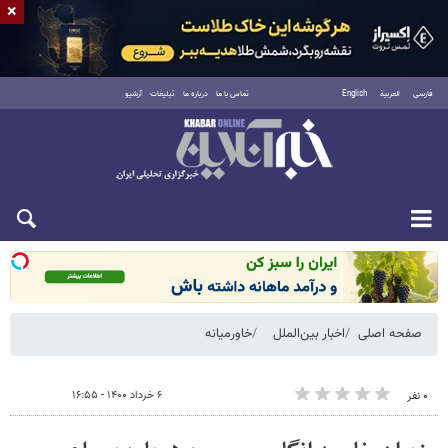
×
فارسی
العربية
English
تماس با ما
درباره ما
تبلیغات
آرشیو
شنبه ۱۷ مرداد ۱۴۰۵
صفحه اصلی
اخبار بین‌الملل
خاورمیانه
۶ خرداد ۱۴۰۰ - ۱۶:۵۵
۰ نفر