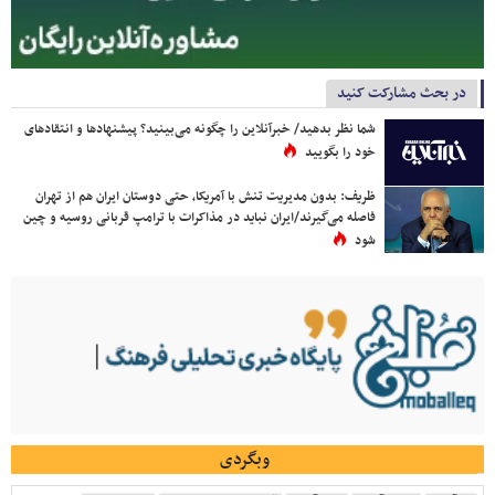
در بحث مشارکت کنید
شما نظر بدهید/ خبرآنلاین را چگونه می‌بینید؟ پیشنهادها و انتقادهای
خود را بگویید
ظریف: بدون مدیریت تنش با آمریکا، حتی دوستان ایران هم از تهران
فاصله می‌گیرند/ایران نباید در مذاکرات با ترامپ قربانی روسیه و چین
شود
وبگردی