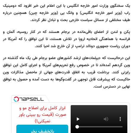
یک سخنگوی وزارت امور خارجه انگلیس با این اعلام این خبر افزود که دومینیک
راب (وزیر امور خارجه انگلیس) و وانگ یی (وزیر خارجه چین) همچنین درباره
طیف مختلفی از مسائل سیاست خارجی بحث و تبادل نظر کردند.
پکن و لندن از اعضای باقی‌مانده در برجام هستند که در کنار روسیه، آلمان و
فرانسه با هماهنگی اتحادیه اروپا در تلاش هستند، تا این توافق را که آمریکا در
دوران ریاست جمهوری دونالد ترامپ از آن خارج شد احیا کنند.
این درحالیست که دیپلمات‌های ارشد کشورهای عضو برجام طی یک ماه گذشته در
وین گردهم آمده‌اند تا در خصوص رفع تحریم‌های آمریکا و اجرای کامل این توافق
رایزنی کنند. برداشت قریب به اتفاق قدرت‌های جهانی از ماحصل مذاکرات وین
حاکیست که پیشرفت قابل توجهی در گفت‌وگوها به دست آمده و حصول به توافق
نهایی در دسترس است.
ابزار کامل برای اصلاح مو و
صورت (قیمت رو ببینی باور
نمیکنی!)
باتخفیف بخر