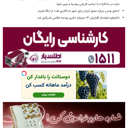
نباید در مذاکرات با ترامپ قربانی روسیه و چین شود
ادعای ونس درباره مجوز ایران برای عبور حداکثری نفت از تنگه هرمز
نتانیاهو خواستار افزایش ۱۴ میلیارد دلاری بودجه نظامی اسرائیل شد