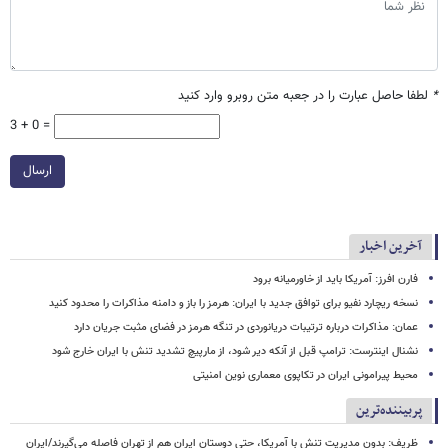
*
لطفا حاصل عبارت را در جعبه متن روبرو وارد کنید
3 + 0 =
ارسال
آخرین اخبار
فارن افرز: آمریکا باید از خاورمیانه برود
نسخه ریچارد نفیو برای توافق جدید با ایران: هرمز را باز و دامنه مذاکرات را محدود کنید
عمان: مذاکرات درباره ترتیبات دریانوردی در تنگه هرمز در فضای مثبت جریان دارد
نشنال اینترست: ترامپ قبل از آنکه دیر شود، از مارپیچ تشدید تنش با ایران خارج شود
محیط پیرامونی ایران در تکاپوی معماری نوین امنیتی
پربیننده‌ترین
ظریف: بدون مدیریت تنش با آمریکا، حتی دوستان ایران هم از تهران فاصله می‌گیرند/ایران